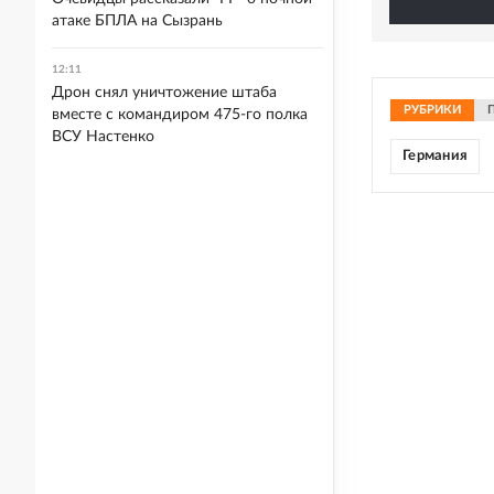
атаке БПЛА на Сызрань
12:11
Дрон снял уничтожение штаба
РУБРИКИ
вместе с командиром 475-го полка
ВСУ Настенко
Германия