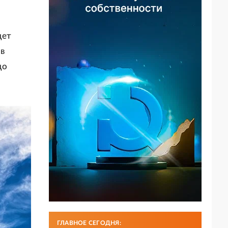
дет
 в
до
ГЛАВНОЕ СЕГОДНЯ: