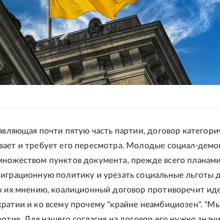
тавляющая почти пятую часть партии, договор категори
ает и требует его пересмотра. Молодые социал-дем
ножеством пунктов документа, прежде всего планам
играционную политику и урезать социальные льготы 
о их мнению, коалиционный договор противоречит ид
ратии и ко всему прочему "крайне неамбициозен". "М
ротив. Для нашего согласия на договор его нужно знач