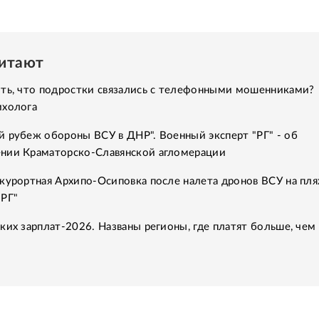
читают
ить, что подростки связались с телефонными мошенниками?
ихолога
 рубеж обороны ВСУ в ДНР". Военный эксперт "РГ" - об
нии Краматорско-Славянской агломерации
курортная Архипо-Осиповка после налета дронов ВСУ на пля
"РГ"
ких зарплат-2026. Названы регионы, где платят больше, чем 