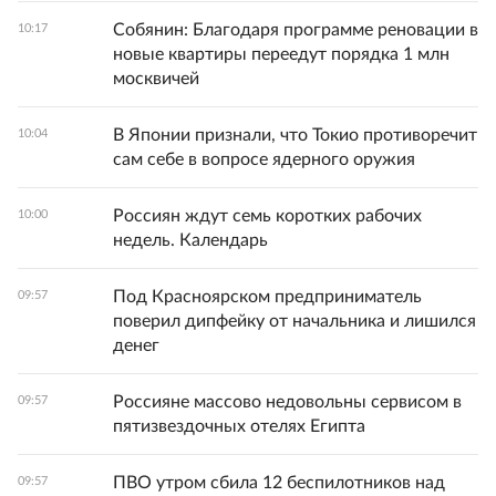
Собянин: Благодаря программе реновации в
10:17
новые квартиры переедут порядка 1 млн
москвичей
В Японии признали, что Токио противоречит
10:04
сам себе в вопросе ядерного оружия
Россиян ждут семь коротких рабочих
10:00
недель. Календарь
Под Красноярском предприниматель
09:57
поверил дипфейку от начальника и лишился
денег
Россияне массово недовольны сервисом в
09:57
пятизвездочных отелях Египта
ПВО утром сбила 12 беспилотников над
09:57