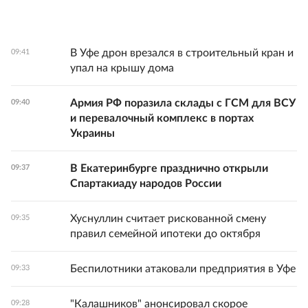
В Уфе дрон врезался в строительный кран и
09:41
упал на крышу дома
Армия РФ поразила склады с ГСМ для ВСУ
09:40
и перевалочный комплекс в портах
Украины
В Екатеринбурге празднично открыли
09:37
Спартакиаду народов России
Хуснуллин считает рискованной смену
09:35
правил семейной ипотеки до октября
Беспилотники атаковали предприятия в Уфе
09:33
"Калашников" анонсировал скорое
09:28