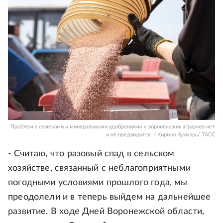
Проблем с семенами и минеральными удобрениями у воронежских аграриев нет
и не предвидится. / Кирилл Кухмарь/ ТАСС
- Считаю, что разовый спад в сельском
хозяйстве, связанный с неблагоприятными
погодными условиями прошлого года, мы
преодолели и в теперь выйдем на дальнейшее
развитие. В ходе Дней Воронежской области,