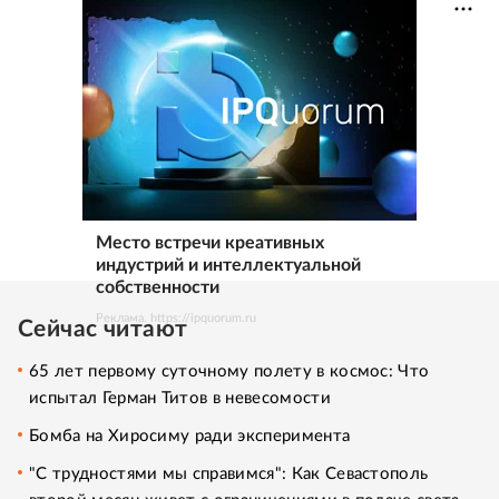
Место встречи креативных
индустрий и интеллектуальной
собственности
Реклама. https://ipquorum.ru
Сейчас читают
65 лет первому суточному полету в космос: Что
испытал Герман Титов в невесомости
Бомба на Хиросиму ради эксперимента
"С трудностями мы справимся": Как Севастополь