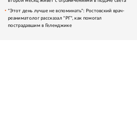
второй месяц живет с ограничениями в подаче света
"Этот день лучше не вспоминать": Ростовский врач-
реаниматолог рассказал "РГ", как помогал
пострадавшим в Геленджике