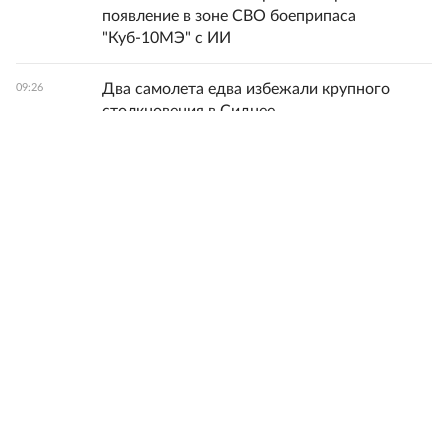
появление в зоне СВО боеприпаса
"Куб-10МЭ" с ИИ
Два самолета едва избежали крупного
09:26
столкновения в Сиднее
Лионель Месси прибыл в Аргентину на
09:25
похороны отца
Финляндия отказалась поставлять Киеву
09:23
ракеты для Patriot
Россиянка Александрова выбила первую
09:19
ракетку мира Соболенко в 1/8 финала
Все новости