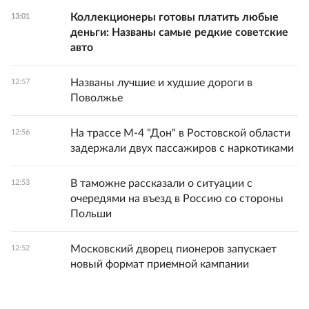
Коллекционеры готовы платить любые
13:01
деньги: Названы самые редкие советские
авто
Названы лучшие и худшие дороги в
12:57
Поволжье
На трассе М-4 "Дон" в Ростовской области
12:56
задержали двух пассажиров с наркотиками
В таможне рассказали о ситуации с
12:53
очередями на въезд в Россию со стороны
Польши
Московский дворец пионеров запускает
12:52
новый формат приемной кампании