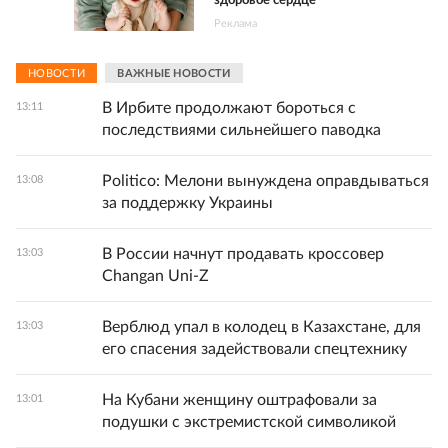
здоровое сердце
Реклама
НОВОСТИ
ВАЖНЫЕ НОВОСТИ
В Ирбите продолжают бороться с
13:11
последствиями сильнейшего паводка
Politico: Мелони вынуждена оправдываться
13:08
за поддержку Украины
В России начнут продавать кроссовер
13:03
Changan Uni-Z
Верблюд упал в колодец в Казахстане, для
13:03
его спасения задействовали спецтехнику
На Кубани женщину оштрафовали за
13:01
подушки с экстремистской символикой