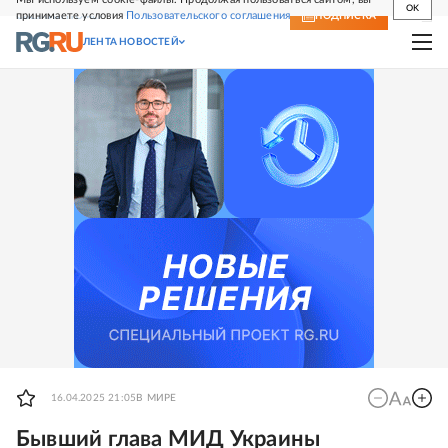
OK
принимаете условия
Пользовательского соглашения
СВЕЖИЙ НОМЕР
ПОДПИСКА
ЛЕНТА НОВОСТЕЙ
16.04.2025 21:05
В МИРЕ
Бывший глава МИД Украины