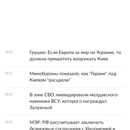
Грушко: Если Европа за мир на Украине, то
20:55
должна прекратить вооружать Киев
Минобороны показало, как "Герани" под
20:51
Киевом "расцвели"
В зоне СВО ликвидировали молдавского
20:35
наемника ВСУ, которого награждал
Залужный
МЭР: РФ рассчитывает заключить
20:21
безвизовые соглашения с Индонезией и