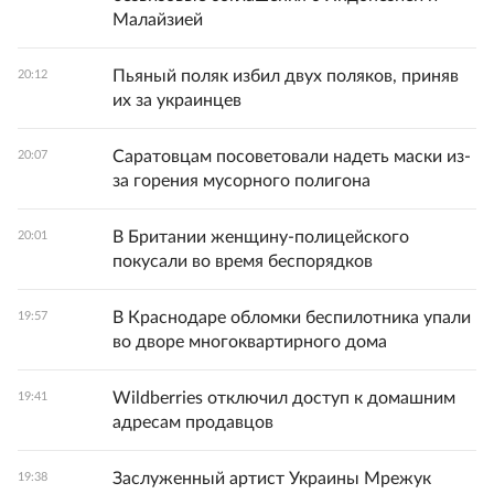
Малайзией
Пьяный поляк избил двух поляков, приняв
20:12
их за украинцев
Саратовцам посоветовали надеть маски из-
20:07
за горения мусорного полигона
В Британии женщину-полицейского
20:01
покусали во время беспорядков
В Краснодаре обломки беспилотника упали
19:57
во дворе многоквартирного дома
Wildberries отключил доступ к домашним
19:41
адресам продавцов
Заслуженный артист Украины Мрежук
19:38