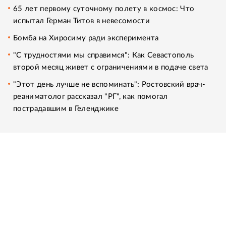
65 лет первому суточному полету в космос: Что
испытал Герман Титов в невесомости
Бомба на Хиросиму ради эксперимента
"С трудностями мы справимся": Как Севастополь
второй месяц живет с ограничениями в подаче света
"Этот день лучше не вспоминать": Ростовский врач-
реаниматолог рассказал "РГ", как помогал
пострадавшим в Геленджике