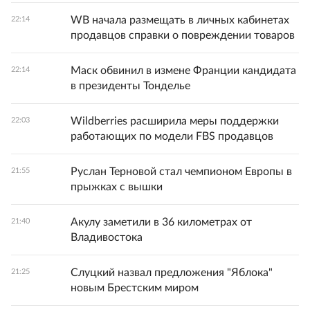
WB начала размещать в личных кабинетах
22:14
продавцов справки о повреждении товаров
Маск обвинил в измене Франции кандидата
22:14
в президенты Тонделье
Wildberries расширила меры поддержки
22:03
работающих по модели FBS продавцов
Руслан Терновой стал чемпионом Европы в
21:55
прыжках с вышки
Акулу заметили в 36 километрах от
21:40
Владивостока
Слуцкий назвал предложения "Яблока"
21:25
новым Брестским миром