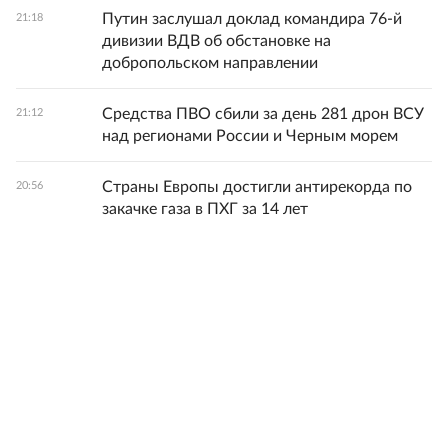
Путин заслушал доклад командира 76-й
21:18
дивизии ВДВ об обстановке на
добропольском направлении
Средства ПВО сбили за день 281 дрон ВСУ
21:12
над регионами России и Черным морем
Страны Европы достигли антирекорда по
20:56
закачке газа в ПХГ за 14 лет