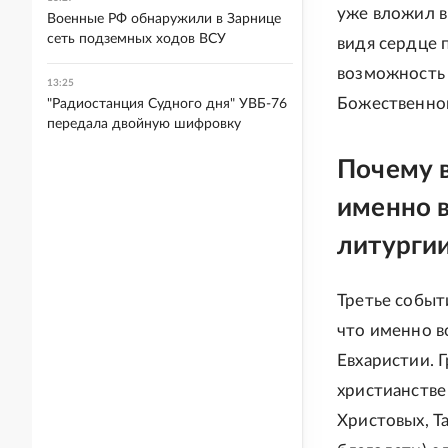
уже вложил в
Военные РФ обнаружили в Зарнице
сеть подземных ходов ВСУ
видя сердце п
возможность 
13:25
Божественной
"Радиостанция Судного дня" УВБ-76
передала двойную шифровку
Почему 
именно в
литургии
Третье событ
что именно в
Евхаристии. Г
христианстве
Христовых, Т