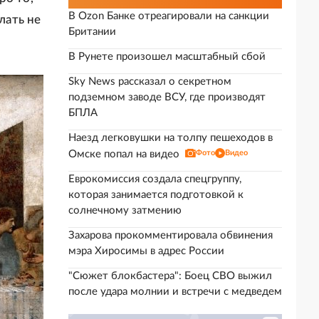
В Ozon Банке отреагировали на санкции
лать не
Британии
В Рунете произошел масштабный сбой
Sky News рассказал о секретном
подземном заводе ВСУ, где производят
БПЛА
Наезд легковушки на толпу пешеходов в
Омске попал на видео
Фото
Видео
Еврокомиссия создала спецгруппу,
которая занимается подготовкой к
солнечному затмению
Захарова прокомментировала обвинения
мэра Хиросимы в адрес России
"Сюжет блокбастера": Боец СВО выжил
после удара молнии и встречи с медведем