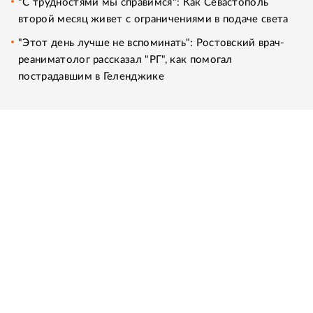
"С трудностями мы справимся": Как Севастополь
второй месяц живет с ограничениями в подаче света
"Этот день лучше не вспоминать": Ростовский врач-
реаниматолог рассказал "РГ", как помогал
пострадавшим в Геленджике