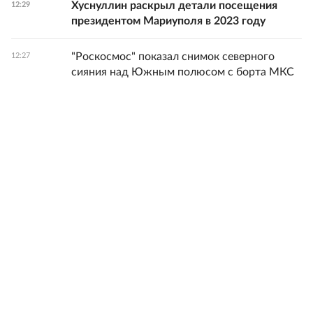
Хуснуллин раскрыл детали посещения
12:29
президентом Мариуполя в 2023 году
"Роскосмос" показал снимок северного
12:27
сияния над Южным полюсом с борта МКС