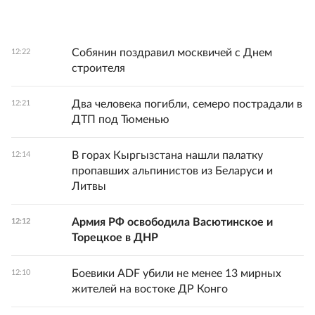
Собянин поздравил москвичей с Днем
12:22
строителя
Два человека погибли, семеро пострадали в
12:21
ДТП под Тюменью
В горах Кыргызстана нашли палатку
12:14
пропавших альпинистов из Беларуси и
Литвы
Армия РФ освободила Васютинское и
12:12
Торецкое в ДНР
Боевики ADF убили не менее 13 мирных
12:10
жителей на востоке ДР Конго