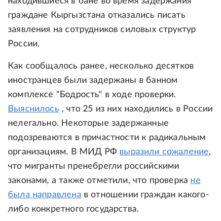
находившиеся в бане во время задержания
граждане Кыргызстана отказались писать
заявления на сотрудников силовых структур
России.
Как сообщалось ранее, несколько десятков
иностранцев были задержаны в банном
комплексе "Бодрость" в ходе проверки.
Выяснилось
, что 25 из них находились в России
нелегально. Некоторые задержанные
подозреваются в причастности к радикальным
организациям. В МИД РФ
выразили сожаление
,
что мигранты пренебрегли российскими
законами, а также отметили, что проверка
не
была направлена
в отношении граждан какого-
либо конкретного государства.