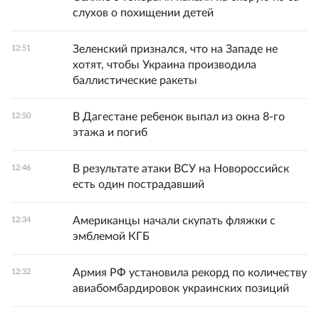
слухов о похищении детей
Зеленский признался, что на Западе не
12:51
хотят, чтобы Украина производила
баллистические ракеты
В Дагестане ребенок выпал из окна 8-го
12:50
этажа и погиб
В результате атаки ВСУ на Новороссийск
12:46
есть один пострадавший
Американцы начали скупать фляжки с
12:34
эмблемой КГБ
Армия РФ установила рекорд по количеству
12:32
авиабомбардировок украинских позиций