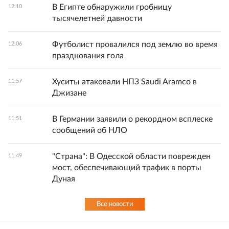
В Египте обнаружили гробницу
12:10
тысячелетней давности
Футболист провалился под землю во время
12:06
празднования гола
Хуситы атаковали НПЗ Saudi Aramco в
11:57
Джизане
В Германии заявили о рекордном всплеске
11:51
сообщений об НЛО
"Страна": В Одесской области поврежден
11:49
мост, обеспечивающий трафик в порты
Дуная
Все новости