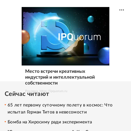
Место встречи креативных
индустрий и интеллектуальной
собственности
Реклама. https://ipquorum.ru
Сейчас читают
65 лет первому суточному полету в космос: Что
испытал Герман Титов в невесомости
Бомба на Хиросиму ради эксперимента