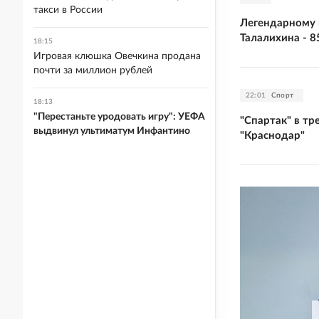
такси в России
Легендарному 
Талалихина - 8
18:15
Игровая клюшка Овечкина продана
почти за миллион рублей
22:01
Спорт
18:13
"Перестаньте уродовать игру": УЕФА
"Спартак" в тр
выдвинул ультиматум Инфантино
"Краснодар"