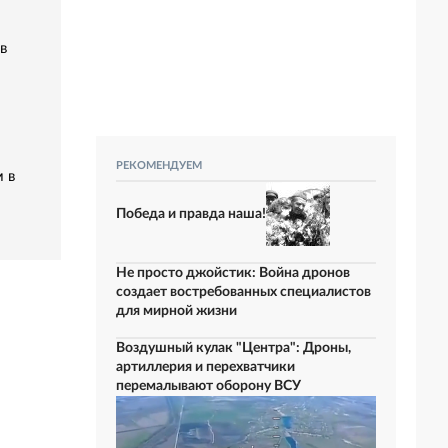
в
РЕКОМЕНДУЕМ
 в
Победа и правда наша!
Не просто джойстик: Война дронов
создает востребованных специалистов
для мирной жизни
Воздушный кулак "Центра": Дроны,
артиллерия и перехватчики
перемалывают оборону ВСУ