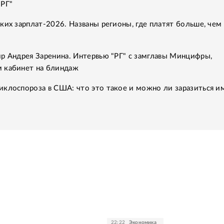
"РГ"
ких зарплат-2026. Названы регионы, где платят больше, чем 
р Андрея Заренина. Интервью "РГ" с замглавы Минцифры,
 кабинет на блиндаж
клоспороза в США: что это такое и можно ли заразиться им
22:22
Экономика