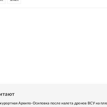
читают
курортная Архипо-Осиповка после налета дронов ВСУ на пля