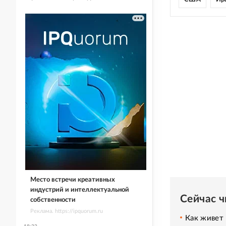
Место встречи креативных
индустрий и интеллектуальной
Сейчас 
собственности
Реклама. https://ipquorum.ru
Как живет 