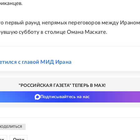
иканцев.
то первый раунд непрямых переговоров между Ирано
увшую субботу в столице Омана Маскате.
Е
етился с главой МИД Ирана
"РОССИЙСКАЯ ГАЗЕТА" ТЕПЕРЬ В MAX!
Подписывайтесь на нас
ПОДЕЛИТЬСЯ
ан
Оман