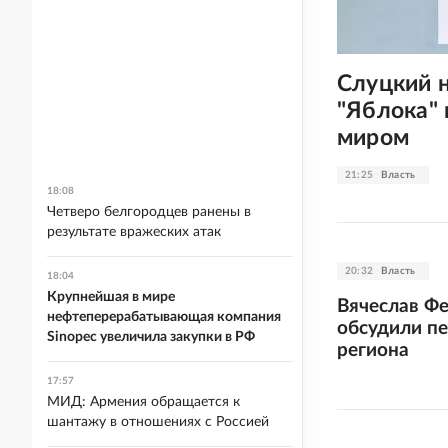
Слуцкий 
"Яблока"
миром
21:25
Власть
18:08
Четверо белгородцев ранены в
результате вражеских атак
20:32
Власть
18:04
Крупнейшая в мире
Вячеслав Ф
нефтеперерабатывающая компания
обсудили п
Sinopec увеличила закупки в РФ
региона
17:57
МИД: Армения обращается к
шантажу в отношениях с Россией