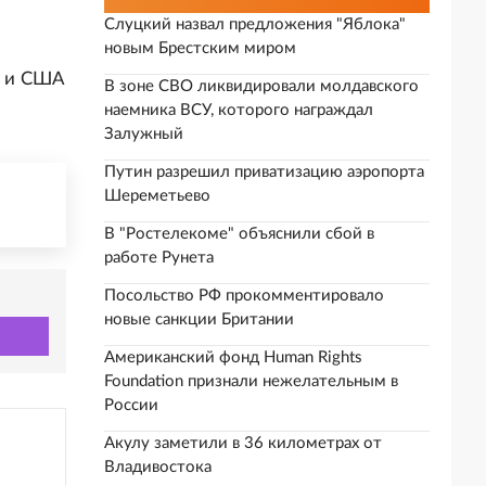
Слуцкий назвал предложения "Яблока"
новым Брестским миром
м и США
В зоне СВО ликвидировали молдавского
наемника ВСУ, которого награждал
Залужный
Путин разрешил приватизацию аэропорта
Шереметьево
В "Ростелекоме" объяснили сбой в
работе Рунета
Посольство РФ прокомментировало
новые санкции Британии
Американский фонд Human Rights
Foundation признали нежелательным в
России
Акулу заметили в 36 километрах от
Владивостока