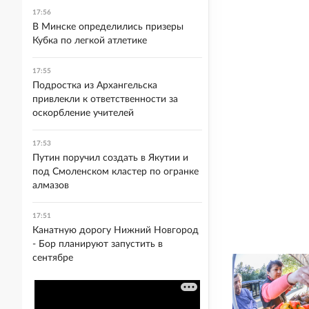
17:56
В Минске определились призеры
Кубка по легкой атлетике
17:55
Подростка из Архангельска
привлекли к ответственности за
оскорбление учителей
17:53
Путин поручил создать в Якутии и
под Смоленском кластер по огранке
алмазов
17:51
Канатную дорогу Нижний Новгород
- Бор планируют запустить в
сентябре