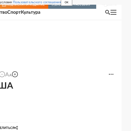
 условия
Пользовательского соглашения
OK
Войти
ПОДПИСКА
НА ИЗДАНИЕ
ВКЛЮЧИТЬ РАССЫЛКУ
тво
Спорт
Культура
США
ЕЛИТЬСЯ