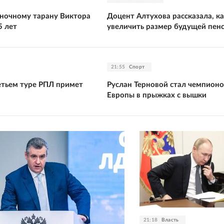
ночному тарану Виктора
Доцент Алтухова рассказала, к
5 лет
увеличить размер будущей пен
21:55
Спорт
етьем туре РПЛ примет
Руслан Терновой стал чемпион
Европы в прыжках с вышки
21:18
Власть