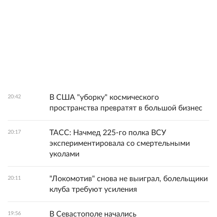
В США "уборку" космического
20:42
пространства превратят в большой бизнес
ТАСС: Начмед 225-го полка ВСУ
20:17
экспериментировала со смертельными
уколами
"Локомотив" снова не выиграл, болельщики
20:11
клуба требуют усиления
В Севастополе начались
19:56