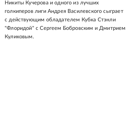
Никиты Кучерова и одного из лучших
голкиперов лиги Андрея Василевского сыграет
с действующим обладателем Кубка Стэнли
"Флоридой" с Сергеем Бобровским и Дмитрием
Куликовым.