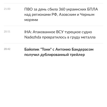
ПВО за день сбила 360 украинских БПЛА
21:00
над регионами РФ, Азовским и Черным
морями
IHA: Атакованное ВСУ турецкое судно
20:51
Nadezhda превратилось в груду металла
Байопик "Тони" с Антонио Бандерасом
20:42
получил дублированный трейлер