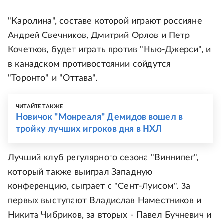
"Каролина", составе которой играют россияне
Андрей Свечников, Дмитрий Орлов и Петр
Кочетков, будет играть против "Нью-Джерси", и
в канадском противостоянии сойдутся
"Торонто" и "Оттава".
ЧИТАЙТЕ ТАКЖЕ
Новичок "Монреаля" Демидов вошел в
тройку лучших игроков дня в НХЛ
Лучший клуб регулярного сезона "Виннипег",
который также выиграл Западную
конференцию, сыграет с "Сент-Луисом". За
первых выступают Владислав Наместников и
Никита Чибриков, за вторых - Павел Бучневич и