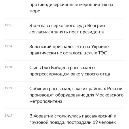
противодиверсионные мероприятия на
море
Экс-глава верховного суда Венгрии
19:55
согласился занять пост президента
Зеленский признался, что на Украине
19:54
практически не осталось целых ТЭС
Сын Джо Байдена рассказал о
19:31
прогрессирующем раке у своего отца
Собянин рассказал, в каких районах России
19:24
производят оборудование для Московского
метрополитена
В Хорватии столкнулись пассажирский и
19:17
грузовой поезда, пострадали 19 человек