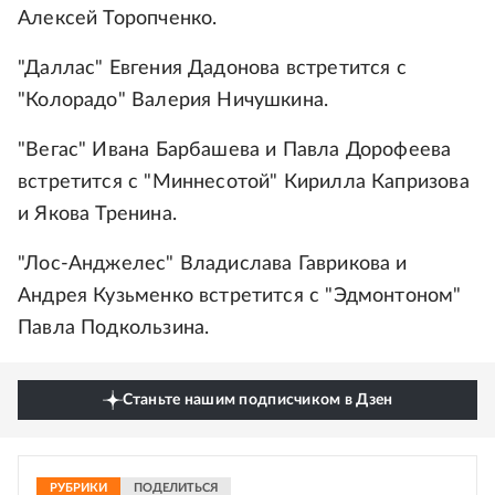
Алексей Торопченко.
"Даллас" Евгения Дадонова встретится с
"Колорадо" Валерия Ничушкина.
"Вегас" Ивана Барбашева и Павла Дорофеева
встретится с "Миннесотой" Кирилла Капризова
и Якова Тренина.
"Лос-Анджелес" Владислава Гаврикова и
Андрея Кузьменко встретится с "Эдмонтоном"
Павла Подкользина.
Станьте нашим подписчиком в Дзен
РУБРИКИ
ПОДЕЛИТЬСЯ