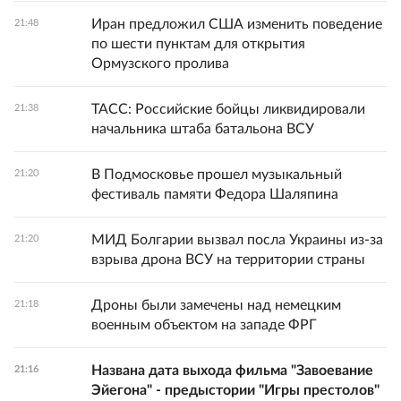
Иран предложил США изменить поведение
21:48
по шести пунктам для открытия
Ормузского пролива
ТАСС: Российские бойцы ликвидировали
21:38
начальника штаба батальона ВСУ
В Подмосковье прошел музыкальный
21:20
фестиваль памяти Федора Шаляпина
МИД Болгарии вызвал посла Украины из-за
21:20
взрыва дрона ВСУ на территории страны
Дроны были замечены над немецким
21:18
военным объектом на западе ФРГ
Названа дата выхода фильма "Завоевание
21:16
Эйегона" - предыстории "Игры престолов"