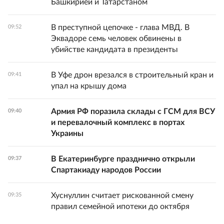
Башкирией и Татарстаном
В преступной цепочке - глава МВД. В
09:52
Эквадоре семь человек обвинены в
убийстве кандидата в президенты
В Уфе дрон врезался в строительный кран и
09:41
упал на крышу дома
Армия РФ поразила склады с ГСМ для ВСУ
09:40
и перевалочный комплекс в портах
Украины
В Екатеринбурге празднично открыли
09:37
Спартакиаду народов России
Хуснуллин считает рискованной смену
09:35
правил семейной ипотеки до октября