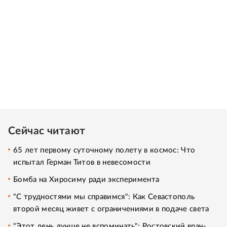
Сейчас читают
65 лет первому суточному полету в космос: Что
испытал Герман Титов в невесомости
Бомба на Хиросиму ради эксперимента
"С трудностями мы справимся": Как Севастополь
второй месяц живет с ограничениями в подаче света
"Этот день лучше не вспоминать": Ростовский врач-