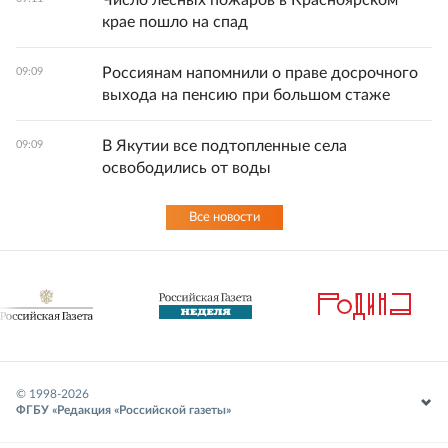
Число лесных пожаров в Красноярском
крае пошло на спад
Россиянам напомнили о праве досрочного
09:09
выхода на пенсию при большом стаже
В Якутии все подтопленные села
09:09
освободились от воды
Все новости
© 1998-
2026
ФГБУ «Редакция «Российской газеты»