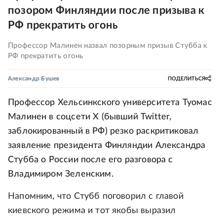
позором Финляндии после призыва к
РФ прекратить огонь
Профессор Малинен назвал позорным призыв Стубба к
РФ прекратить огонь
Александр Бушев
ПОДЕЛИТЬСЯ
Профессор Хельсинкского университета Туомас
Малинен в соцсети Х (бывший Twitter,
заблокированный в РФ) резко раскритиковал
заявление президента Финляндии Александра
Стубба о России после его разговора с
Владимиром Зеленским.
Напомним, что Стубб поговорил с главой
киевского режима и тот якобы выразил