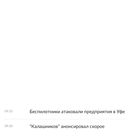
Беспилотники атаковали предприятия в Уфе
09:33
"Калашников" анонсировал скорое
09:28