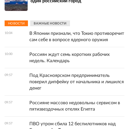
один российский город
НОВОСТИ
ВАЖНЫЕ НОВОСТИ
В Японии признали, что Токио противоречит
10:04
сам себе в вопросе ядерного оружия
Россиян ждут семь коротких рабочих
10:00
недель. Календарь
Под Красноярском предприниматель
09:57
поверил дипфейку от начальника и лишился
денег
Россияне массово недовольны сервисом в
09:57
пятизвездочных отелях Египта
ПВО утром сбила 12 беспилотников над
09:57