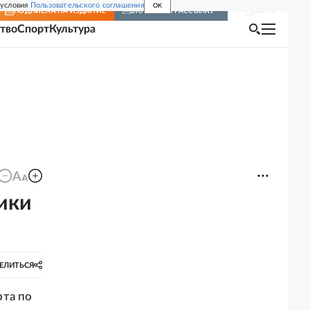
 условия
Пользовательского соглашения
OK
Войти
ПОДПИСКА
НА ИЗДАНИЕ
ВКЛЮЧИТЬ РАССЫЛКУ
тво
Спорт
Культура
ики
ЕЛИТЬСЯ
рта по