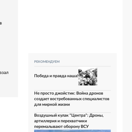
в
РЕКОМЕНДУЕМ
азал
Победа и правда наша!
Не просто джойстик: Война дронов
создает востребованных специалистов
для мирной жизни
Воздушный кулак "Центра": Дроны,
артиллерия и перехватчики
перемалывают оборону ВСУ