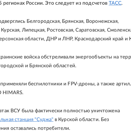
15 регионах России. Это следует из подсчетов
ТАСС
.
дверглись Белгородская, Брянская, Воронежская,
Курская, Липецкая, Ростовская, Саратовская, Смоленск
Херсонская области, ДНР и ЛНР, Краснодарский край и 
краинские войска обстреливали энергообъекты на тер
городской и Брянской областей.
 применяли беспилотники и FPV-дроны, а также артил
О HIMARS.
 атак ВСУ была фактически полностью уничтожена
льная станция "Суджа"
в Курской области. Без
ния оставались потребители.