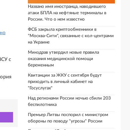
Названо имя иностранца, наводившего
атаки БПЛА на нефтяные терминалы в
России. Что о нем известно
ФСБ закрыла криптообменники в
но
"Москва-Сити", связанные с кол-центрами
на Украине
Минздрав утвердил новые правила
оказания медицинской помощи
ВСУ с
беременным
Квитанции за ЖКУ с сентября будут
тория
приходить в личный кабинет на
"Госуслугах"
Над регионами России ночью сбили 203
беспилотника
Премьер Литвы поспорил с министром
обороны по поводу "угрозы" России