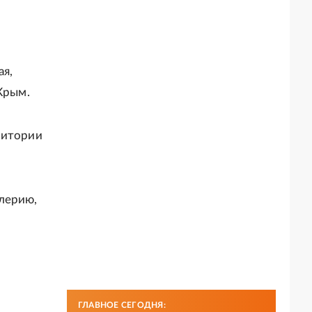
ая,
Крым.
ритории
лерию,
ГЛАВНОЕ СЕГОДНЯ: