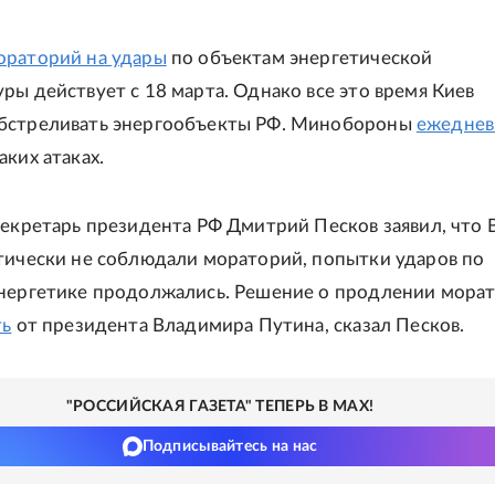
ораторий на удары
по объектам энергетической
ры действует с 18 марта. Однако все это время Киев
бстреливать энергообъекты РФ. Минобороны
ежеднев
аких атаках.
секретарь президента РФ Дмитрий Песков заявил, что 
тически не соблюдали мораторий, попытки ударов по
нергетике продолжались. Решение о продлении мора
ть
от президента Владимира Путина, сказал Песков.
"РОССИЙСКАЯ ГАЗЕТА" ТЕПЕРЬ В MAX!
Подписывайтесь на нас