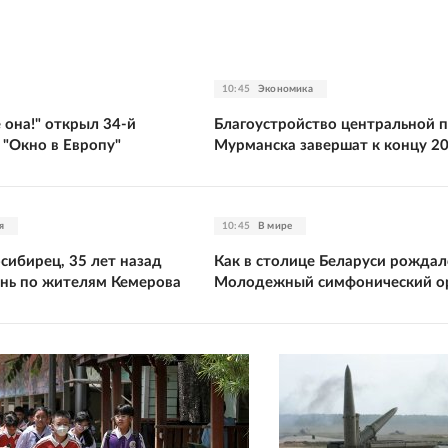
10:45
Экономика
 она!" открыл 34-й
Благоустройство центральной 
 "Окно в Европу"
Мурманска завершат к концу 20
я
10:45
В мире
сибирец, 35 лет назад
Как в столице Беларуси рождал
нь по жителям Кемерова
Молодежный симфонический о