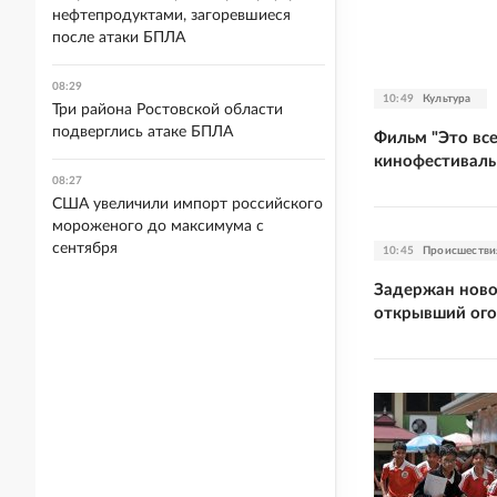
нефтепродуктами, загоревшиеся
после атаки БПЛА
08:29
10:49
Культура
Три района Ростовской области
подверглись атаке БПЛА
Фильм "Это все
кинофестиваль
08:27
США увеличили импорт российского
мороженого до максимума с
сентября
10:45
Происшестви
Задержан ново
открывший ого