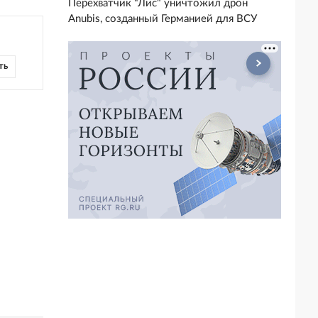
Перехватчик "Лис" уничтожил дрон
Anubis, созданный Германией для ВСУ
ть