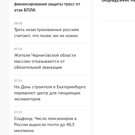
финансирования защиты трасс от
атак БПЛА
08:00
Треть незастрахованных россиян
считают, что полис им не нужен
07:56
Жители Черниговской области
массово отказываются от
обязательной эвакуации
07:55
На День строителя в Екатеринбурге
перекроют центр для танцующих
экскаваторов
07:21
Соцфонд: Число пенсионеров в
России выросло почти до 40,5
миллиона