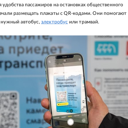
я удобства пассажиров на остановках общественного
ачали размещать плакаты с QR-кодами. Они помогают 
 нужный автобус,
электробус
или трамвай.