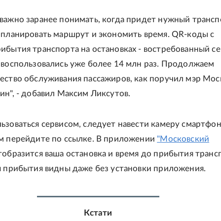
важно заранее понимать, когда придет нужный трансп
 планировать маршрут и экономить время. QR-коды с
ибытия транспорта на остановках - востребованный сер
 воспользовались уже более 14 млн раз. Продолжаем
ество обслуживания пассажиров, как поручил мэр Мо
ин", - добавил Максим Ликсутов.
ьзоваться сервисом, следует навести камеру смартфон
м перейдите по ссылке. В приложении
"Московский
образится ваша остановка и время до прибытия транс
я прибытия видны даже без установки приложения.
Кстати