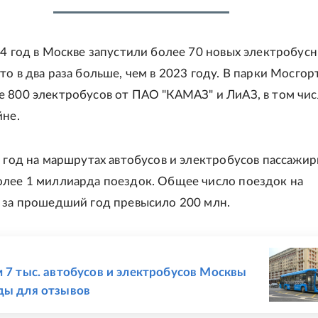
24 год в Москве запустили более 70 новых электробус
то в два раза больше, чем в 2023 году. В парки Мосгор
 800 электробусов от ПАО "КАМАЗ" и ЛиАЗ, в том чис
йне.
4 год на маршрутах автобусов и электробусов пассажи
лее 1 миллиарда поездок. Общее число поездок на
 за прошедший год превысило 200 млн.
Е
м 7 тыс. автобусов и электробусов Москвы
ды для отзывов