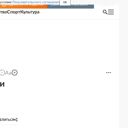
 условия
Пользовательского соглашения
OK
Войти
ПОДПИСКА
НА ИЗДАНИЕ
ВКЛЮЧИТЬ РАССЫЛКУ
тво
Спорт
Культура
ли
ЕЛИТЬСЯ