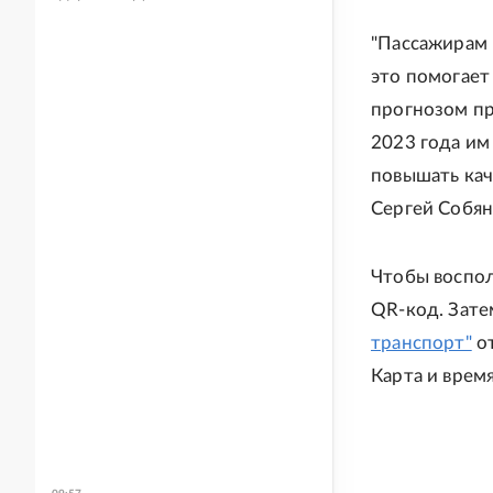
"Пассажирам 
это помогает
прогнозом пр
2023 года им
повышать кач
Сергей Собян
Чтобы воспол
QR-код. Зате
транспорт"
от
Карта и врем