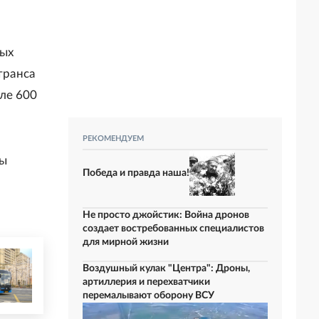
ных
транса
ле 600
РЕКОМЕНДУЕМ
ры
Победа и правда наша!
Не просто джойстик: Война дронов
создает востребованных специалистов
для мирной жизни
Воздушный кулак "Центра": Дроны,
артиллерия и перехватчики
перемалывают оборону ВСУ