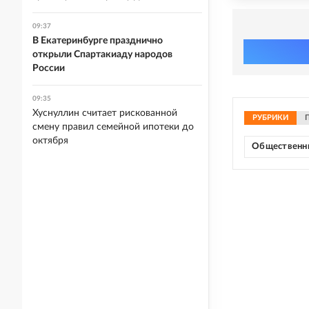
09:37
В Екатеринбурге празднично
открыли Спартакиаду народов
России
09:35
Хуснуллин считает рискованной
РУБРИКИ
смену правил семейной ипотеки до
октября
Общественн