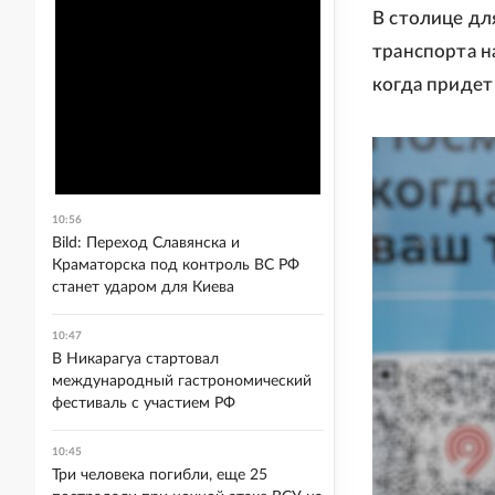
В столице дл
транспорта н
когда придет
10:56
Bild: Переход Славянска и
Краматорска под контроль ВС РФ
станет ударом для Киева
10:47
В Никарагуа стартовал
международный гастрономический
фестиваль с участием РФ
10:45
Три человека погибли, еще 25