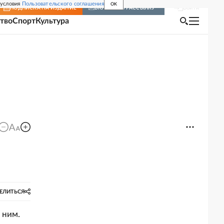
 условия
Пользовательского соглашения
OK
Войти
ПОДПИСКА
НА ИЗДАНИЕ
ВКЛЮЧИТЬ РАССЫЛКУ
тво
Спорт
Культура
ЕЛИТЬСЯ
 ним.