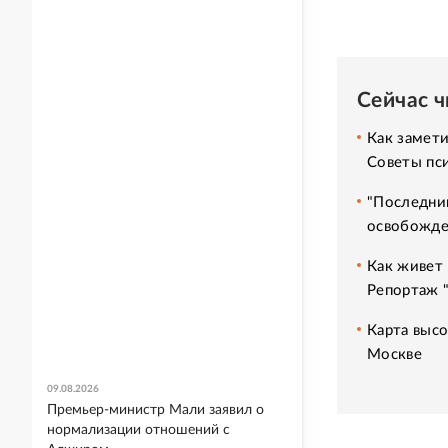
Сейчас 
Как замет
Советы пс
"Последний
освобожде
Как живет 
Репортаж 
Карта высо
Москве
09.08.2026
Премьер-министр Мали заявил о
нормализации отношений с