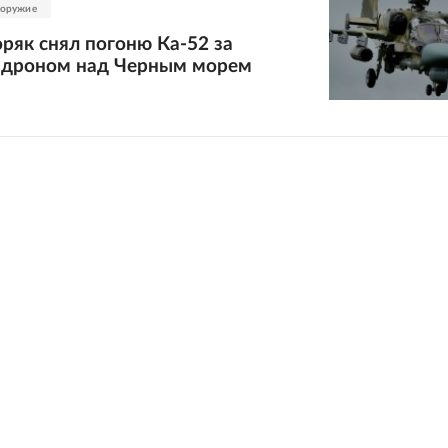
 оружие
ряк снял погоню Ка-52 за
 дроном над Черным морем