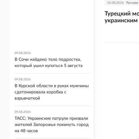
10.08.2026
Русское
Турецкий мо
украинским
09.08.2026
В Сочи найдено тело подростка,
который ушел купаться 5 августа
09.08.2026
В Курской области в руках мужчины
сдетонировала коробка с
взрывчаткой
09.08.2026
ТАСС: Украинские патрули призвали
жителей Запорожья покинуть город
на 48 часов