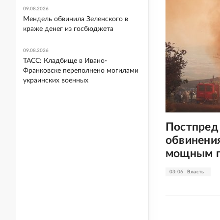
09.08.2026
Мендель обвинила Зеленского в
краже денег из госбюджета
09.08.2026
ТАСС: Кладбище в Ивано-
Франковске переполнено могилами
украинских военных
Постпред 
обвинения
мощным п
03:06
Власть