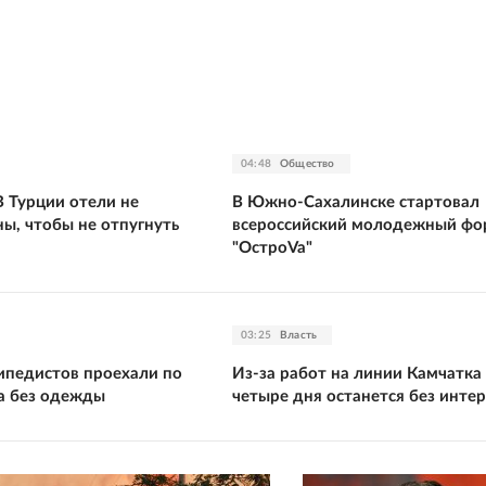
04:48
Общество
В Турции отели не
В Южно-Сахалинске стартовал
ы, чтобы не отпугнуть
всероссийский молодежный фо
"ОстроVa"
03:25
Власть
сипедистов проехали по
Из-за работ на линии Камчатка
а без одежды
четыре дня останется без инте