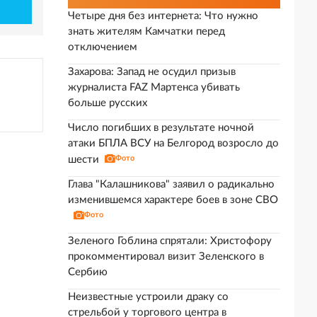
Четыре дня без интернета: Что нужно
знать жителям Камчатки перед
отключением
Захарова: Запад не осудил призыв
журналиста FAZ Мартенса убивать
больше русских
Число погибших в результате ночной
атаки БПЛА ВСУ на Белгород возросло до
шести
Фото
Глава "Калашникова" заявил о радикально
изменившемся характере боев в зоне СВО
Фото
Зеленого Гоблина спрятали: Христофору
прокомментировал визит Зеленского в
Сербию
Неизвестные устроили драку со
стрельбой у торгового центра в