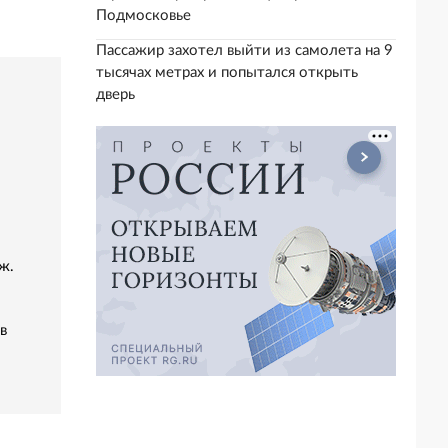
Подмосковье
Пассажир захотел выйти из самолета на 9
тысячах метрах и попытался открыть
дверь
ж.
в