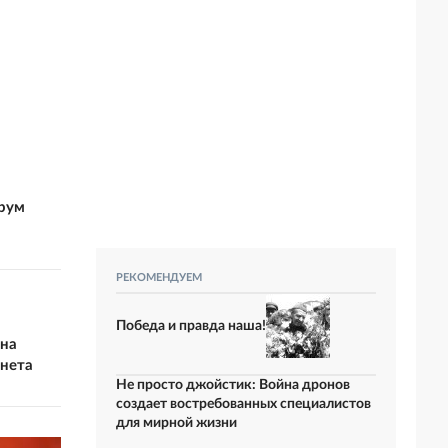
рум
РЕКОМЕНДУЕМ
Победа и правда наша!
 на
рнета
Не просто джойстик: Война дронов
создает востребованных специалистов
для мирной жизни