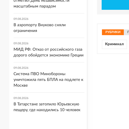
отметил День независимости
масштабным парадом
09.08.2026
В аэропорту Внуково сняли
ограничения
РУБРИКИ
09.08.2026
Криминал
МИД РФ: Отказ от российского газа
дорого обойдется экономике Греции
09.08.2026
Система ПВО Минобороны
уничтожила пять БПЛА на подлете к
Москве
09.08.2026
В Татарстане затопило Юрьевскую
пещеру, где находились 10 человек