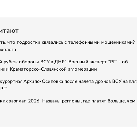
читают
ить, что подростки связались с телефонными мошенниками?
ихолога
 рубеж обороны ВСУ в ДНР". Военный эксперт "РГ" - об
нии Краматорско-Славянской агломерации
курортная Архипо-Осиповка после налета дронов ВСУ на пля
"РГ"
ких зарплат-2026. Названы регионы, где платят больше, чем 