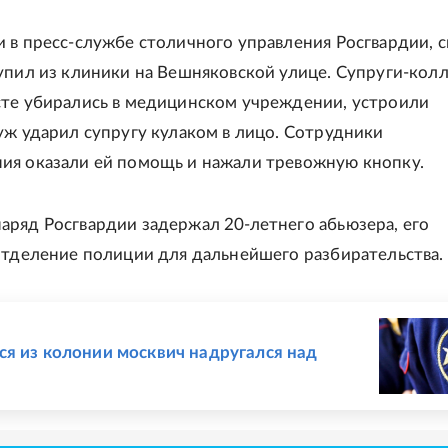
 в пресс-службе столичного управления Росгвардии, с
упил из клиники на Вешняковской улице. Супруги-колл
те убирались в медицинском учреждении, устроили
уж ударил супругу кулаком в лицо. Сотрудники
я оказали ей помощь и нажали тревожную кнопку.
ряд Росгвардии задержал 20-летнего абьюзера, его
отделение полиции для дальнейшего разбирательства.
Е
я из колонии москвич надругался над