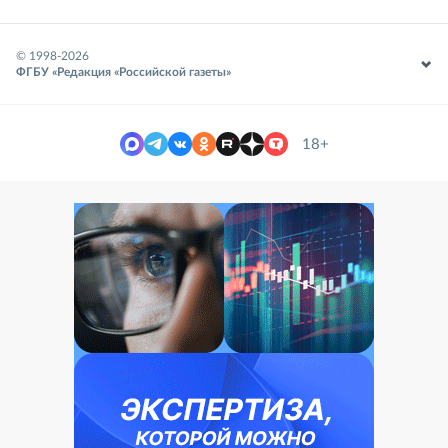
© 1998-
2026
ФГБУ «Редакция «Российской газеты»
18+