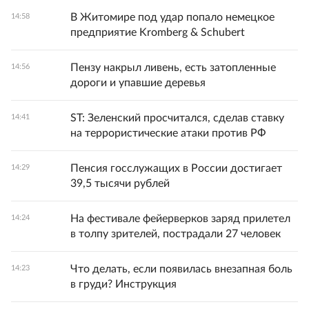
В Житомире под удар попало немецкое
14:58
предприятие Kromberg & Schubert
Пензу накрыл ливень, есть затопленные
14:56
дороги и упавшие деревья
ST: Зеленский просчитался, сделав ставку
14:41
на террористические атаки против РФ
Пенсия госслужащих в России достигает
14:29
39,5 тысячи рублей
На фестивале фейерверков заряд прилетел
14:24
в толпу зрителей, пострадали 27 человек
Что делать, если появилась внезапная боль
14:23
в груди? Инструкция