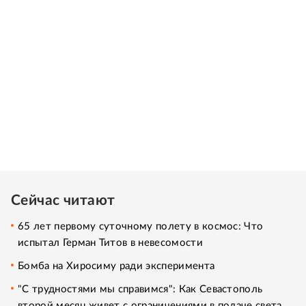
Сейчас читают
65 лет первому суточному полету в космос: Что
испытал Герман Титов в невесомости
Бомба на Хиросиму ради эксперимента
"С трудностями мы справимся": Как Севастополь
второй месяц живет с ограничениями в подаче света