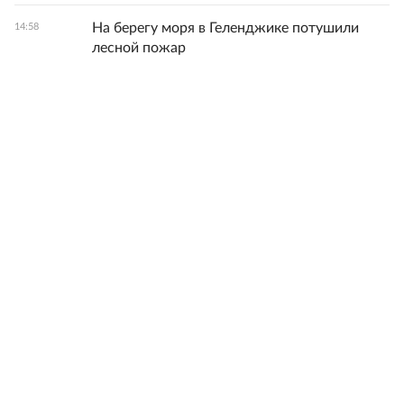
На берегу моря в Геленджике потушили
14:58
лесной пожар