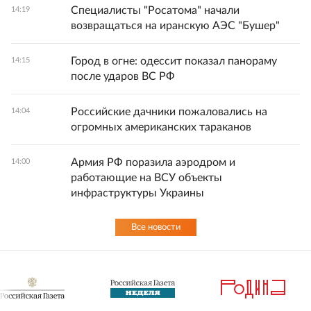
Специалисты "Росатома" начали
14:19
возвращаться на иранскую АЭС "Бушер"
Город в огне: одессит показал панораму
14:15
после ударов ВС РФ
Российские дачники пожаловались на
14:04
огромных американских тараканов
Армия РФ поразила аэродром и
14:00
работающие на ВСУ объекты
инфраструктуры Украины
Все новости