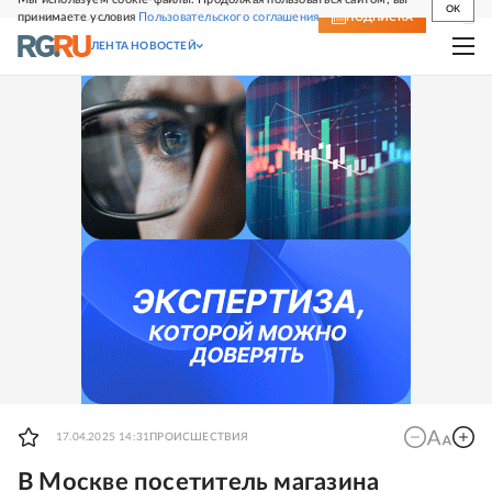
OK
принимаете условия
Пользовательского соглашения
СВЕЖИЙ НОМЕР
ПОДПИСКА
ЛЕНТА НОВОСТЕЙ
17.04.2025 14:31
ПРОИСШЕСТВИЯ
В Москве посетитель магазина