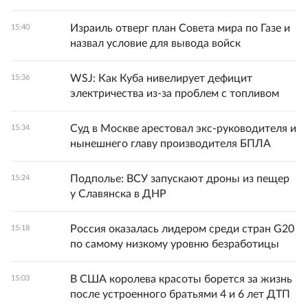
Израиль отверг план Совета мира по Газе и
15:40
назвал условие для вывода войск
WSJ: Как Куба нивелирует дефицит
15:36
электричества из-за проблем с топливом
Суд в Москве арестовал экс-руководителя и
15:34
нынешнего главу производителя БПЛА
Подполье: ВСУ запускают дроны из пещер
15:24
у Славянска в ДНР
Россия оказалась лидером среди стран G20
15:18
по самому низкому уровню безработицы
В США королева красоты борется за жизнь
15:03
после устроенного братьями 4 и 6 лет ДТП