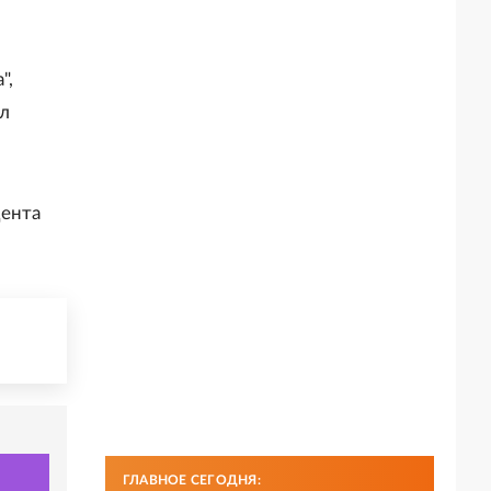
",
ил
дента
ГЛАВНОЕ СЕГОДНЯ: