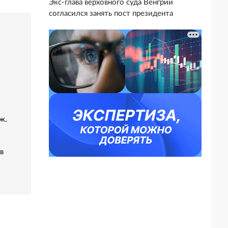
Экс-глава верховного суда Венгрии
согласился занять пост президента
ж.
в