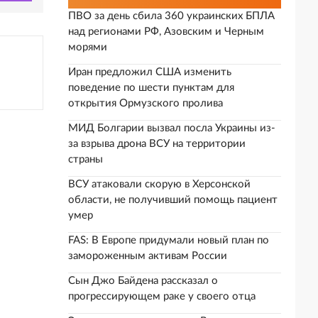
ПВО за день сбила 360 украинских БПЛА
над регионами РФ, Азовским и Черным
морями
Иран предложил США изменить
поведение по шести пунктам для
открытия Ормузского пролива
МИД Болгарии вызвал посла Украины из-
за взрыва дрона ВСУ на территории
страны
ВСУ атаковали скорую в Херсонской
области, не получивший помощь пациент
умер
FAS: В Европе придумали новый план по
замороженным активам России
Сын Джо Байдена рассказал о
прогрессирующем раке у своего отца