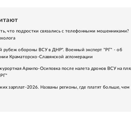
читают
ить, что подростки связались с телефонными мошенниками?
ихолога
 рубеж обороны ВСУ в ДНР". Военный эксперт "РГ" - об
нии Краматорско-Славянской агломерации
курортная Архипо-Осиповка после налета дронов ВСУ на пля
"РГ"
ких зарплат-2026. Названы регионы, где платят больше, чем 