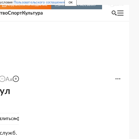
 условия
Пользовательского соглашения
OK
Войти
ПОДПИСКА
НА ИЗДАНИЕ
ВКЛЮЧИТЬ РАССЫЛКУ
тво
Спорт
Культура
нул
ЕЛИТЬСЯ
 служб.