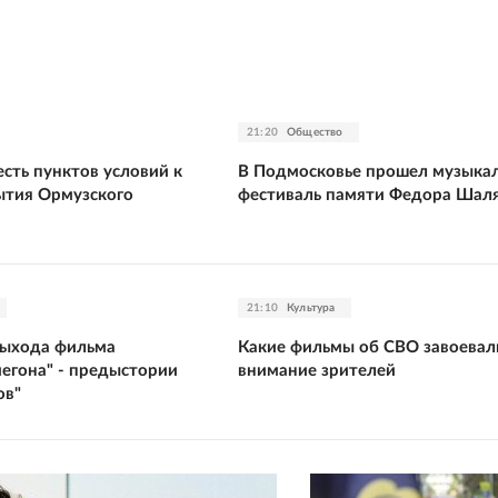
21:20
Общество
сть пунктов условий к
В Подмосковье прошел музыка
ытия Ормузского
фестиваль памяти Федора Шал
21:10
Культура
выхода фильма
Какие фильмы об СВО завоевал
йегона" - предыстории
внимание зрителей
ов"