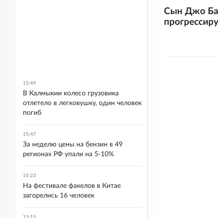
Сын Джо Ба
прогрессиру
15:49
В Калмыкии колесо грузовика
отлетело в легковушку, один человек
погиб
15:47
За неделю цены на бензин в 49
регионах РФ упали на 5-10%
15:23
На фестивале факелов в Китае
загорелись 16 человек
15:15