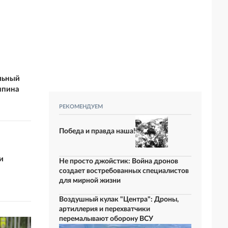
льный
япина
РЕКОМЕНДУЕМ
Победа и правда наша!
и
Не просто джойстик: Война дронов
создает востребованных специалистов
для мирной жизни
Воздушный кулак "Центра": Дроны,
артиллерия и перехватчики
перемалывают оборону ВСУ