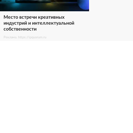
Место встречи креативных
индустрий и интеллектуальной
собственности
Реклама. https://ipquorum.ru