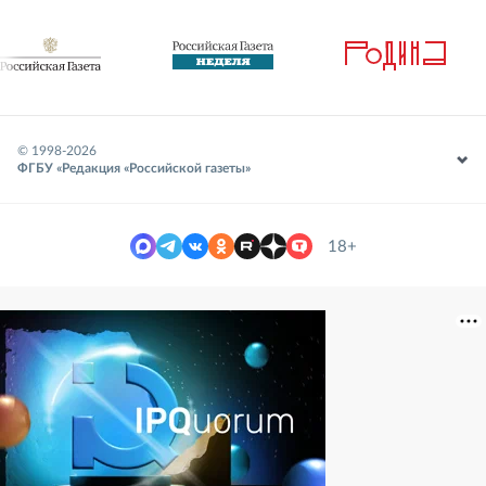
© 1998-
2026
ФГБУ «Редакция «Российской газеты»
18+