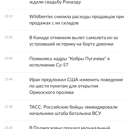
ждали свадьбу Роналду
Wildberries снизила расходы продавцов при
22:10
продажах с их складов
В Канаде отменили вылет самолета из-за
22:02
устроившей истерику на борту девочки
Появились кадры "Кобры Пугачева" в
22:00
исполнении Су-57
Иран предложил США изменить поведение
21:48
по шести пунктам для открытия
Ормузского пролива
ТАСС: Российские бойцы ликвидировали
21:38
начальника штаба батальона ВСУ
В Подмосковье прошел музыкальный
21:20