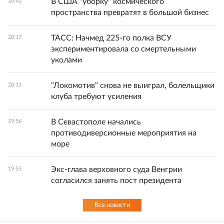
В США "уборку" космического
20:42
пространства превратят в большой бизнес
ТАСС: Начмед 225-го полка ВСУ
20:17
экспериментировала со смертельными
уколами
"Локомотив" снова не выиграл, болельщики
20:11
клуба требуют усиления
В Севастополе начались
19:56
противодиверсионные мероприятия на
море
Экс-глава верховного суда Венгрии
19:55
согласился занять пост президента
Все новости