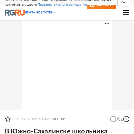
OK
принимаете условия
Пользовательского соглашения
СВЕЖИЙ НОМЕР
ПОДПИСКА
ЛЕНТА НОВОСТЕЙ
17.04.2025 04:16
ПРОИСШЕСТВИЯ
В Южно-Сахалинске школьника