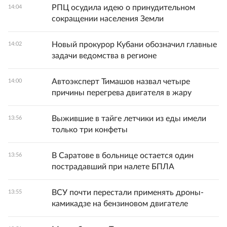
РПЦ осудила идею о принудительном
14:04
сокращении населения Земли
Новый прокурор Кубани обозначил главные
14:02
задачи ведомства в регионе
Автоэксперт Тимашов назвал четыре
14:00
причины перегрева двигателя в жару
Выжившие в тайге летчики из еды имели
13:56
только три конфеты
В Саратове в больнице остается один
13:56
пострадавший при налете БПЛА
ВСУ почти перестали применять дроны-
13:55
камикадзе на бензиновом двигателе