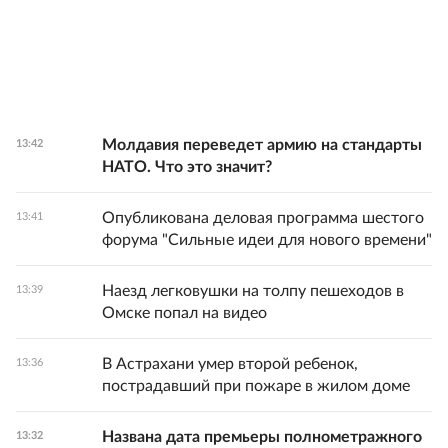
Молдавия переведет армию на стандарты
13:42
НАТО. Что это значит?
Опубликована деловая программа шестого
13:41
форума "Сильные идеи для нового времени"
Наезд легковушки на толпу пешеходов в
13:39
Омске попал на видео
В Астрахани умер второй ребенок,
13:36
пострадавший при пожаре в жилом доме
Названа дата премьеры полнометражного
13:32