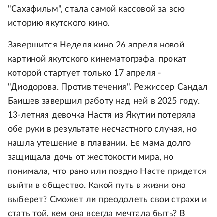
"Сахафильм", стала самой кассовой за всю
историю якутского кино.
Завершится Неделя кино 26 апреля новой
картиной якутского кинематографа, прокат
которой стартует только 17 апреля -
"Диодорова. Против течения". Режиссер Сандал
Баишев завершил работу над ней в 2025 году.
13-летняя девочка Настя из Якутии потеряла
обе руки в результате несчастного случая, но
нашла утешение в плавании. Ее мама долго
защищала дочь от жестокости мира, но
понимала, что рано или поздно Насте придется
выйти в общество. Какой путь в жизни она
выберет? Сможет ли преодолеть свои страхи и
стать той, кем она всегда мечтала быть? В