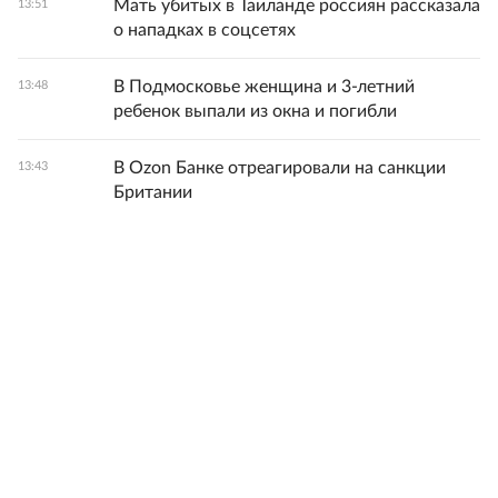
Мать убитых в Таиланде россиян рассказала
13:51
о нападках в соцсетях
В Подмосковье женщина и 3-летний
13:48
ребенок выпали из окна и погибли
В Ozon Банке отреагировали на санкции
13:43
Британии