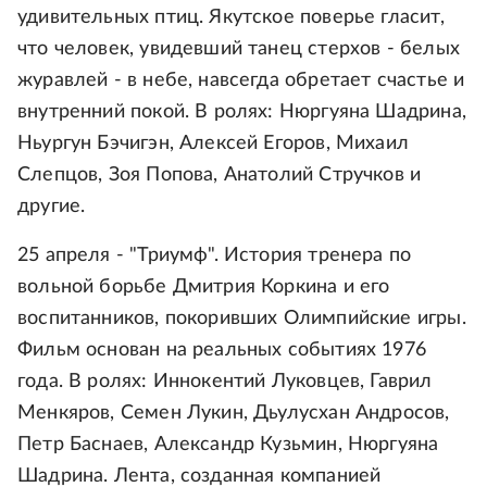
удивительных птиц. Якутское поверье гласит,
что человек, увидевший танец стерхов - белых
журавлей - в небе, навсегда обретает счастье и
внутренний покой. В ролях: Нюргуяна Шадрина,
Ньургун Бэчигэн, Алексей Егоров, Михаил
Слепцов, Зоя Попова, Анатолий Стручков и
другие.
25 апреля - "Триумф". История тренера по
вольной борьбе Дмитрия Коркина и его
воспитанников, покоривших Олимпийские игры.
Фильм основан на реальных событиях 1976
года. В ролях: Иннокентий Луковцев, Гаврил
Менкяров, Семен Лукин, Дьулусхан Андросов,
Петр Баснаев, Александр Кузьмин, Нюргуяна
Шадрина. Лента, созданная компанией