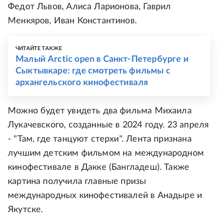
Федот Львов, Алиса Ларионова, Гаврил
Менкяров, Иван Константинов.
ЧИТАЙТЕ ТАКЖЕ
Малый Arctic open в Санкт-Петербурге и
Сыктывкаре: где смотреть фильмы с
архангельского кинофестиваля
Можно будет увидеть два фильма Михаила
Лукачевского, созданные в 2024 году. 23 апреля
- "Там, где танцуют стерхи". Лента признана
лучшим детским фильмом на международном
кинофестивале в Дакке (Бангладеш). Также
картина получила главные призы
международных кинофестивалей в Анадыре и
Якутске.