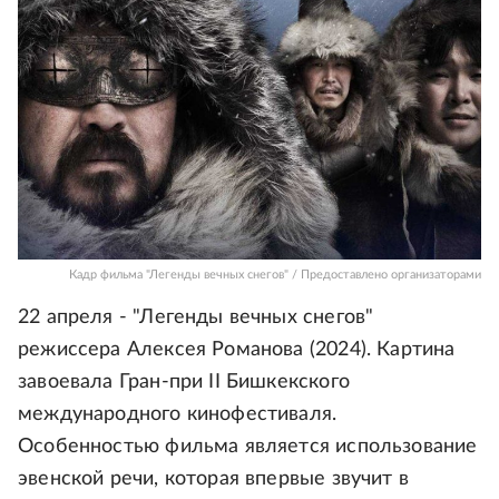
Кадр фильма "Легенды вечных снегов" / Предоставлено организаторами
22 апреля - "Легенды вечных снегов"
режиссера Алексея Романова (2024). Картина
завоевала Гран-при II Бишкекского
международного кинофестиваля.
Особенностью фильма является использование
эвенской речи, которая впервые звучит в