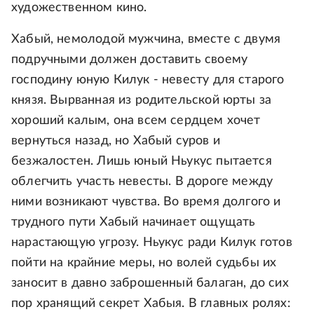
художественном кино.
Хабый, немолодой мужчина, вместе с двумя
подручными должен доставить своему
господину юную Килук - невесту для старого
князя. Вырванная из родительской юрты за
хороший калым, она всем сердцем хочет
вернуться назад, но Хабый суров и
безжалостен. Лишь юный Ньукус пытается
облегчить участь невесты. В дороге между
ними возникают чувства. Во время долгого и
трудного пути Хабый начинает ощущать
нарастающую угрозу. Ньукус ради Килук готов
пойти на крайние меры, но волей судьбы их
заносит в давно заброшенный балаган, до сих
пор хранящий секрет Хабыя. В главных ролях: