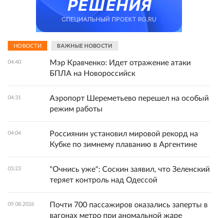
НОВОСТИ
ВАЖНЫЕ НОВОСТИ
Мэр Кравченко: Идет отражение атаки
04:40
БПЛА на Новороссийск
Аэропорт Шереметьево перешел на особый
04:31
режим работы
Россиянин установил мировой рекорд на
04:04
Кубке по зимнему плаванию в Аргентине
"Очнись уже": Соскин заявил, что Зеленский
03:23
теряет контроль над Одессой
Почти 700 пассажиров оказались заперты в
09.08.2026
вагонах метро при аномальной жаре