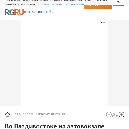
OK
принимаете условия
Пользовательского соглашения
СВЕЖИЙ НОМЕР
ПОДПИСКА
ЛЕНТА НОВОСТЕЙ
17.04.2025 04:08
ПРОИСШЕСТВИЯ
Во Владивостоке на автовокзале