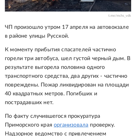
t.me/mchs_vdk
ЧП произошло утром 17 апреля на автовокзале
в районе улицы Русской.
К моменту прибытия спасателей частично
горели три автобуса, шел густой черный дым. В
результате выгорела половина одного
транспортного средства, два других - частично
повреждены. Пожар ликвидирован на площади
40 квадратных метров. Погибших и
пострадавших нет.
По факту случившегося прокуратура
Приморского края
организовала
проверку.
Надзорное ведомство с привлечением