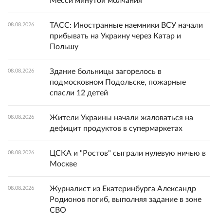
Месси минутой молчания
ТАСС: Иностранные наемники ВСУ начали
08.08.2026
прибывать на Украину через Катар и
Польшу
Здание больницы загорелось в
08.08.2026
подмосковном Подольске, пожарные
спасли 12 детей
Жители Украины начали жаловаться на
08.08.2026
дефицит продуктов в супермаркетах
ЦСКА и "Ростов" сыграли нулевую ничью в
08.08.2026
Москве
Журналист из Екатеринбурга Александр
08.08.2026
Родионов погиб, выполняя задание в зоне
СВО