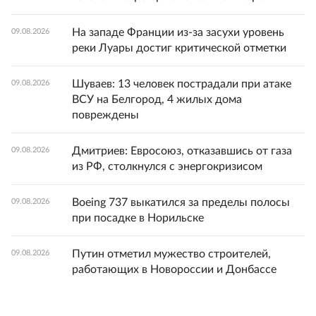
На западе Франции из-за засухи уровень
09.08.2026
реки Луары достиг критической отметки
Шуваев: 13 человек пострадали при атаке
09.08.2026
ВСУ на Белгород, 4 жилых дома
повреждены
Дмитриев: Евросоюз, отказавшись от газа
09.08.2026
из РФ, столкнулся с энергокризисом
Boeing 737 выкатился за пределы полосы
09.08.2026
при посадке в Норильске
Путин отметил мужество строителей,
09.08.2026
работающих в Новороссии и Донбассе