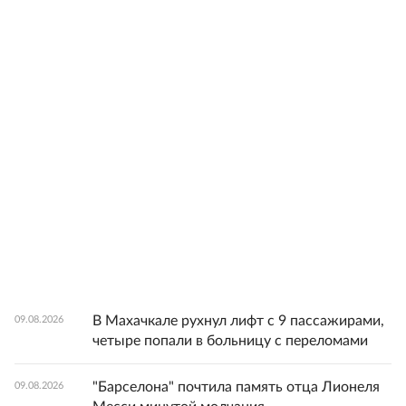
В Махачкале рухнул лифт с 9 пассажирами,
09.08.2026
четыре попали в больницу с переломами
"Барселона" почтила память отца Лионеля
09.08.2026