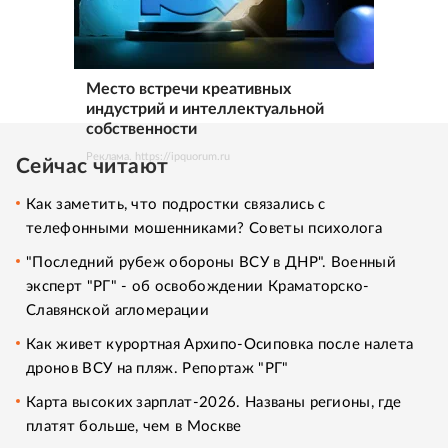
Место встречи креативных
индустрий и интеллектуальной
собственности
Реклама. https://ipquorum.ru
Сейчас читают
Как заметить, что подростки связались с
телефонными мошенниками? Советы психолога
"Последний рубеж обороны ВСУ в ДНР". Военный
эксперт "РГ" - об освобождении Краматорско-
Славянской агломерации
Как живет курортная Архипо-Осиповка после налета
дронов ВСУ на пляж. Репортаж "РГ"
Карта высоких зарплат-2026. Названы регионы, где
платят больше, чем в Москве