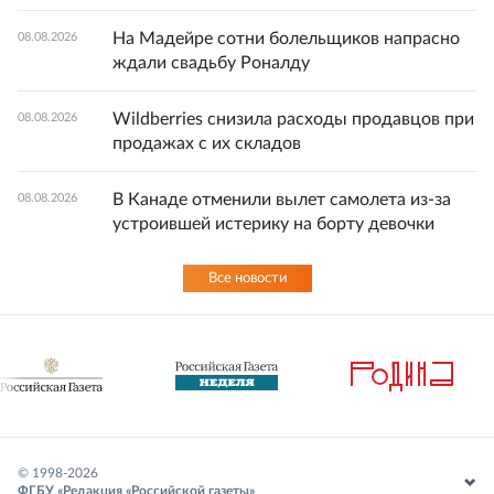
На Мадейре сотни болельщиков напрасно
08.08.2026
ждали свадьбу Роналду
Wildberries снизила расходы продавцов при
08.08.2026
продажах с их складов
В Канаде отменили вылет самолета из-за
08.08.2026
устроившей истерику на борту девочки
Все новости
© 1998-
2026
ФГБУ «Редакция «Российской газеты»