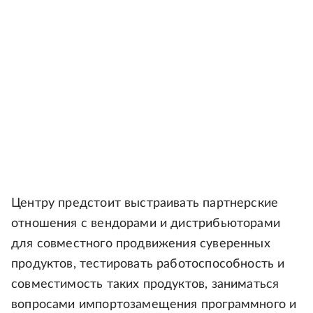
Центру предстоит выстраивать партнерские
отношения с вендорами и дистрибьюторами
для совместного продвижения суверенных
продуктов, тестировать работоспособность и
совместимость таких продуктов, заниматься
вопросами импортозамещения программного и