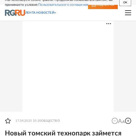
OK
принимаете условия
Пользовательского соглашения
СВЕЖИЙ НОМЕР
ПОДПИСКА
ЛЕНТА НОВОСТЕЙ
17.04.2025 10:20
ОБЩЕСТВО
Новый томский технопарк займется