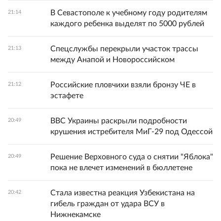
В Севастополе к учебному году родителям
21:14
каждого ребенка выделят по 5000 рублей
Спецслужбы перекрыли участок трассы
21:13
между Анапой и Новороссийском
Российские пловчихи взяли бронзу ЧЕ в
21:12
эстафете
ВВС Украины раскрыли подробности
20:49
крушения истребителя МиГ-29 под Одессой
Решение Верховного суда о снятии "Яблока"
20:49
пока не влечет изменений в бюллетене
Стала известна реакция Узбекистана на
20:42
гибель граждан от удара ВСУ в
Нижнекамске