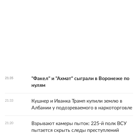
"Факел" и "Ахмат" сыграли в Воронеже по
21:35
нулям
Кушнер и Иванка Трамп купили землю в
21:33
Албании у подозреваемого в наркоторговле
Взрывают камеры пыток: 225-й полк ВСУ
21:20
пытается скрыть следы преступлений