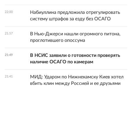
Набиуллина предложила отрегулировать
22:00
систему штрафов за езду без ОСАГО
В Нью-Джерси нашли огромного питона,
21:57
проглотившего опоссума
В НСИС заявили о готовности проверять
21:49
наличие ОСАГО по камерам
МИД: Ударом по Нижнекамску Киев хотел
21:41
вбить клин между Россией и ее друзьями