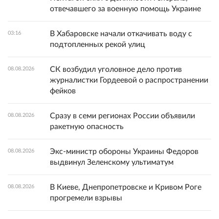
отвечавшего за военную помощь Украине
В Хабаровске начали откачивать воду с
03:16
подтопленных рекой улиц
СК возбудил уголовное дело против
08.08.2026
журналистки Гордеевой о распространении
фейков
Сразу в семи регионах России объявили
08.08.2026
ракетную опасность
Экс-министр обороны Украины Федоров
08.08.2026
выдвинул Зеленскому ультиматум
В Киеве, Днепропетровске и Кривом Роге
08.08.2026
прогремели взрывы