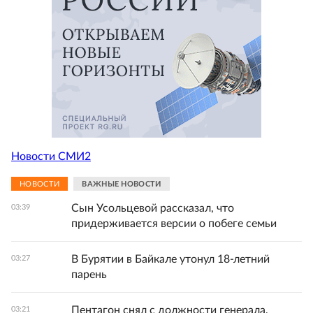
Новости СМИ2
НОВОСТИ
ВАЖНЫЕ НОВОСТИ
Сын Усольцевой рассказал, что
03:39
придерживается версии о побеге семьи
В Бурятии в Байкале утонул 18-летний
03:27
парень
Пентагон снял с должности генерала,
03:21