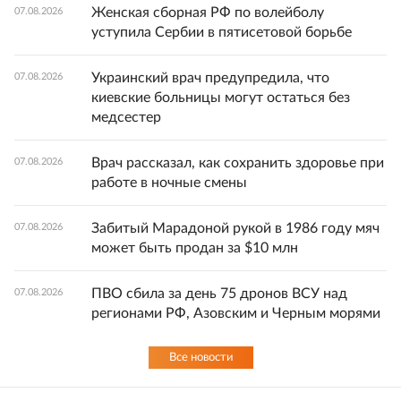
Женская сборная РФ по волейболу
07.08.2026
уступила Сербии в пятисетовой борьбе
Украинский врач предупредила, что
07.08.2026
киевские больницы могут остаться без
медсестер
Врач рассказал, как сохранить здоровье при
07.08.2026
работе в ночные смены
Забитый Марадоной рукой в 1986 году мяч
07.08.2026
может быть продан за $10 млн
ПВО сбила за день 75 дронов ВСУ над
07.08.2026
регионами РФ, Азовским и Черным морями
Все новости