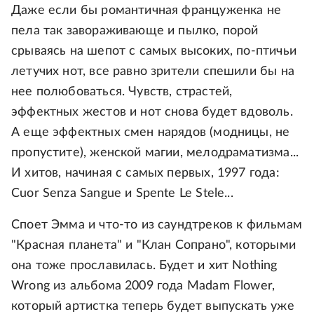
Даже если бы романтичная француженка не
пела так завораживающе и пылко, порой
срываясь на шепот с самых высоких, по-птичьи
летучих нот, все равно зрители спешили бы на
нее полюбоваться. Чувств, страстей,
эффектных жестов и нот снова будет вдоволь.
А еще эффектных смен нарядов (модницы, не
пропустите), женской магии, мелодраматизма...
И хитов, начиная с самых первых, 1997 года:
Cuor Senza Sangue и Spente Le Stele...
Споет Эмма и что-то из саундтреков к фильмам
"Красная планета" и "Клан Сопрано", которыми
она тоже прославилась. Будет и хит Nothing
Wrong из альбома 2009 года Madam Flower,
который артистка теперь будет выпускать уже