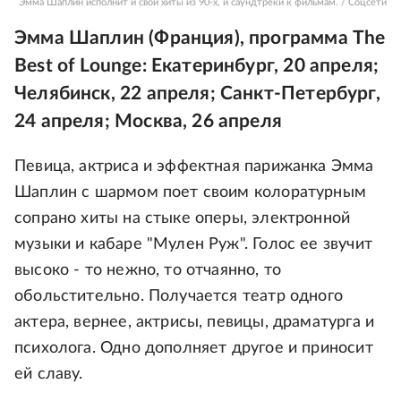
Эмма Шаплин исполнит и свои хиты из 90-х, и саундтреки к фильмам. / Соцсети
Эмма Шаплин (Франция), программа The
Best of Lounge: Екатеринбург, 20 апреля;
Челябинск, 22 апреля; Санкт-Петербург,
24 апреля; Москва, 26 апреля
Певица, актриса и эффектная парижанка Эмма
Шаплин с шармом поет своим колоратурным
сопрано хиты на стыке оперы, электронной
музыки и кабаре "Мулен Руж". Голос ее звучит
высоко - то нежно, то отчаянно, то
обольстительно. Получается театр одного
актера, вернее, актрисы, певицы, драматурга и
психолога. Одно дополняет другое и приносит
ей славу.