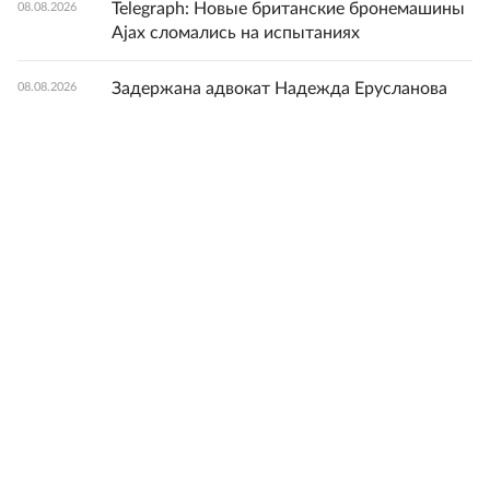
Telegraph: Новые британские бронемашины
08.08.2026
Ajax сломались на испытаниях
Задержана адвокат Надежда Ерусланова
08.08.2026