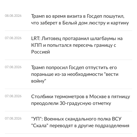
Трамп во время визита в Госдеп пошутил,
08.08.2026
что заберет в Белый дом люстру и картину
LRT: Литовец протаранил шлагбаумы на
07.08.2026
КПП и попытался пересечь границу с
Россией
Трамп попросил Госдеп отпустить его
07.08.2026
пораньше из-за необходимости "вести
войну"
Столбики термометров в Москве в пятницу
07.08.2026
преодолели 30-градусную отметку
"УП": Военных скандального полка ВСУ
07.08.2026
"Скала" переводят в другие подразделения