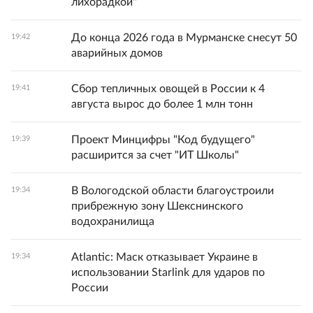
лихорадкой"
До конца 2026 года в Мурманске снесут 50
19:42
аварийных домов
Сбор тепличных овощей в России к 4
19:41
августа вырос до более 1 млн тонн
Проект Минцифры "Код будущего"
19:39
расширится за счет "ИТ Школы"
В Вологодской области благоустроили
19:34
прибрежную зону Шекснинского
водохранилища
Atlantic: Маск отказывает Украине в
19:34
использовании Starlink для ударов по
России