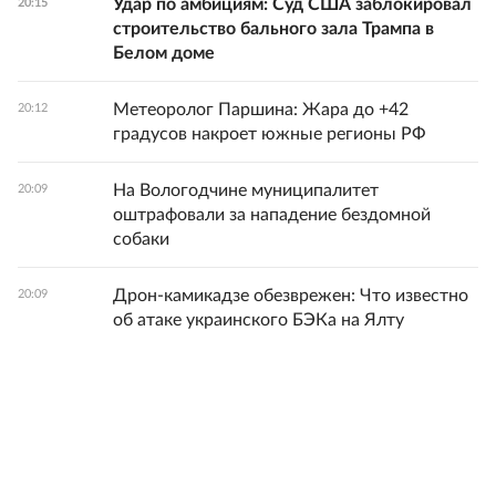
Удар по амбициям: Суд США заблокировал
20:15
строительство бального зала Трампа в
Белом доме
Метеоролог Паршина: Жара до +42
20:12
градусов накроет южные регионы РФ
На Вологодчине муниципалитет
20:09
оштрафовали за нападение бездомной
собаки
Дрон-камикадзе обезврежен: Что известно
20:09
об атаке украинского БЭКа на Ялту