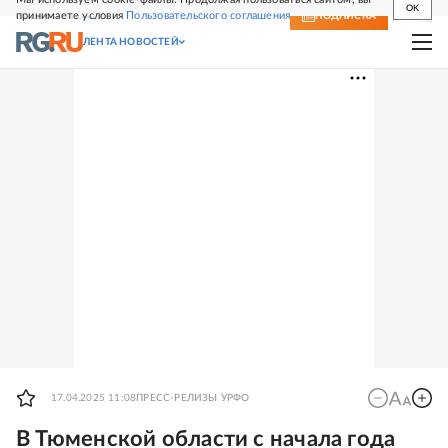
OK
принимаете условия
Пользовательского соглашения
СВЕЖИЙ НОМЕР
ПОДПИСКА
ЛЕНТА НОВОСТЕЙ
17.04.2025 11:08
ПРЕСС-РЕЛИЗЫ УРФО
В Тюменской области с начала года