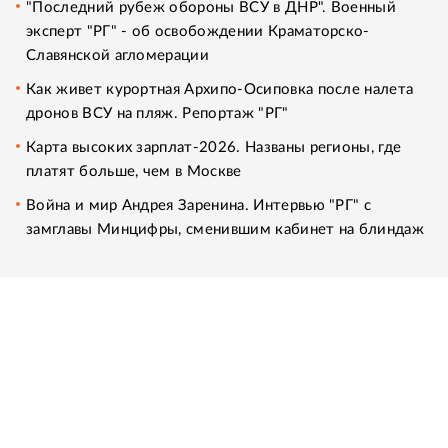
"Последний рубеж обороны ВСУ в ДНР". Военный
эксперт "РГ" - об освобождении Краматорско-
Славянской агломерации
Как живет курортная Архипо-Осиповка после налета
дронов ВСУ на пляж. Репортаж "РГ"
Карта высоких зарплат-2026. Названы регионы, где
платят больше, чем в Москве
Война и мир Андрея Заренина. Интервью "РГ" с
замглавы Минцифры, сменившим кабинет на блиндаж