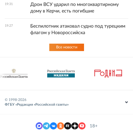
Дрон ВСУ ударил по многоквартирному
19:31
дому в Керчи, есть погибшие
Беспилотник атаковал судно под турецким
19:27
флагом у Новороссийска
Все новости
© 1998-
2026
ФГБУ «Редакция «Российской газеты»
18+