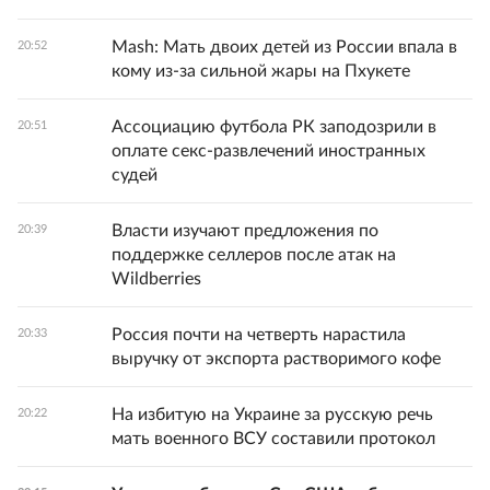
Mash: Мать двоих детей из России впала в
20:52
кому из-за сильной жары на Пхукете
Ассоциацию футбола РК заподозрили в
20:51
оплате секс-развлечений иностранных
судей
Власти изучают предложения по
20:39
поддержке селлеров после атак на
Wildberries
Россия почти на четверть нарастила
20:33
выручку от экспорта растворимого кофе
На избитую на Украине за русскую речь
20:22
мать военного ВСУ составили протокол