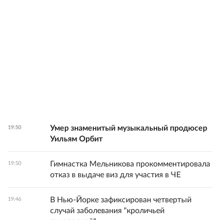
Умер знаменитый музыкальный продюсер
19:50
Уильям Орбит
Гимнастка Мельникова прокомментировала
19:50
отказ в выдаче виз для участия в ЧЕ
В Нью-Йорке зафиксирован четвертый
19:46
случай заболевания "кроличьей