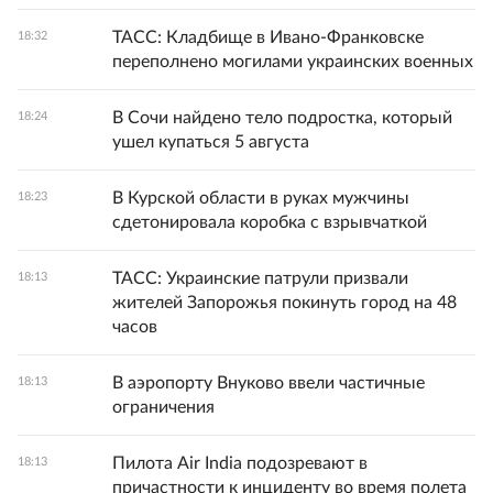
ТАСС: Кладбище в Ивано-Франковске
18:32
переполнено могилами украинских военных
В Сочи найдено тело подростка, который
18:24
ушел купаться 5 августа
В Курской области в руках мужчины
18:23
сдетонировала коробка с взрывчаткой
ТАСС: Украинские патрули призвали
18:13
жителей Запорожья покинуть город на 48
часов
В аэропорту Внуково ввели частичные
18:13
ограничения
Пилота Air India подозревают в
18:13
причастности к инциденту во время полета