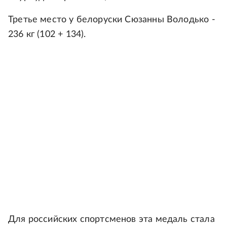
Третье место у белоруски Сюзанны Володько -
236 кг (102 + 134).
Для российских спортсменов эта медаль стала