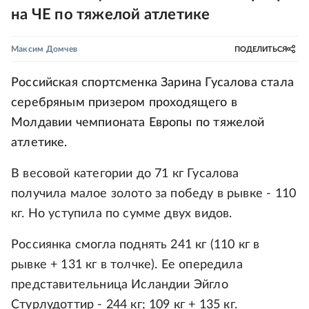
на ЧЕ по тяжелой атлетике
Максим Домчев
ПОДЕЛИТЬСЯ
Российская спортсменка Зарина Гусалова стала
серебряным призером проходящего в
Молдавии чемпионата Европы по тяжелой
атлетике.
В весовой категории до 71 кг Гусалова
получила малое золото за победу в рывке - 110
кг. Но уступила по сумме двух видов.
Россиянка смогла поднять 241 кг (110 кг в
рывке + 131 кг в толчке). Ее опередила
представительница Исландии Эйгло
Стурлудоттир - 244 кг; 109 кг + 135 кг.