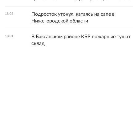
Подросток утонул, катаясь на сапе в
18:03
Нижегородской области
В Баксанском районе КБР пожарные тушат
18:01
склад