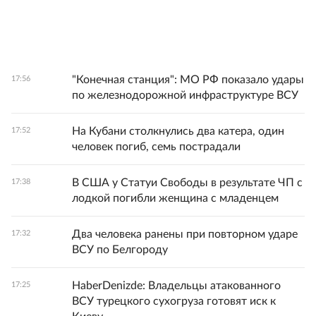
"Конечная станция": МО РФ показало удары
17:56
по железнодорожной инфраструктуре ВСУ
На Кубани столкнулись два катера, один
17:52
человек погиб, семь пострадали
В США у Статуи Свободы в результате ЧП с
17:38
лодкой погибли женщина с младенцем
Два человека ранены при повторном ударе
17:32
ВСУ по Белгороду
HaberDenizde: Владельцы атакованного
17:25
ВСУ турецкого сухогруза готовят иск к