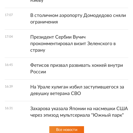
Киеву
В столичном аэропорту Домодедово сняли
17:07
ограничения
Президент Сербии Вучич
17:04
прокомментировал визит Зеленского в
страну
Фетисов призвал развивать хоккей внутри
16:45
России
На Урале хулиган избил заступившегося за
16:39
девушку ветерана СВО
Захарова указала Японии на насмешки США
16:31
через эпизод мультсериала "Южный парк"
Все новости