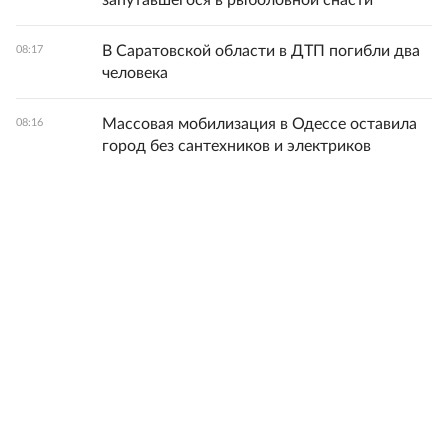
запутавшегося в рыболовной снасти
В Саратовской области в ДТП погибли два
08:17
человека
Массовая мобилизация в Одессе оставила
08:16
город без сантехников и электриков