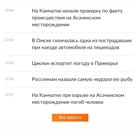
На Камчатке начали проверку по факту
07:44
происшествия на Асачинском
месторождении
В Омске скончалась одна из пострадавших
07:43
при наезде автомобиля на пешеходов
Циклон испортит погоду в Приморье
07:43
Россиянам назвали самую недорогую рыбу
07:36
На Камчатке при взрыве на Асачинском
07:27
месторождении погиб человек
Все новости