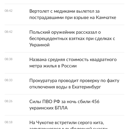
Вертолет с медиками вылетел за
08:42
пострадавшими при взрыве на Камчатке
Польский оружейник рассказал о
08:42
беспрецедентных взятках при сделках с
Украиной
Названа средняя стоимость квадратного
08:38
метра жилья в России
Прокуратура проводит проверку по факту
08:33
отключения воды в Екатеринбург
Силы ПВО РФ за ночь сбили 456
08:26
украинских БПЛА
На Чукотке встретили серого кита,
08:18