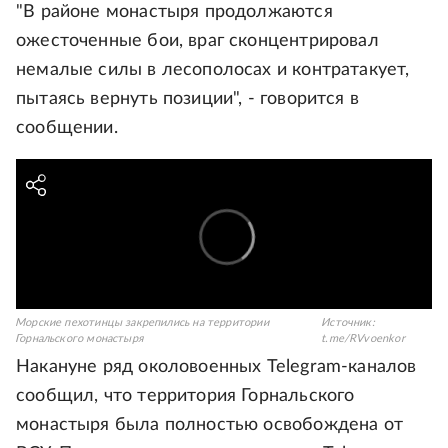
"В районе монастыря продолжаются
ожесточенные бои, враг сконцентрировал
немалые силы в лесополосах и контратакует,
пытаясь вернуть позиции", - говорится в
сообщении.
Морские пехотинцы закрепились на территории
Источник:
Горнальского монастыря
t.me/RVvoenkor
Накануне ряд околовоенных Telegram-каналов
сообщил, что территория Горнальского
монастыря была полностью освобождена от