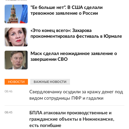
"Ее больше нет". В США сделали
тревожное заявление о России
«Это конец всего»: Захарова
прокомментировала фестиваль в Юрмале
Маск сделал неожиданное заявление о
завершении СВО
НОВОСТИ
ВАЖНЫЕ НОВОСТИ
Свердловчанку осудили за кражу денег под
08:46
видом сотрудницы ПФР и гадалки
БПЛА атаковали производственные и
08:45
гражданские объекты в Нижнекамске,
есть погибшие