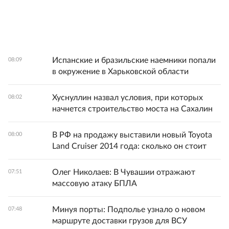
Испанские и бразильские наемники попали
08:09
в окружение в Харьковской области
Хуснуллин назвал условия, при которых
08:02
начнется строительство моста на Сахалин
В РФ на продажу выставили новый Toyota
08:00
Land Cruiser 2014 года: сколько он стоит
Олег Николаев: В Чувашии отражают
07:51
массовую атаку БПЛА
Минуя порты: Подполье узнало о новом
07:48
маршруте доставки грузов для ВСУ