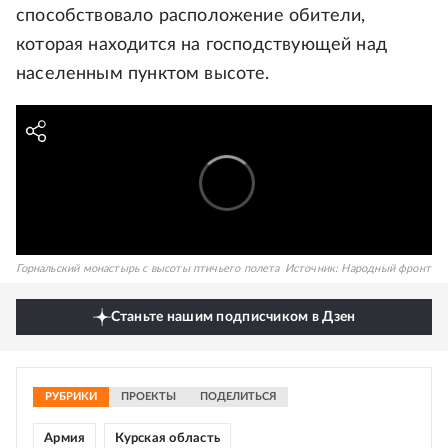
способствовало расположение обители,
которая находится на господствующей над
населенным пунктом высоте.
Горнальский монастырь с высоты птичьего полета
Источник:
Народный фронт
Станьте нашим подписчиком в Дзен
РУБРИКИ
ПРОЕКТЫ
ПОДЕЛИТЬСЯ
Армия
Курская область