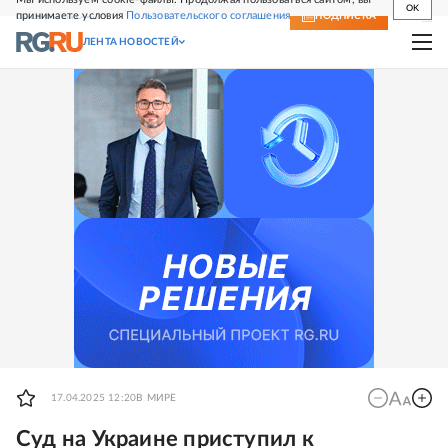
OK
принимаете условия
Пользовательского соглашения
СВЕЖИЙ НОМЕР
ПОДПИСКА
ЛЕНТА НОВОСТЕЙ
17.04.2025 12:20
В МИРЕ
Суд на Украине приступил к