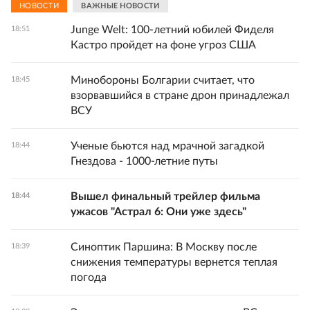
НОВОСТИ
ВАЖНЫЕ НОВОСТИ
Junge Welt: 100-летний юбилей Фиделя
18:51
Кастро пройдет на фоне угроз США
Минобороны Болгарии считает, что
18:45
взорвавшийся в стране дрон принадлежал
ВСУ
Ученые бьются над мрачной загадкой
18:44
Гнездова - 1000-летние путы
Вышел финальный трейлер фильма
18:44
ужасов "Астрал 6: Они уже здесь"
Синоптик Паршина: В Москву после
18:39
снижения температуры вернется теплая
погода