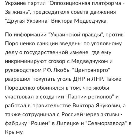
Украине партии "Оппозиционная платформа -
За жизнь", председателя совета движения
"Другая Украина" Виктора Медведчука.
По информации "Украинской правды", против
Порошенко санкции введены по уголовному
делу о государственной измене, где ему
инкриминируют сговор с Медведчуком и
руководством РФ. Якобы "Центрэнерго"
разрешил покупать уголь ДНР и ЛНР. Также
Порошенко обвинялся в том, что якобы
участвовал в создании "Партии регионов" и
работал в правительстве Виктора Янукович, а
также сотрудничал с Россией через активы -
фабрику "Рошен" в Липецке и "Севморзавода" в
Крыму.