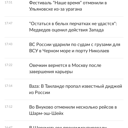
Фестиваль "Наше время" отменили в
17:51
Ульяновске из-за урагана
"Остаться в белых перчатках не удастся":
17:47
Медведев оценил действия Запада
ВС России ударили по судам с грузами для
17:43
ВСУ в Черном море и порту Николаев
Овечкин вернется в Москву после
17:22
завершения карьеры
Baza: В Таиланде пропал известный диджей
17:14
из России
Во Внуково отменили несколько рейсов в
17:12
Шарм-эш-Шейх
16:47