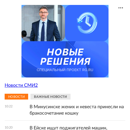
Новости СМИ2
НОВОСТИ
ВАЖНЫЕ НОВОСТИ
В Минусинске жених и невеста принесли на
10:22
бракосочетание кошку
В Ейске ищут поджигателей машин,
10:20