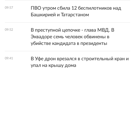
ПВО утром сбила 12 беспилотников над
09:57
Башкирией и Татарстаном
В преступной цепочке - глава МВД. В
09:52
Эквадоре семь человек обвинены в
убийстве кандидата в президенты
В Уфе дрон врезался в строительный кран и
09:41
упал на крышу дома