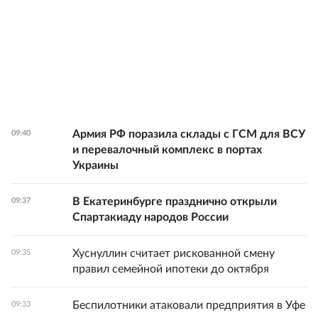
Армия РФ поразила склады с ГСМ для ВСУ
09:40
и перевалочный комплекс в портах
Украины
В Екатеринбурге празднично открыли
09:37
Спартакиаду народов России
Хуснуллин считает рискованной смену
09:35
правил семейной ипотеки до октября
Беспилотники атаковали предприятия в Уфе
09:33