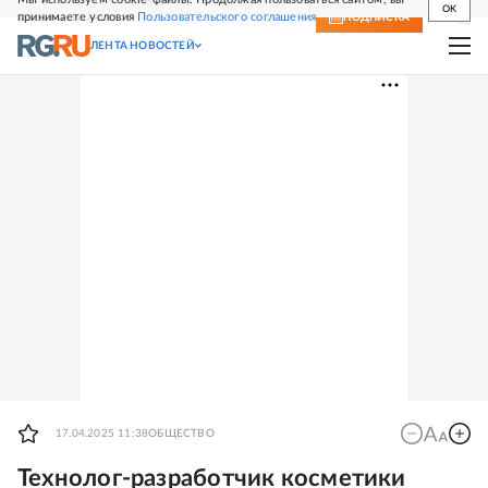
OK
принимаете условия
Пользовательского соглашения
СВЕЖИЙ НОМЕР
ПОДПИСКА
ЛЕНТА НОВОСТЕЙ
17.04.2025 11:38
ОБЩЕСТВО
Технолог-разработчик косметики