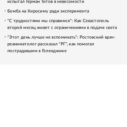
испытал Герман Титов в невесомости
Бомба на Хиросиму ради эксперимента
"С трудностями мы справимся": Как Севастополь
второй месяц живет с ограничениями в подаче света
"Этот день лучше не вспоминать": Ростовский врач-
реаниматолог рассказал "РГ", как помогал
пострадавшим в Геленджике