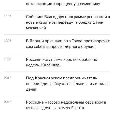
оставляющих запрещенную символику
Собянин: Благодаря программе реновации в
10:17
новые квартиры переедут порядка 1 млн
москвичей
В Японии признали, что Токио противоречит
10:04
сам себе в вопросе ядерного оружия
Россиян ждут семь коротких рабочих
10:00
недель. Календарь
Под Красноярском предприниматель
09:57
поверил дипфейку от начальника и лишился
денег
Россияне массово недовольны сервисом в
09:57
пятизвездочных отелях Египта