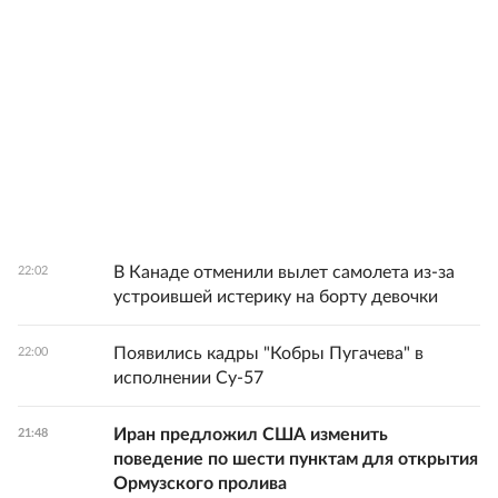
В Канаде отменили вылет самолета из-за
22:02
устроившей истерику на борту девочки
Появились кадры "Кобры Пугачева" в
22:00
исполнении Су-57
Иран предложил США изменить
21:48
поведение по шести пунктам для открытия
Ормузского пролива