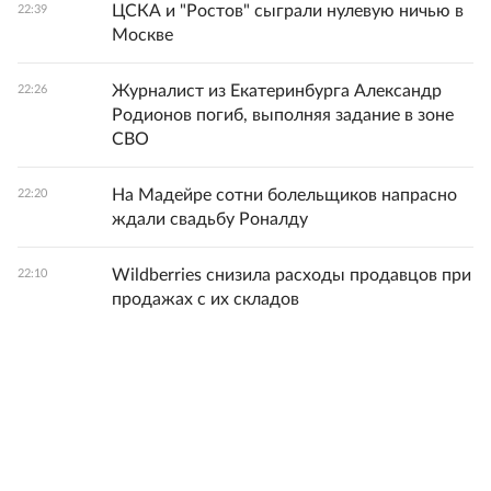
ЦСКА и "Ростов" сыграли нулевую ничью в
22:39
Москве
Журналист из Екатеринбурга Александр
22:26
Родионов погиб, выполняя задание в зоне
СВО
На Мадейре сотни болельщиков напрасно
22:20
ждали свадьбу Роналду
Wildberries снизила расходы продавцов при
22:10
продажах с их складов