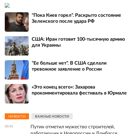
"Пока Киев горел". Раскрыто состояние
Зеленского после удара РФ
США: Иран готовит 100-тысячную армию
для Украины
"Ее больше нет". В США сделали
тревожное заявление о России
«Это конец всего»: Захарова
прокомментировала фестиваль в Юрмале
НОВОСТИ
ВАЖНЫЕ НОВОСТИ
Путин отметил мужество строителей,
00:46
работающих в Новороссии и Донбассе