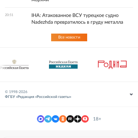
IHA: Атакованное ВСУ турецкое судно
20:51
Nadezhda превратилось в груду металла
Все новости
© 1998-
2026
ФГБУ «Редакция «Российской газеты»
18+