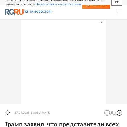
OK
принимаете условия
Пользовательского соглашения
СВЕЖИЙ НОМЕР
ПОДПИСКА
ЛЕНТА НОВОСТЕЙ
17.04.2025 16:05
В МИРЕ
Трамп заявил, что представители всех