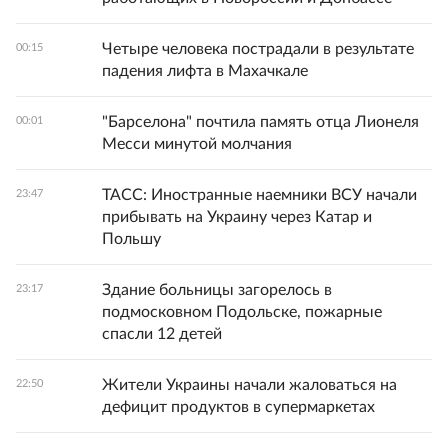
Четыре человека пострадали в результате
00:15
падения лифта в Махачкале
"Барселона" почтила память отца Лионеля
00:01
Месси минутой молчания
ТАСС: Иностранные наемники ВСУ начали
23:47
прибывать на Украину через Катар и
Польшу
Здание больницы загорелось в
23:17
подмосковном Подольске, пожарные
спасли 12 детей
Жители Украины начали жаловаться на
22:50
дефицит продуктов в супермаркетах