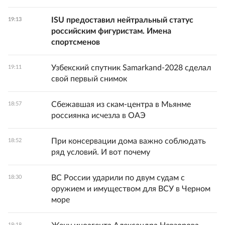
ISU предоставил нейтральный статус
19:13
российским фигуристам. Имена
спортсменов
Узбекский спутник Samarkand-2028 сделал
19:11
свой первый снимок
Сбежавшая из скам-центра в Мьянме
18:57
россиянка исчезла в ОАЭ
При консервации дома важно соблюдать
18:52
ряд условий. И вот почему
ВС России ударили по двум судам с
18:30
оружием и имуществом для ВСУ в Черном
море
18:18