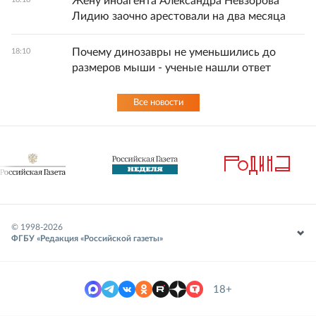
Жену иноагента Александра Невзорова
Лидию заочно арестовали на два месяца
Почему динозавры не уменьшились до
18:10
размеров мыши - ученые нашли ответ
Все новости
© 1998-
2026
ФГБУ «Редакция «Российской газеты»
18+