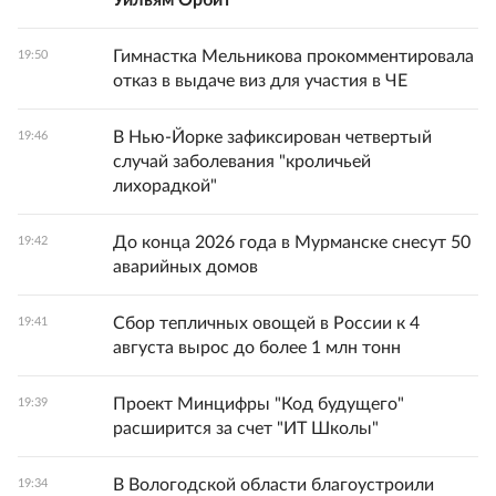
Уильям Орбит
Гимнастка Мельникова прокомментировала
19:50
отказ в выдаче виз для участия в ЧЕ
В Нью-Йорке зафиксирован четвертый
19:46
случай заболевания "кроличьей
лихорадкой"
До конца 2026 года в Мурманске снесут 50
19:42
аварийных домов
Сбор тепличных овощей в России к 4
19:41
августа вырос до более 1 млн тонн
Проект Минцифры "Код будущего"
19:39
расширится за счет "ИТ Школы"
В Вологодской области благоустроили
19:34