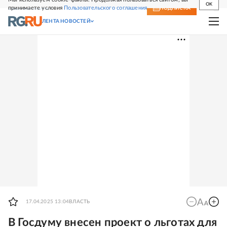
OK
принимаете условия
Пользовательского соглашения
СВЕЖИЙ НОМЕР
ПОДПИСКА
ЛЕНТА НОВОСТЕЙ
17.04.2025 13:04
ВЛАСТЬ
В Госдуму внесен проект о льготах для