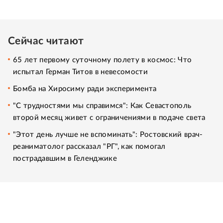
Сейчас читают
65 лет первому суточному полету в космос: Что
испытал Герман Титов в невесомости
Бомба на Хиросиму ради эксперимента
"С трудностями мы справимся": Как Севастополь
второй месяц живет с ограничениями в подаче света
"Этот день лучше не вспоминать": Ростовский врач-
реаниматолог рассказал "РГ", как помогал
пострадавшим в Геленджике