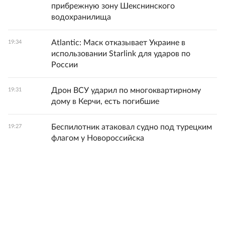
прибрежную зону Шекснинского
водохранилища
Atlantic: Маск отказывает Украине в
19:34
использовании Starlink для ударов по
России
Дрон ВСУ ударил по многоквартирному
19:31
дому в Керчи, есть погибшие
Беспилотник атаковал судно под турецким
19:27
флагом у Новороссийска