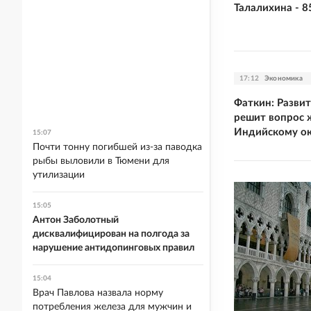
Талалихина - 8
17:12
Экономика
Фаткин: Разви
решит вопрос 
Индийскому о
15:07
Почти тонну погибшей из-за паводка
рыбы выловили в Тюмени для
утилизации
15:05
Антон Заболотный
дисквалифицирован на полгода за
нарушение антидопинговых правил
15:04
Врач Павлова назвала норму
потребления железа для мужчин и