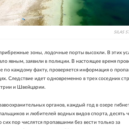
SILAS S
рибрежные зоны, лодочные порты высохли. В этих ус
тало явным, заявили в полиции. В настоящее время про
е по каждому факту, проверяется информация о проп
дях. Следствие идет одновременно в трех соседних стр
стрии и Швейцарии.
авоохранительных органов, каждый год в озере гибне
пальщиков и любителей водных видов спорта, десять 
о сих пор числятся пропавшими без вести только за