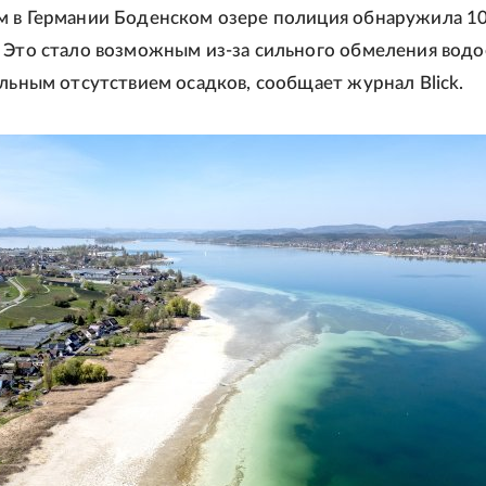
 в Германии Боденском озере полиция обнаружила 1
 Это стало возможным из-за сильного обмеления водо
ельным отсутствием осадков, сообщает журнал Blick.