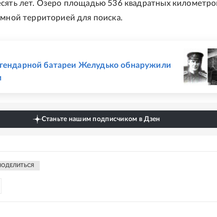
сять лет. Озеро площадью 536 квадратных километро
омной территорией для поиска.
Е
егендарной батареи Желудько обнаружили
м
Станьте нашим подписчиком в Дзен
ПОДЕЛИТЬСЯ