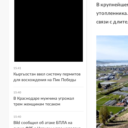
В крупнейшем
утопленника.
связи с длит
15:41
Кыргызстан ввел систему пермитов
для восхождения на Пик Победы
15:40
В Краснодаре мужчина угрожал
трем женщинам тесаком
15:40
Bild сообщил об атаке БПЛА на