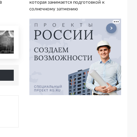
в
которая занимается подготовкой к
солнечному затмению