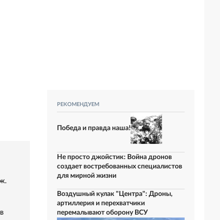
РЕКОМЕНДУЕМ
Победа и правда наша!
Не просто джойстик: Война дронов
создает востребованных специалистов
для мирной жизни
ж.
Воздушный кулак "Центра": Дроны,
артиллерия и перехватчики
в
перемалывают оборону ВСУ