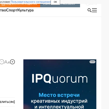
 условия
Пользовательского соглашения
OK
Войти
ПОДПИСКА
НА ИЗДАНИЕ
ВКЛЮЧИТЬ РАССЫЛКУ
тво
Спорт
Культура
ЕЛИТЬСЯ