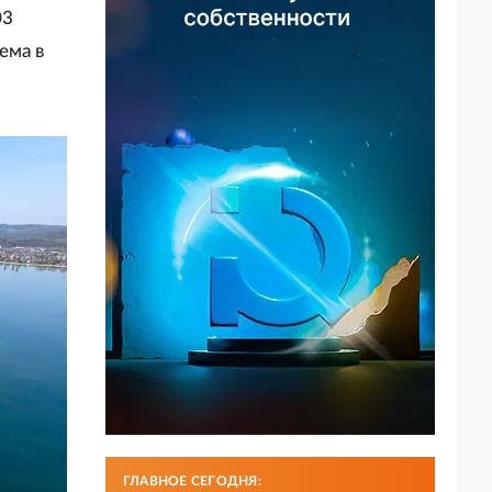
03
ема в
ГЛАВНОЕ СЕГОДНЯ: