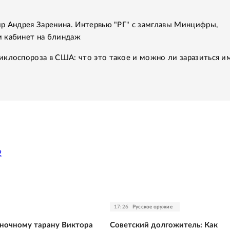
р Андрея Заренина. Интервью "РГ" с замглавы Минцифры,
 кабинет на блиндаж
клоспороза в США: что это такое и можно ли заразиться им
2
17:26
Русское оружие
ночному тарану Виктора
Советский долгожитель: Как