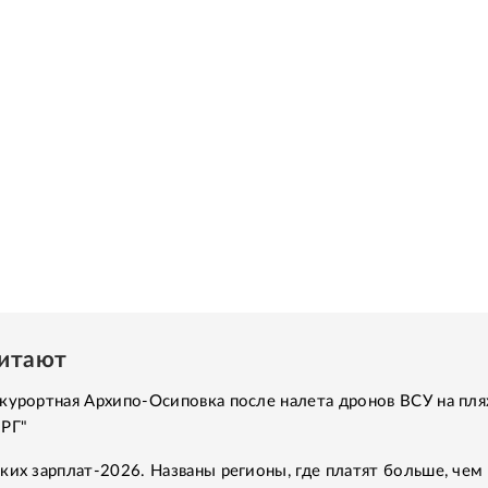
читают
курортная Архипо-Осиповка после налета дронов ВСУ на пля
"РГ"
ких зарплат-2026. Названы регионы, где платят больше, чем 