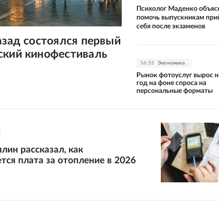
Психолог Маденко объясн
помочь выпускникам при
себя после экзаменов
азад состоялся первый
ский кинофестиваль
16:53
Экономика
Рынок фотоуслуг вырос н
год на фоне спроса на
персональные форматы
лин рассказал, как
тся плата за отопление в 2026