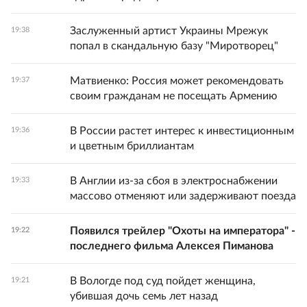
Заслуженный артист Украины Мрежук
19:38
попал в скандальную базу "Миротворец"
Матвиенко: Россия может рекомендовать
19:37
своим гражданам не посещать Армению
В России растет интерес к инвестиционным
19:36
и цветным бриллиантам
В Англии из-за сбоя в электроснабжении
19:33
массово отменяют или задерживают поезда
Появился трейлер "Охоты на императора" -
19:22
последнего фильма Алексея Пиманова
В Вологде под суд пойдет женщина,
19:21
убившая дочь семь лет назад