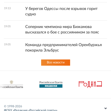
У берегов Одессы после взрывов горит
19:13
судно
Соперник чемпиона мира Бижамова
19:05
высказался о бое с россиянином за пояс
Команда предпринимателей Оренбуржья
19:05
покорила Эльбрус
Все новости
© 1998-
2026
ФГБУ «Редакция «Российской газеты»