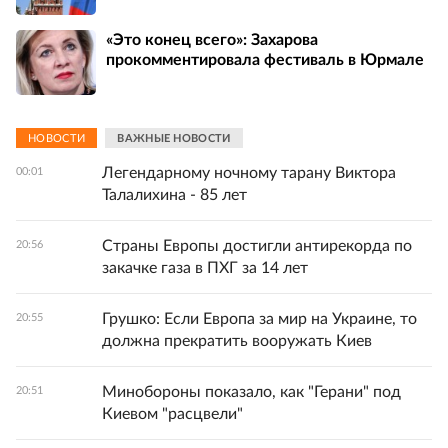
«Это конец всего»: Захарова
прокомментировала фестиваль в Юрмале
НОВОСТИ
ВАЖНЫЕ НОВОСТИ
Легендарному ночному тарану Виктора
00:01
Талалихина - 85 лет
Страны Европы достигли антирекорда по
20:56
закачке газа в ПХГ за 14 лет
Грушко: Если Европа за мир на Украине, то
20:55
должна прекратить вооружать Киев
Минобороны показало, как "Герани" под
20:51
Киевом "расцвели"