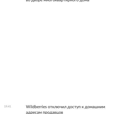
во дворе многоквартирного дома
Wildberries отключил доступ к домашним
19:41
адресам продавцов