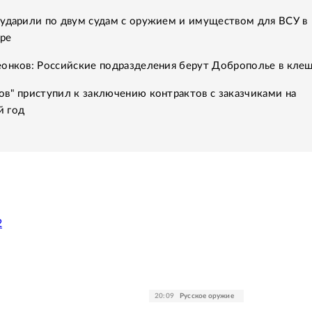
 ударили по двум судам с оружием и имуществом для ВСУ в
ре
еонков: Российские подразделения берут Доброполье в кле
в" приступил к заключению контрактов с заказчиками на
 год
2
20:09
Русское оружие