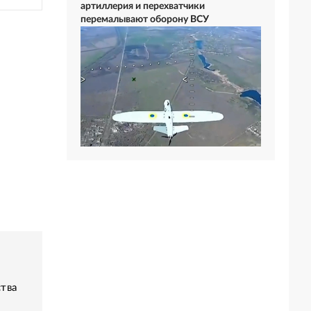
артиллерия и перехватчики
перемалывают оборону ВСУ
тва