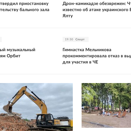
твердил приостановку
Дрон-камикадзе обезврежен: Ч
тельству бального зала
известно об атаке украинского 
Ялту
19:50
Спорт
тый музыкальный
Гимнастка Мельникова
ьям Орбит
прокомментировала отказ в вы
для участия в ЧЕ