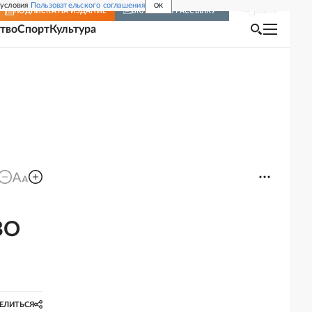
 условия
Пользовательского соглашения
OK
Войти
ПОДПИСКА
НА ИЗДАНИЕ
ВКЛЮЧИТЬ РАССЫЛКУ
тво
Спорт
Культура
ВО
ЕЛИТЬСЯ