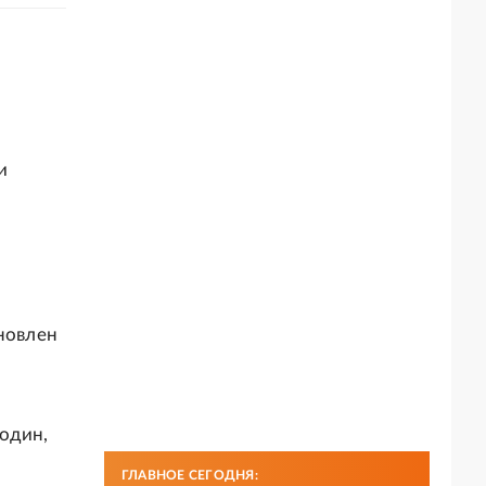
и
ановлен
один,
ГЛАВНОЕ СЕГОДНЯ: