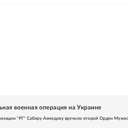
ьная военная операция на Украине
ликации "РГ" Сабиру Ахмедову вручили второй Орден Мужес