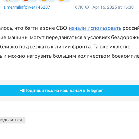
лось, что багги в зоне СВО
начали использовать
росси
кие машины могут передвигаться в условиях бездорожь
близко подъезжать к линии фронта. Также их легко
ь и можно нагрузить большим количеством боекомпле
Подпишитесь на наш канал в Telegram
ПОДЕЛИТЬСЯ