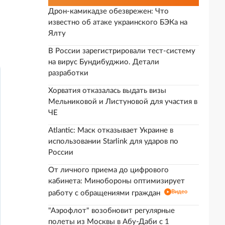
Дрон-камикадзе обезврежен: Что
известно об атаке украинского БЭКа на
Ялту
В России зарегистрировали тест-систему
на вирус Бундибуджио. Детали
разработки
Хорватия отказалась выдать визы
Мельниковой и Листуновой для участия в
ЧЕ
Atlantic: Маск отказывает Украине в
использовании Starlink для ударов по
России
От личного приема до цифрового
кабинета: Минобороны оптимизирует
Видео
работу с обращениями граждан
"Аэрофлот" возобновит регулярные
полеты из Москвы в Абу-Даби с 1