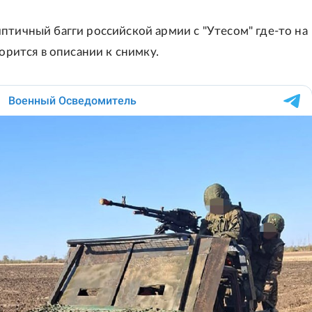
птичный багги российской армии с "Утесом" где-то на
ворится в описании к снимку.