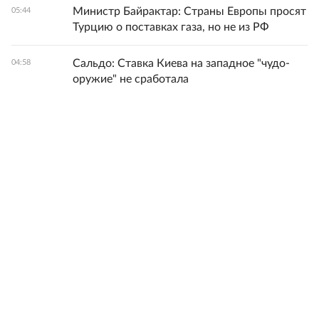
Министр Байрактар: Страны Европы просят
05:44
Турцию о поставках газа, но не из РФ
Сальдо: Ставка Киева на западное "чудо-
04:58
оружие" не сработала