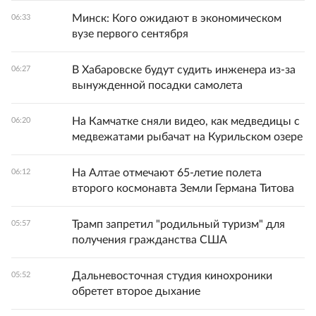
Минск: Кого ожидают в экономическом
06:33
вузе первого сентября
В Хабаровске будут судить инженера из-за
06:27
вынужденной посадки самолета
На Камчатке сняли видео, как медведицы с
06:20
медвежатами рыбачат на Курильском озере
На Алтае отмечают 65-летие полета
06:12
второго космонавта Земли Германа Титова
Трамп запретил "родильный туризм" для
05:57
получения гражданства США
Дальневосточная студия кинохроники
05:52
обретет второе дыхание