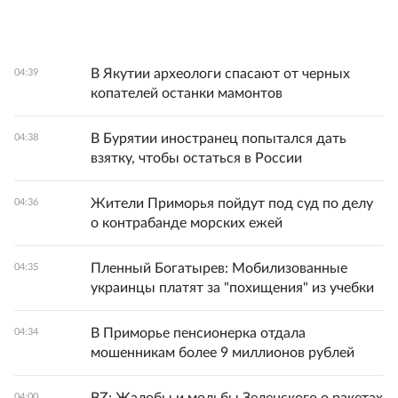
В Якутии археологи спасают от черных
04:39
копателей останки мамонтов
В Бурятии иностранец попытался дать
04:38
взятку, чтобы остаться в России
Жители Приморья пойдут под суд по делу
04:36
о контрабанде морских ежей
Пленный Богатырев: Мобилизованные
04:35
украинцы платят за "похищения" из учебки
В Приморье пенсионерка отдала
04:34
мошенникам более 9 миллионов рублей
04:00