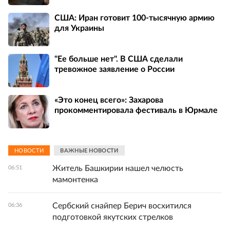
США: Иран готовит 100-тысячную армию
для Украины
"Ее больше нет". В США сделали
тревожное заявление о России
«Это конец всего»: Захарова
прокомментировала фестиваль в Юрмале
НОВОСТИ
ВАЖНЫЕ НОВОСТИ
Житель Башкирии нашел челюсть
06:51
мамонтенка
Сербский снайпер Берич восхитился
06:36
подготовкой якутских стрелков