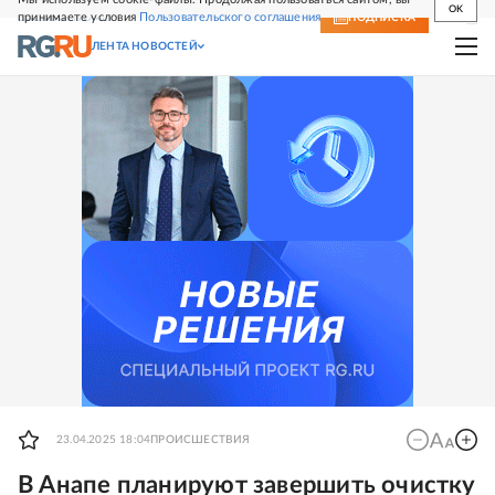
OK
принимаете условия
Пользовательского соглашения
СВЕЖИЙ НОМЕР
ПОДПИСКА
ЛЕНТА НОВОСТЕЙ
23.04.2025 18:04
ПРОИСШЕСТВИЯ
В Анапе планируют завершить очистку