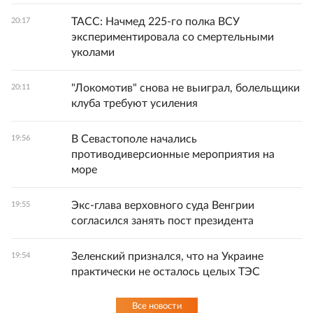
ТАСС: Начмед 225-го полка ВСУ
20:17
экспериментировала со смертельными
уколами
"Локомотив" снова не выиграл, болельщики
20:11
клуба требуют усиления
В Севастополе начались
19:56
противодиверсионные мероприятия на
море
Экс-глава верховного суда Венгрии
19:55
согласился занять пост президента
Зеленский признался, что на Украине
19:54
практически не осталось целых ТЭС
Все новости