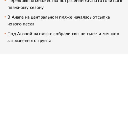
Пережившая множество потрясений Анапа готовится к
пляжному сезону
В Анапе на центральном пляже началась отсыпка
нового песка
Под Анапой на пляже собрали свыше тысячи мешков
загрязненного грунта