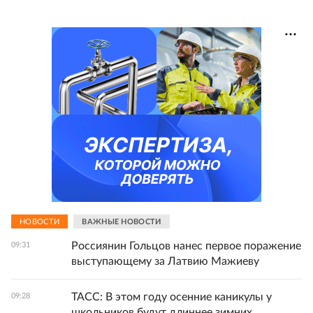
НОВОСТИ
ВАЖНЫЕ НОВОСТИ
Россиянин Гольцов нанес первое поражение
09:31
выступающему за Латвию Мажиеву
ТАСС: В этом году осенние каникулы у
09:28
школьников будут длиннее зимних