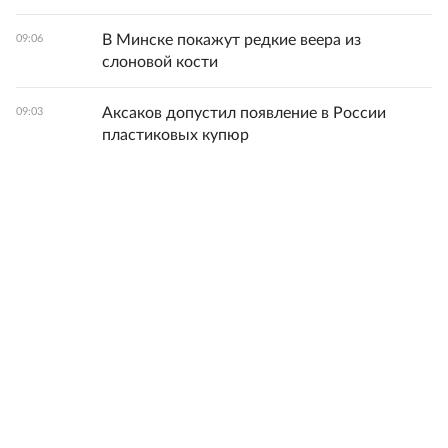
В Минске покажут редкие веера из
09:06
слоновой кости
Аксаков допустил появление в России
09:03
пластиковых купюр