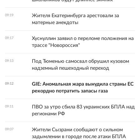
Жителя Екатеринбурга арестовали за
09:19
матерные анекдоты
Хуснуллин заявил о переломе положения на
09:17
трассе "Новороссия"
Под Тюменью самосвал обрушил кузовом
09:13
надземный пешеходный переход
GIE: Аномальная жара вынудила страны ЕС
09:12
рекордно потратить запасы газа
ПВО за утро сбила 83 украинских БПЛА над
09:11
регионами РФ
Жители Сызрани сообщают о сильном
09:07
задымлении в городе после атаки БПЛА