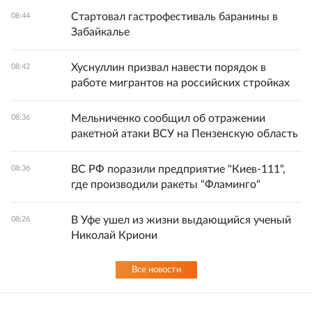
Стартовал гастрофестиваль баранины в
08:44
Забайкалье
Хуснуллин призвал навести порядок в
08:42
работе мигрантов на российских стройках
Мельниченко сообщил об отражении
08:36
ракетной атаки ВСУ на Пензенскую область
ВС РФ поразили предприятие "Киев-111",
08:36
где производили ракеты "Фламинго"
В Уфе ушел из жизни выдающийся ученый
08:26
Николай Криони
Все новости