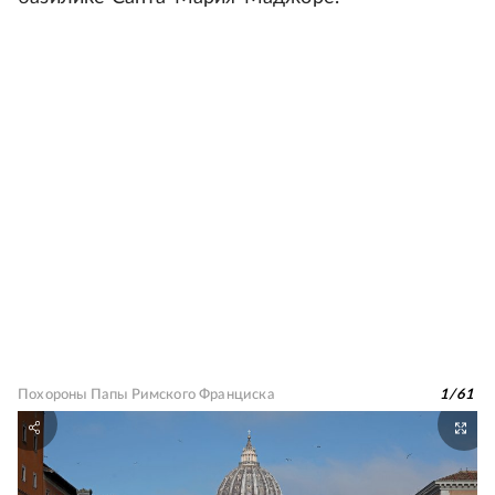
Похороны Папы Римского Франциска
1
/
61