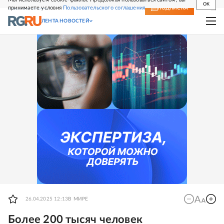
OK
принимаете условия
Пользовательского соглашения
СВЕЖИЙ НОМЕР
ПОДПИСКА
ЛЕНТА НОВОСТЕЙ
26.04.2025 12:13
В МИРЕ
Более 200 тысяч человек