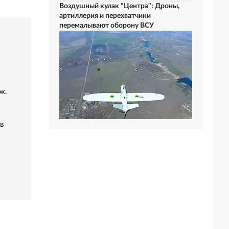
Воздушный кулак "Центра": Дроны,
артиллерия и перехватчики
перемалывают оборону ВСУ
ж.
в