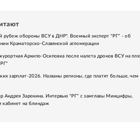
читают
 рубеж обороны ВСУ в ДНР". Военный эксперт "РГ" - об
нии Краматорско-Славянской агломерации
курортная Архипо-Осиповка после налета дронов ВСУ на пля
"РГ"
ких зарплат-2026. Названы регионы, где платят больше, чем 
р Андрея Заренина. Интервью "РГ" с замглавы Минцифры,
 кабинет на блиндаж