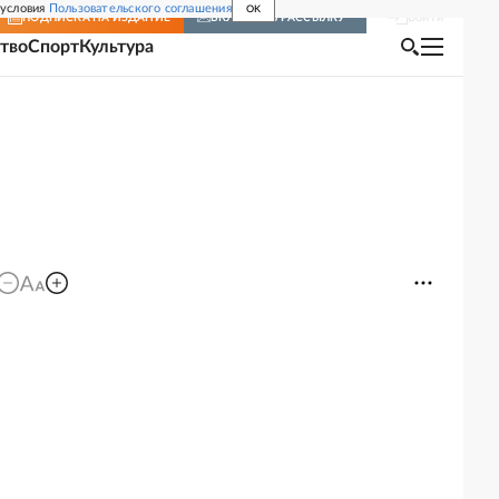
 условия
Пользовательского соглашения
OK
Войти
ПОДПИСКА
НА ИЗДАНИЕ
ВКЛЮЧИТЬ РАССЫЛКУ
тво
Спорт
Культура