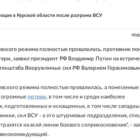
уация в Курской области после разгрома ВСУ
ПОД
вского режима полностью провалилась, противник по
ери, заявил президент РФ Владимир Путин на встрече
 генштаба Вооруженных сил РФ Валерием Герасимовым
евского режима полностью провалилась, а понесенные
 огромные
потери
, в том числе и среди наиболее
, подготовленных и оснащенных, в том числе западн
хники, сил ВСУ - а это штурмовые подразделения, спец
тразятся на всей линии боевого соприкосновения", - за
лавнокомандующий.