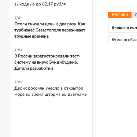
выходные до 82,17 рубля
РУБРИКИ
17:54
Отели снизили цены в два раза. Как
Внешняя по
турбизнес Севастополя переживает
трудные времена
Курская обл
17:51
В России зарегистрировали тест-
систему на вирус Бундибуджио.
Детали разработки
17:50
Двоих россиян унесло в открытое
море во время шторма во Вьетнаме