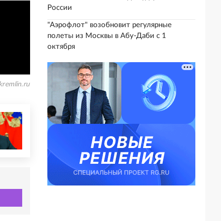
России
"Аэрофлот" возобновит регулярные
полеты из Москвы в Абу-Даби с 1
октября
kremlin.ru