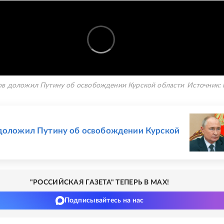
ов доложил Путину об освобождении Курской области
Источник:
Е
доложил Путину об освобождении Курской
"РОССИЙСКАЯ ГАЗЕТА" ТЕПЕРЬ В MAX!
Подписывайтесь на нас