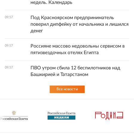
недель. Календарь
Под Красноярском предприниматель
09:57
поверил дипфейку от начальника и лишился
денег
Россияне массово недовольны сервисом в
09:57
пятизвездочных отелях Египта
ПВО утром сбила 12 беспилотников над
09:57
Башкирией и Татарстаном
Все новости