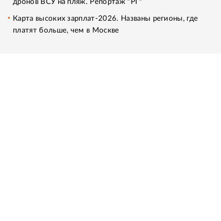
дронов ВСУ на пляж. Репортаж "РГ"
Карта высоких зарплат-2026. Названы регионы, где
платят больше, чем в Москве