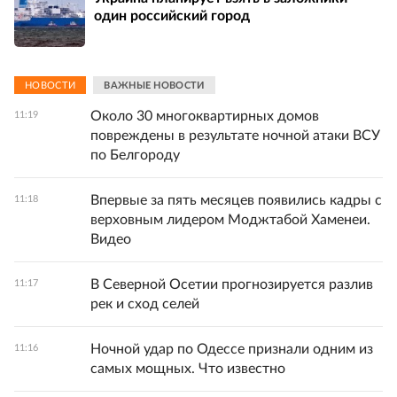
один российский город
НОВОСТИ
ВАЖНЫЕ НОВОСТИ
Около 30 многоквартирных домов
11:19
повреждены в результате ночной атаки ВСУ
по Белгороду
Впервые за пять месяцев появились кадры с
11:18
верховным лидером Моджтабой Хаменеи.
Видео
В Северной Осетии прогнозируется разлив
11:17
рек и сход селей
Ночной удар по Одессе признали одним из
11:16
самых мощных. Что известно