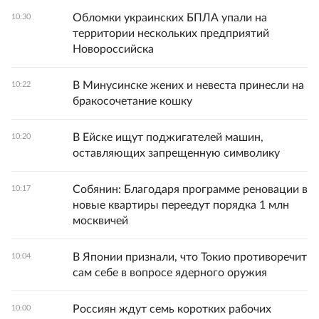
Обломки украинских БПЛА упали на
10:30
территории нескольких предприятий
Новороссийска
В Минусинске жених и невеста принесли на
10:22
бракосочетание кошку
В Ейске ищут поджигателей машин,
10:20
оставляющих запрещенную символику
Собянин: Благодаря программе реновации в
10:17
новые квартиры переедут порядка 1 млн
москвичей
В Японии признали, что Токио противоречит
10:04
сам себе в вопросе ядерного оружия
Россиян ждут семь коротких рабочих
10:00