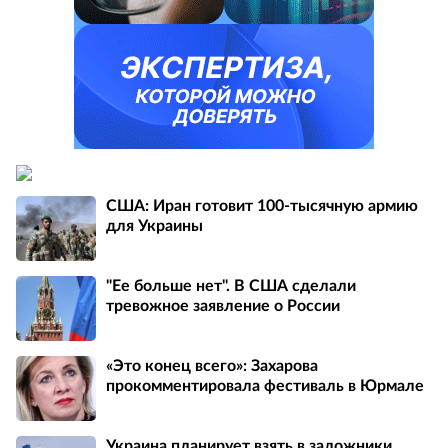
США: Иран готовит 100-тысячную армию
для Украины
"Ее больше нет". В США сделали
тревожное заявление о России
«Это конец всего»: Захарова
прокомментировала фестиваль в Юрмале
Украина планирует взять в заложники