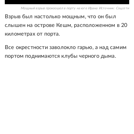
Мощный взрыв произошел в порту на юге Ирана
Источник:
Соцсети
Взрыв был настолько мощным, что он был
слышен на острове Кешм, расположенном в 20
километрах от порта.
Все окрестности заволокло гарью, а над самим
портом поднимаются клубы черного дыма.