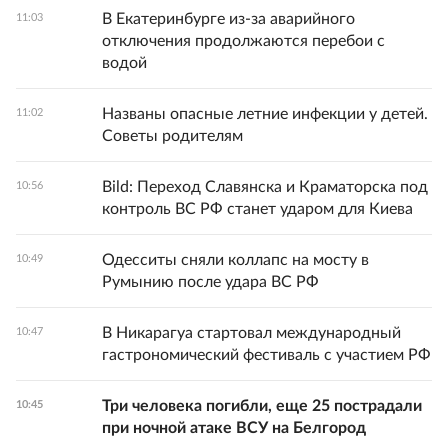
В Екатеринбурге из-за аварийного
11:03
отключения продолжаются перебои с
водой
Названы опасные летние инфекции у детей.
11:02
Советы родителям
Bild: Переход Славянска и Краматорска под
10:56
контроль ВС РФ станет ударом для Киева
Одесситы сняли коллапс на мосту в
10:49
Румынию после удара ВС РФ
В Никарагуа стартовал международный
10:47
гастрономический фестиваль с участием РФ
Три человека погибли, еще 25 пострадали
10:45
при ночной атаке ВСУ на Белгород