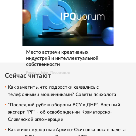
Место встречи креативных
индустрий и интеллектуальной
собственности
Реклама. https://ipquorum.ru
Сейчас читают
Как заметить, что подростки связались с
телефонными мошенниками? Советы психолога
"Последний рубеж обороны ВСУ в ДНР". Военный
эксперт "РГ" - об освобождении Краматорско-
Славянской агломерации
Как живет курортная Архипо-Осиповка после налета