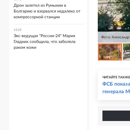
Дрон залетел из Румынии в
Болгарию и взорвался недалеко от
компрессорной станции
13:23
Экс-ведущая "России-24" Мария
Фото: Александр
Гладких сообщила, что заболела
раком кожи
ЧИТАЙТЕ ТАКЖ
ФСБ показа
генерала М