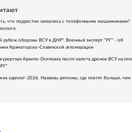
читают
ить, что подростки связались с телефонными мошенниками?
ихолога
 рубеж обороны ВСУ в ДНР". Военный эксперт "РГ" - об
нии Краматорско-Славянской агломерации
курортная Архипо-Осиповка после налета дронов ВСУ на пля
"РГ"
ких зарплат-2026. Названы регионы, где платят больше, чем 