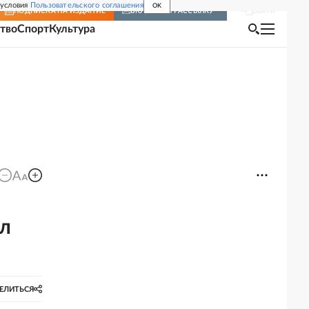
 условия
Пользовательского соглашения
OK
Войти
ПОДПИСКА
НА ИЗДАНИЕ
ВКЛЮЧИТЬ РАССЫЛКУ
тво
Спорт
Культура
ил
ЕЛИТЬСЯ