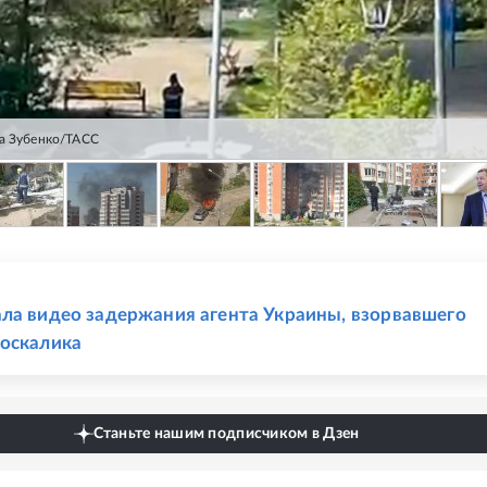
а Зубенко/ТАСС
Е
ла видео задержания агента Украины, взорвавшего
оскалика
Станьте нашим подписчиком в Дзен