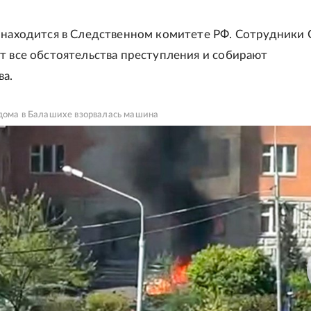
 находится в Следственном комитете РФ. Сотрудники 
т все обстоятельства преступления и собирают
ва.
дома в Балашихе взорвалась машина