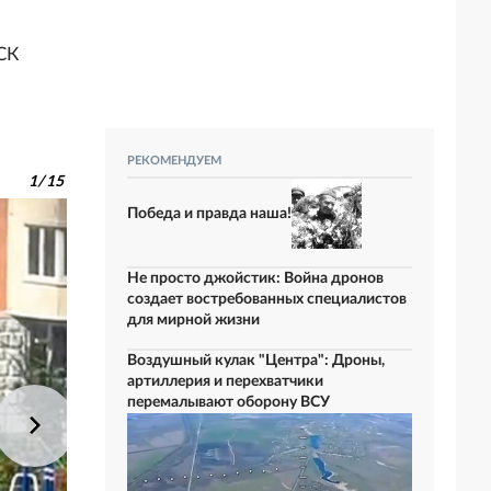
СК
РЕКОМЕНДУЕМ
1
/
15
Победа и правда наша!
Не просто джойстик: Война дронов
создает востребованных специалистов
для мирной жизни
Воздушный кулак "Центра": Дроны,
артиллерия и перехватчики
перемалывают оборону ВСУ