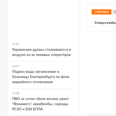
РУБРИКИ
Спецслужб
12:54
Украинские дроны сталкиваются в
воздухе из-за ленивых операторов
12:47
Подвоз воды организован в
больницы Екатеринбурга на фоне
аварийного отключения
12:38
ПВО за сутки сбила восемь ракет
"Фламинго", авиабомбы, снаряды
РСЗО и 828 БПЛА