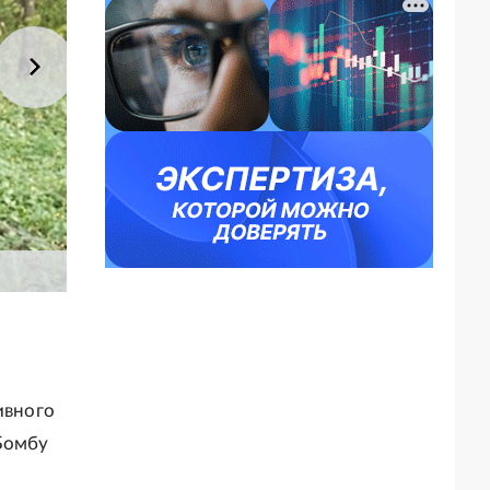
ивного
Бомбу