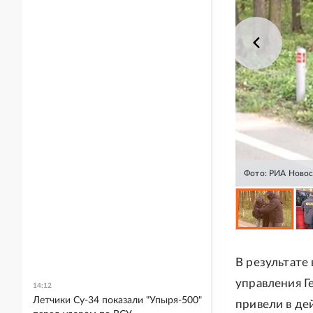
Фото: РИА Ново
В результате
управления Г
14:12
Летчики Су-34 показали "Упыря-500"
привели в де