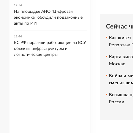
12:54
На площадке АНО "Цифровая
экономика" обсудили подзаконные
акты по ИИ
Сейчас 
12:44
Как живет 
ВС РФ поразили работающие на ВСУ
Репортаж 
объекты инфраструктуры и
логистические центры
Карта высо
Москве
Война и ми
сменившим
Вспышка ци
России