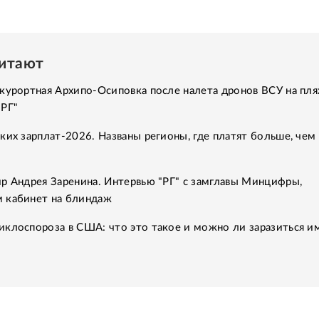
читают
курортная Архипо-Осиповка после налета дронов ВСУ на пля
"РГ"
ких зарплат-2026. Названы регионы, где платят больше, чем 
р Андрея Заренина. Интервью "РГ" с замглавы Минцифры,
 кабинет на блиндаж
клоспороза в США: что это такое и можно ли заразиться им