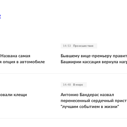
2
14:53
Происшествия
 Названа самая
Бывшему вице-премьеру правит
я опция в автомобиле
Башкирии кассация вернула на
14:48
В мире
ковали клещи
Антонио Бандерас назвал
перенесенный сердечный прист
"лучшим событием в жизни"