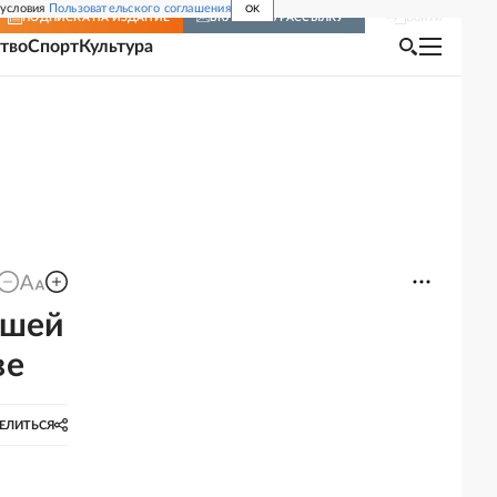
 условия
Пользовательского соглашения
OK
Войти
ПОДПИСКА
НА ИЗДАНИЕ
ВКЛЮЧИТЬ РАССЫЛКУ
тво
Спорт
Культура
вшей
ве
ЕЛИТЬСЯ