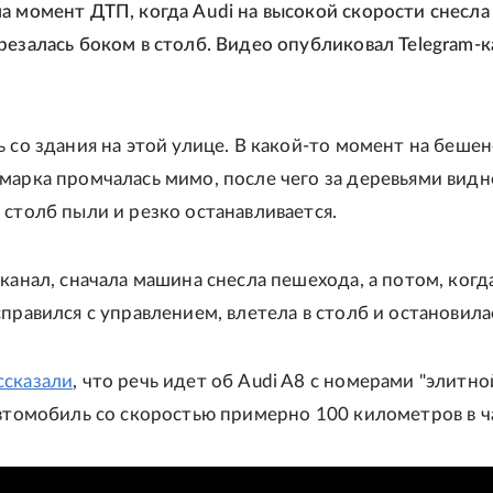
а момент ДТП, когда Audi на высокой скорости снесла
резалась боком в столб. Видео опубликовал Telegram-к
ь со здания на этой улице. В какой-то момент на беше
марка промчалась мимо, после чего за деревьями видно
 столб пыли и резко останавливается.
канал, сначала машина снесла пешехода, а потом, когд
правился с управлением, влетела в столб и остановила
ссказали
, что речь идет об Audi A8 с номерами "элитно
автомобиль со скоростью примерно 100 километров в ч