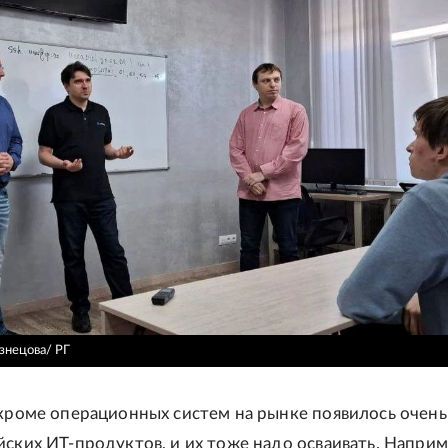
узнецова/ РГ
 кроме операционных систем на рынке появилось очень
йских ИТ-продуктов, и их тоже надо осваивать. Наприм