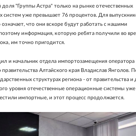
 доля "Группы Астра" только на рынке отечественных
 систем уже превышает 76 процентов. Для выпускник
 означает, что они вскоре будут работать с нашими
поэтому информация, которую ребята получили во вр
ока, им точно пригодится.
ил и начальник отдела импортозамещения оператора
 правительства Алтайского края Владислав Янголов. П
ударственных структурах региона - от правительства и 
го уровня отечественные операционные системы уже 
естили импортные, и этот процесс продолжается.