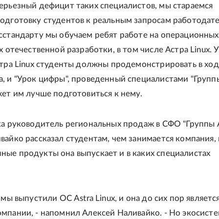
ерьезный дефицит таких специалистов, мы стараемся
одготовку студентов к реальным запросам работодате
сстандарту мы обучаем ребят работе на операционных
x отечественной разработки, в том числе Астра Linux. 
стра Linux студенты должны продемонстрировать в ход
, и "Урок цифры", проведенный специалистами "Групп
жет им лучше подготовиться к нему.
ка руководитель региональных продаж в СФО "Группы 
вайко рассказал студентам, чем занимается компания,
ые продукты она выпускает и в каких специалистах
 мы выпустили ОС Astra Linux, и она до сих пор являетс
мпании, - напомнил Алексей Наливайко. - Но экосист