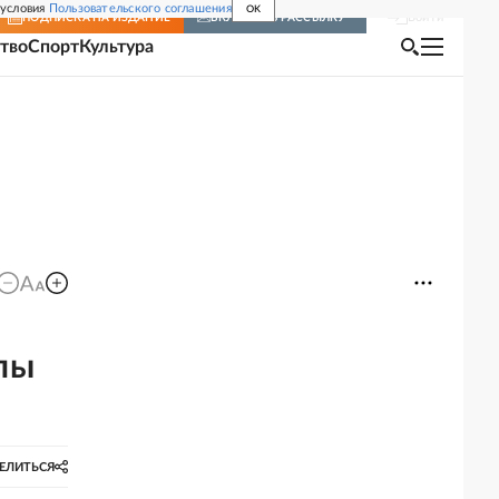
 условия
Пользовательского соглашения
OK
Войти
ПОДПИСКА
НА ИЗДАНИЕ
ВКЛЮЧИТЬ РАССЫЛКУ
тво
Спорт
Культура
пы
ЕЛИТЬСЯ