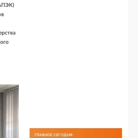
АПЭК)
ов
ерства
ного
ГЛАВНОЕ СЕГОДНЯ: