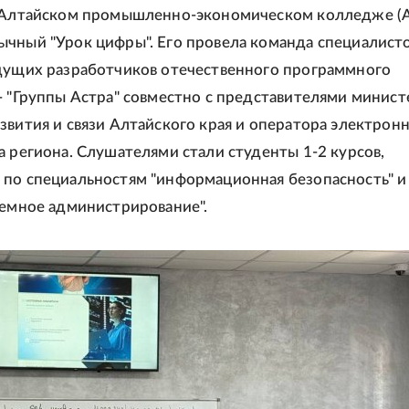
в Алтайском промышленно-экономическом колледже (
чный "Урок цифры". Его провела команда специалист
дущих разработчиков отечественного программного
- "Группы Астра" совместно с представителями минист
звития и связи Алтайского края и оператора электрон
а региона. Слушателями стали студенты 1-2 курсов,
по специальностям "информационная безопасность" и
темное администрирование".