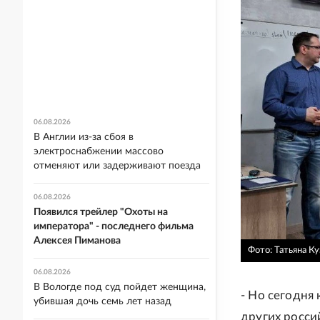
06.08.2026
В Англии из-за сбоя в
электроснабжении массово
отменяют или задерживают поезда
06.08.2026
Появился трейлер "Охоты на
императора" - последнего фильма
Алексея Пиманова
Фото: Татьяна К
06.08.2026
В Вологде под суд пойдет женщина,
- Но сегодня
убившая дочь семь лет назад
других росси