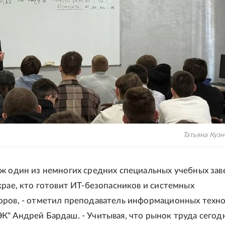
Татьяна Кузн
ж один из немногих средних специальных учебных за
крае, кто готовит ИТ-безопасников и системных
ров, - отметил преподаватель информационных техн
" Андрей Бардаш. - Учитывая, что рынок труда сегод