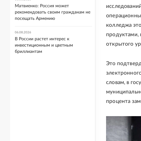
исследований
Матвиенко: Россия может
рекомендовать своим гражданам не
операционных
посещать Армению
колледжа это
06.08.2026
продуктами, 
В России растет интерес к
открытого ур
инвестиционным и цветным
бриллиантам
Это подтверд
электронного
словам, в гос
муниципально
процента зам