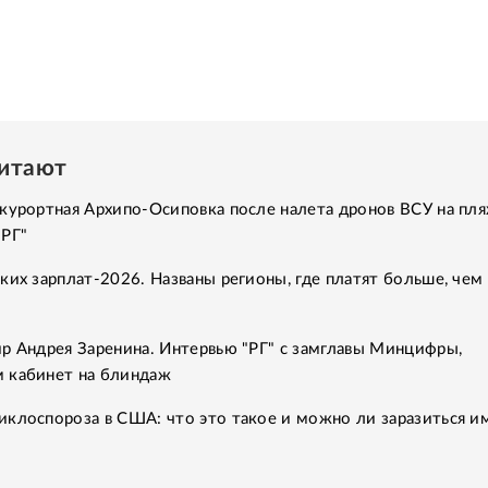
читают
курортная Архипо-Осиповка после налета дронов ВСУ на пля
"РГ"
ких зарплат-2026. Названы регионы, где платят больше, чем 
р Андрея Заренина. Интервью "РГ" с замглавы Минцифры,
 кабинет на блиндаж
клоспороза в США: что это такое и можно ли заразиться им