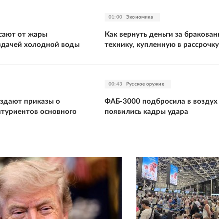
01:00
Экономика
сают от жары
Как вернуть деньги за бракова
здачей холодной воды
технику, купленную в рассрочку
00:43
Русское оружие
издают приказы о
ФАБ-3000 подбросила в воздух
итуриентов основного
появились кадры удара