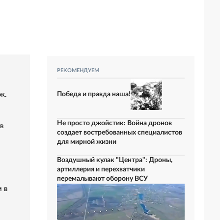
РЕКОМЕНДУЕМ
ж.
Победа и правда наша!
Не просто джойстик: Война дронов
в
создает востребованных специалистов
для мирной жизни
Воздушный кулак "Центра": Дроны,
артиллерия и перехватчики
перемалывают оборону ВСУ
 в