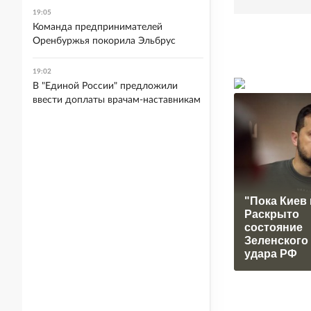
19:05
Команда предпринимателей
Оренбуржья покорила Эльбрус
19:02
В "Единой России" предложили
ввести доплаты врачам-наставникам
"Пока Киев 
Раскрыто
состояние
Зеленского
удара РФ