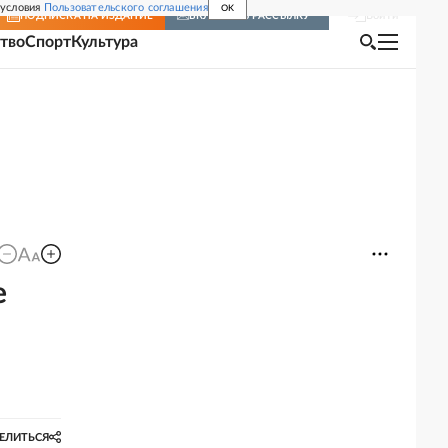
 условия
Пользовательского соглашения
OK
Войти
ПОДПИСКА
НА ИЗДАНИЕ
ВКЛЮЧИТЬ РАССЫЛКУ
тво
Спорт
Культура
е
ЕЛИТЬСЯ