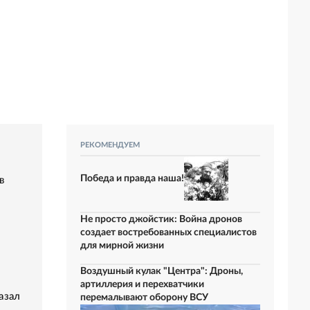
РЕКОМЕНДУЕМ
Победа и правда наша!
в
Не просто джойстик: Война дронов
создает востребованных специалистов
для мирной жизни
Воздушный кулак "Центра": Дроны,
артиллерия и перехватчики
азал
перемалывают оборону ВСУ