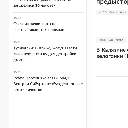
предысто
загорелись 16 человек
21:16
Кинократия
15:15
Овечкин заявил, что не
разговаривает с клюшками
20:31
Общество
15:13
Хуснуллин: В Крыму могут ввести
В Калязине 
льготную ипотеку для достройки
велогонки "
домов
15:13
Index: Против экс-главы МИД
Венгрии Сийярто возбуждено дело о
взяточничестве