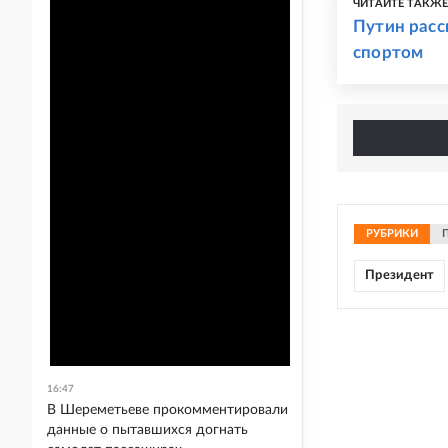
ЧИТАЙТЕ ТАКЖ
Путин расс
спортом
РУБРИКИ
Президент
16:47
В Шереметьеве прокомментировали
данные о пытавшихся догнать