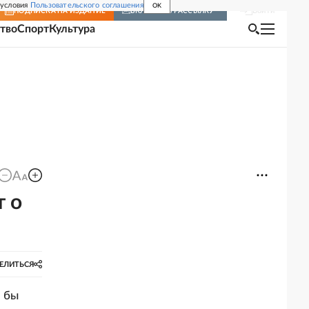
 условия
Пользовательского соглашения
OK
Войти
ПОДПИСКА
НА ИЗДАНИЕ
ВКЛЮЧИТЬ РАССЫЛКУ
тво
Спорт
Культура
т о
ЕЛИТЬСЯ
 бы