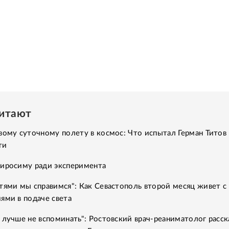
читают
вому суточному полету в космос: Что испытал Герман Титов 
ти
Хиросиму ради эксперимента
тями мы справимся": Как Севастополь второй месяц живет с
ями в подаче света
 лучше не вспоминать": Ростовский врач-реаниматолог расск