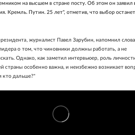
емником на высшем в стране посту. Об этом он заявил 
я. Кремль. Путин. 25 лет", отметив, что выбор останет
резидента, журналист Павел Зарубин, напомнил слов
лидера о том, что чиновники должны работать, а не
скать. Однако, как заметил интервьюер, роль личности
й страны особенно важна, и неизбежно возникает вопр
и кто дальше?"