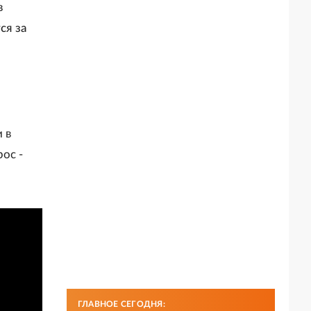
в
ся за
а
 в
ос -
ГЛАВНОЕ СЕГОДНЯ: