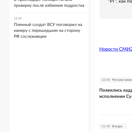
"РГ", как 
проверку после избиения подростка
15:59
Пленный солдат ВСУ поговорил на
камеру с перешедшим на сторону
РФ сослуживцем
Новости СМИ
22:00
Русское оруж
Появились кад
исполнении Су
21:48
В мире