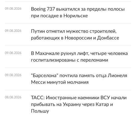
Boeing 737 выкатился за пределы полосы
09.08.2026
при посадке в Норильске
Путин отметил мужество строителей,
09.08.2026
работающих в Новороссии и Донбассе
В Махачкале рухнул лифт, четыре человека
09.08.2026
госпитализированы с переломами
"Барселона" почтила память отца Лионеля
09.08.2026
Месси минутой молчания
ТАСС: Иностранные наемники ВСУ начали
08.08.2026
прибывать на Украину через Катар и
Польшу