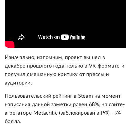
Изначально, напомним, проект вышел в
декабре прошлого года только в VR-формате и
получил смешанную критику от прессы и
аудитории.
Пользовательский рейтинг в Steam на момент
написания данной заметки равен 68%, на сайте-
агрегаторе Metacritic (заблокирован в РФ) - 74
балла.