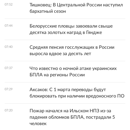
Тишковец: В Центральной России наступил
07:52
бархатный сезон
Белорусские пловцы завоевали свыше
07:44
десятка золотых наград в Гяндже
Средняя пенсия госслужащих в России
07:40
выросла вдвое за десять лет
Что известно о ночной атаке украинских
07:37
БПЛА на регионы России
Аксаков: С 1 марта переводы будут
07:29
блокировать при наличии вредоносного ПО
Пожар начался на Ильском НПЗ из-за
07:20
падения обломков БПЛА, пострадали 5
человек