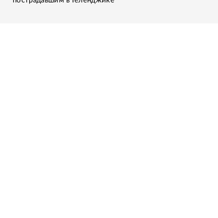
пострадавшим в Геленджике