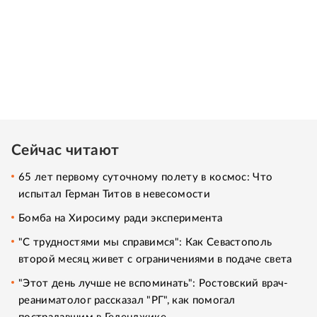
Сейчас читают
65 лет первому суточному полету в космос: Что
испытал Герман Титов в невесомости
Бомба на Хиросиму ради эксперимента
"С трудностями мы справимся": Как Севастополь
второй месяц живет с ограничениями в подаче света
"Этот день лучше не вспоминать": Ростовский врач-
реаниматолог рассказал "РГ", как помогал