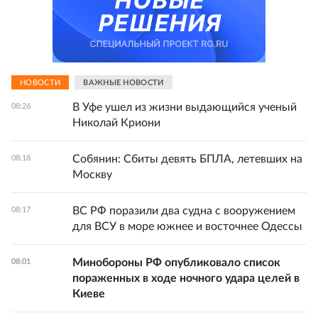
НОВОСТИ
ВАЖНЫЕ НОВОСТИ
В Уфе ушел из жизни выдающийся ученый
08:26
Николай Криони
Собянин: Сбиты девять БПЛА, летевших на
08:18
Москву
ВС РФ поразили два судна с вооружением
08:17
для ВСУ в море южнее и восточнее Одессы
Минобороны РФ опубликовало список
08:01
пораженных в ходе ночного удара целей в
Киеве