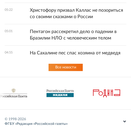
Христофору призвал Каллас не позориться
05:22
со своими сказками о России
Пентагон рассекретил дело о падении в
05:01
Бразилии НЛО с человеческим телом
На Сахалине пес спас хозяина от медведя
04:55
Все новости
© 1998-
2026
ФГБУ «Редакция «Российской газеты»