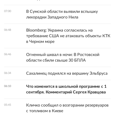
В Сумской области выявили вспышку
07:00
лихорадки Западного Нила
Bloomberg: Украина согласилась на
06:48
требование США не атаковать объекты КТК
в Черном море
Огненный шквал в ночи: В Ростовской
06:46
области сбили свыше 30 БПЛА
Сахалинец поднялся на вершину Эльбруса
06:34
Что изменится в школьной программе с 1
06:10
сентября. Комментарий Сергея Кравцова
Кличко сообщил о возгорании резервуаров
05:45
с топливом в Киеве