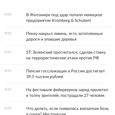
В Житомире под удар попало немецкое
14:58
предприятие Kromberg & Schubert
Пензу накрыл ливень, есть затопленные
14:56
дороги и упавшие деревья
ST: Зеленский просчитался, сделав ставку
14:41
на террористические атаки против РФ
Пенсия госслужащих в России достигает
14:29
39,5 тысячи рублей
На фестивале фейерверков заряд прилетел
14:24
в толпу зрителей, пострадали 27 человек
Что делать, если появилась внезапная боль
14:23
в груди? Инструкция