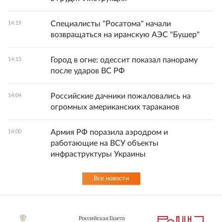
Специалисты "Росатома" начали
14:19
возвращаться на иранскую АЭС "Бушер"
Город в огне: одессит показал панораму
14:15
после ударов ВС РФ
Российские дачники пожаловались на
14:04
огромных американских тараканов
Армия РФ поразила аэродром и
14:00
работающие на ВСУ объекты
инфраструктуры Украины
Все новости