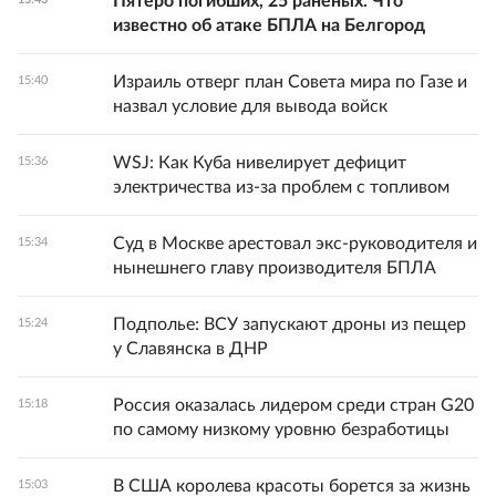
Пятеро погибших, 25 раненых. Что
известно об атаке БПЛА на Белгород
Израиль отверг план Совета мира по Газе и
15:40
назвал условие для вывода войск
WSJ: Как Куба нивелирует дефицит
15:36
электричества из-за проблем с топливом
Суд в Москве арестовал экс-руководителя и
15:34
нынешнего главу производителя БПЛА
Подполье: ВСУ запускают дроны из пещер
15:24
у Славянска в ДНР
Россия оказалась лидером среди стран G20
15:18
по самому низкому уровню безработицы
В США королева красоты борется за жизнь
15:03