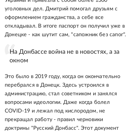
Украины и привезла с собой более 1300
уголовных дел. Дмитрий помогал друзьям с
оформлением гражданства, а себе все
откладывал. В итоге паспорт он получил уже в
Донецке - как шутит сам, "сапожник без сапог".
На Донбассе война не в новостях, а за
окном
Это было в 2019 году, когда он окончательно
перебрался в Донецк. Здесь устроился в
администрацию, стал советником и занялся
вопросами идеологии. Даже когда болел
COVID-19 и лежал под кислородом, не
прекращал работу - правил черновики
доктрины "Русский Донбасс". Этот документ