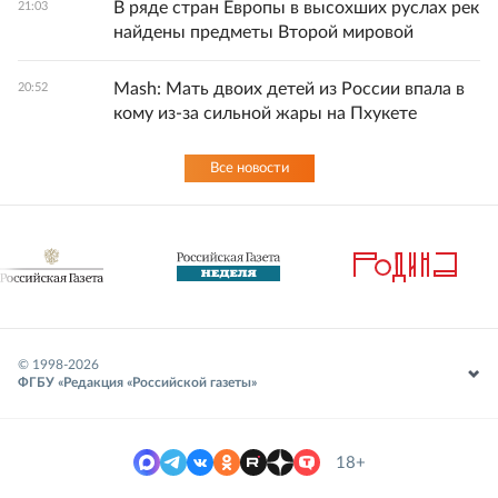
В ряде стран Европы в высохших руслах рек
21:03
найдены предметы Второй мировой
Mash: Мать двоих детей из России впала в
20:52
кому из-за сильной жары на Пхукете
Все новости
© 1998-
2026
ФГБУ «Редакция «Российской газеты»
18+