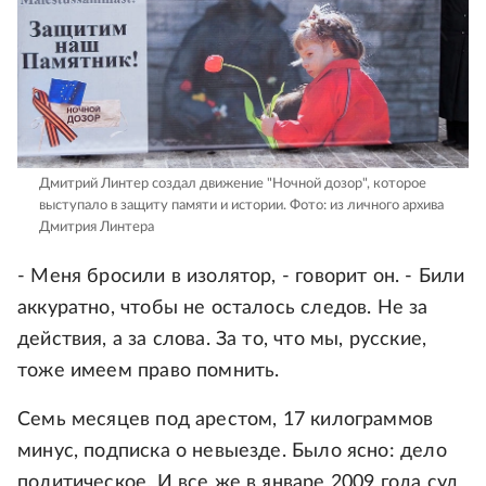
Дмитрий Линтер создал движение "Ночной дозор", которое
выступало в защиту памяти и истории.
Фото: из личного архива
Дмитрия Линтера
- Меня бросили в изолятор, - говорит он. - Били
аккуратно, чтобы не осталось следов. Не за
действия, а за слова. За то, что мы, русские,
тоже имеем право помнить.
Семь месяцев под арестом, 17 килограммов
минус, подписка о невыезде. Было ясно: дело
политическое. И все же в январе 2009 года суд