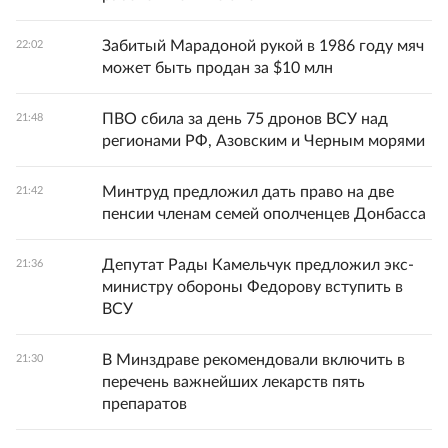
Забитый Марадоной рукой в 1986 году мяч
22:02
может быть продан за $10 млн
ПВО сбила за день 75 дронов ВСУ над
21:48
регионами РФ, Азовским и Черным морями
Минтруд предложил дать право на две
21:42
пенсии членам семей ополченцев Донбасса
Депутат Рады Камельчук предложил экс-
21:36
министру обороны Федорову вступить в
ВСУ
В Минздраве рекомендовали включить в
21:30
перечень важнейших лекарств пять
препаратов