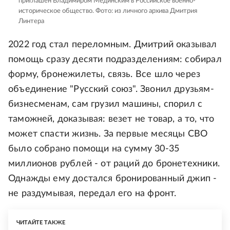
приглашен Владимиром Мединским в Российское военно-
историческое общество.
Фото: из личного архива Дмитрия
Линтера
2022 год стал переломным. Дмитрий оказывал
помощь сразу десяти подразделениям: собирал
форму, бронежилеты, связь. Все шло через
объединение "Русский союз". Звонил друзьям-
бизнесменам, сам грузил машины, спорил с
таможней, доказывая: везет не товар, а то, что
может спасти жизнь. За первые месяцы СВО
было собрано помощи на сумму 30-35
миллионов рублей - от раций до бронетехники.
Однажды ему достался бронированный джип -
не раздумывая, передал его на фронт.
ЧИТАЙТЕ ТАКЖЕ