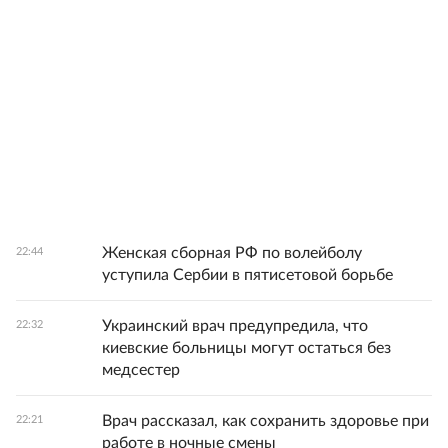
Женская сборная РФ по волейболу
22:44
уступила Сербии в пятисетовой борьбе
Украинский врач предупредила, что
22:32
киевские больницы могут остаться без
медсестер
Врач рассказал, как сохранить здоровье при
22:21
работе в ночные смены