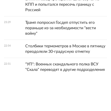
КПП и попытался пересечь границу с
Россией
Трамп попросил Госдеп отпустить его
23:29
пораньше из-за необходимости "вести
войну"
Столбики термометров в Москве в пятницу
22:54
преодолели 30-градусную отметку
"УП": Военных скандального полка ВСУ
22:51
"Скала" переводят в другие подразделения