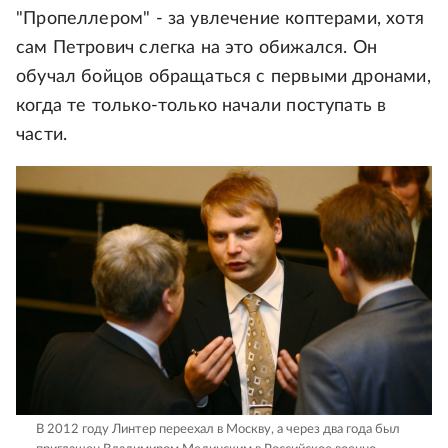
"Пропеллером" - за увлечение коптерами, хотя
сам Петрович слегка на это обижался. Он
обучал бойцов обращаться с первыми дронами,
когда те только-только начали поступать в
части.
В 2012 году Линтер переехал в Москву, а через два года был