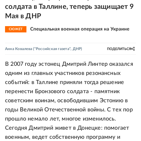
солдата в Таллине, теперь защищает 9
Мая в ДНР
Специальная военная операция на Украине
СЮЖЕТ
Анна Ковалева
("Российская газета", ДНР)
ПОДЕЛИТЬСЯ
В 2007 году эстонец Дмитрий Линтер оказался
одним из главных участников резонансных
событий: в Таллине приняли тогда решение
перенести Бронзового солдата - памятник
советским воинам, освободившим Эстонию в
годы Великой Отечественной войны. С тех пор
прошло немало лет, многое изменилось.
Сегодня Дмитрий живет в Донецке: помогает
военным, ведет собственную программу и