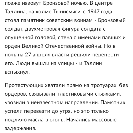
позже назовут Бронзовой ночью. В центре
Таллина, на холме Тынисмяги, с 1947 года
стоял памятник советским воинам - Бронзовый
солдат, двухметровая фигура солдата с
опущенной головой, стена с именами павших и
орден Великой Отечественной войны. Но в
ночь на 27 апреля власти решили перенести
его. Люди вышли на улицы - и Таллин
вспыхнул.
Протестующих хватали прямо на тротуарах, без
ордеров, связывали пластиковыми стяжками,
увозили в неизвестном направлении. Памятник
успели перевезти до утра, но это только
подлило масла в огонь. Начались массовые
задержания.