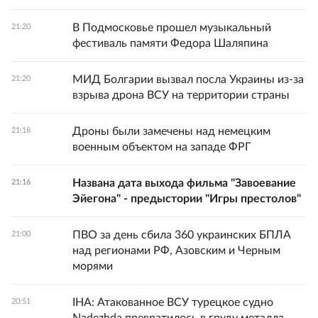
В Подмосковье прошел музыкальный
21:20
фестиваль памяти Федора Шаляпина
МИД Болгарии вызвал посла Украины из-за
21:20
взрыва дрона ВСУ на территории страны
Дроны были замечены над немецким
21:18
военным объектом на западе ФРГ
Названа дата выхода фильма "Завоевание
21:16
Эйегона" - предыстории "Игры престолов"
ПВО за день сбила 360 украинских БПЛА
21:00
над регионами РФ, Азовским и Черным
морями
IHA: Атакованное ВСУ турецкое судно
20:51