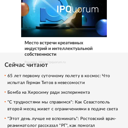
Место встречи креативных
индустрий и интеллектуальной
собственности
Реклама. https://ipquorum.ru
Сейчас читают
65 лет первому суточному полету в космос: Что
испытал Герман Титов в невесомости
Бомба на Хиросиму ради эксперимента
"С трудностями мы справимся": Как Севастополь
второй месяц живет с ограничениями в подаче света
"Этот день лучше не вспоминать": Ростовский врач-
реаниматолог рассказал "РГ", как помогал