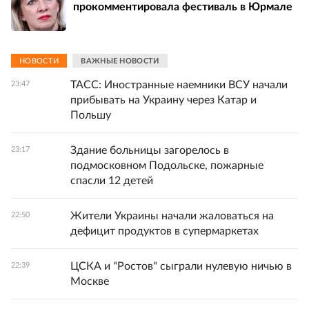
прокомментировала фестиваль в Юрмале
НОВОСТИ
ВАЖНЫЕ НОВОСТИ
ТАСС: Иностранные наемники ВСУ начали
23:47
прибывать на Украину через Катар и
Польшу
Здание больницы загорелось в
23:17
подмосковном Подольске, пожарные
спасли 12 детей
Жители Украины начали жаловаться на
22:50
дефицит продуктов в супермаркетах
ЦСКА и "Ростов" сыграли нулевую ничью в
22:39
Москве