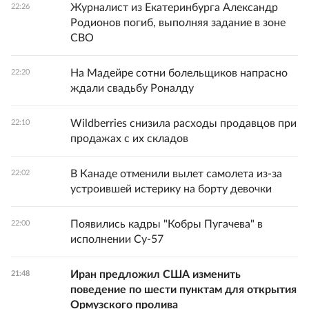
Журналист из Екатеринбурга Александр
22:26
Родионов погиб, выполняя задание в зоне
СВО
На Мадейре сотни болельщиков напрасно
22:20
ждали свадьбу Роналду
Wildberries снизила расходы продавцов при
22:10
продажах с их складов
В Канаде отменили вылет самолета из-за
22:02
устроившей истерику на борту девочки
Появились кадры "Кобры Пугачева" в
22:00
исполнении Су-57
Иран предложил США изменить
21:48
поведение по шести пунктам для открытия
Ормузского пролива