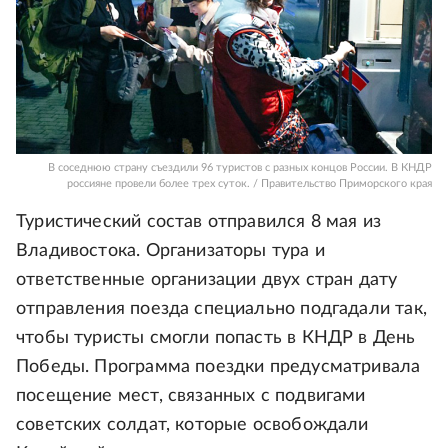
В соседнюю страну съездили 96 туристов с разных концов России. В КНДР
россияне провели более трех суток. / Правительство Приморского края
Туристический состав отправился 8 мая из
Владивостока. Организаторы тура и
ответственные организации двух стран дату
отправления поезда специально подгадали так,
чтобы туристы смогли попасть в КНДР в День
Победы. Программа поездки предусматривала
посещение мест, связанных с подвигами
советских солдат, которые освобождали