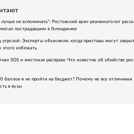
читают
 лучше не вспоминать": Ростовский врач-реаниматолог расск
помогал пострадавшим в Геленджике
 угрозой: Эксперты объяснили, когда приставы могут закры
к этого избежать
гнал SOS и жестокая расправа: Что известно об убийстве рос
0 баллов и не пройти на бюджет? Почему не все отличники
сть в вузы