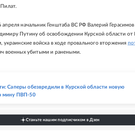
 Пилат.
 апреля начальник Генштаба ВС РФ Валерий Герасимов
димиру Путину об освобождении Курской области от 
м, украинские войска в ходе провального вторжения
по
яч военных убитыми и ранеными.
Е
и: Саперы обезвредили в Курской области новую
ю мину ПВП-50
Станьте нашим подписчиком в Дзен