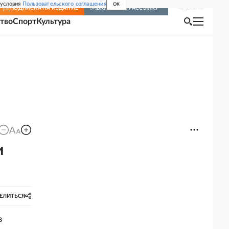
 условия
Пользовательского соглашения
OK
Войти
ПОДПИСКА
НА ИЗДАНИЕ
ВКЛЮЧИТЬ РАССЫЛКУ
тво
Спорт
Культура
и
ЕЛИТЬСЯ
в