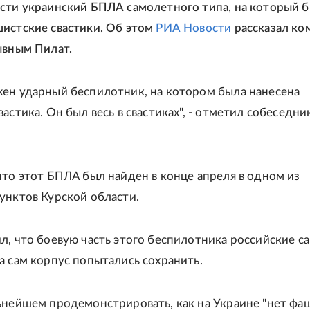
сти украинский БПЛА самолетного типа, на который 
истские свастики. Об этом
РИА Новости
рассказал ко
ывным Пилат.
ен ударный беспилотник, на котором была нанесена
астика. Он был весь в свастиках", - отметил собеседни
что этот БПЛА был найден в конце апреля в одном из
унктов Курской области.
л, что боевую часть этого беспилотника российские с
а сам корпус попытались сохранить.
ьнейшем продемонстрировать, как на Украине "нет фаш