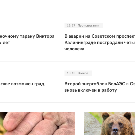
13:17
Происшествия
ночному тарану Виктора
В аварии на Советском проспек
5 лет
Калининграде пострадали четы
человека
13:13
В мире
оскве возможен град,
Второй энергоблок БелАЭС в О
вновь включен в работу