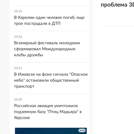
проблема 3D
10:36
В Карелии один человек погиб, еще
трое пострадали в ДТП
10:32
Всемирный фестиваль молодежи
сформировал Международные
клубы дружбы
10:21
В Ижевске на фоне сигнала "Опасное
небо" остановили общественный
транспорт
10:20
Российская авиация уничтожила
подземную базу "Птиц Мадьяра" в
Херсоне