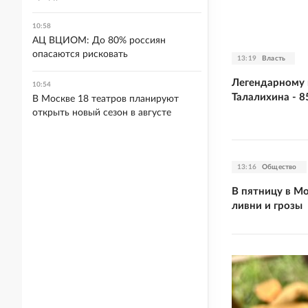
10:58
АЦ ВЦИОМ: До 80% россиян
опасаются рисковать
13:19
Власть
Легендарному 
10:54
Талалихина - 8
В Москве 18 театров планируют
открыть новый сезон в августе
13:16
Общество
В пятницу в М
ливни и грозы