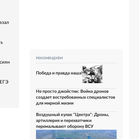
азал
ть
РЕКОМЕНДУЕМ
сиян
Победа и правда наша!
 ЕГЭ
Не просто джойстик: Война дронов
создает востребованных специалистов
для мирной жизни
Воздушный кулак "Центра": Дроны,
артиллерия и перехватчики
перемалывают оборону ВСУ