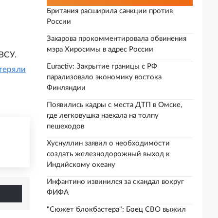
Британия расширила санкции против
России
Захарова прокомментировала обвинения
мэра Хиросимы в адрес России
ВСУ.
Euractiv: Закрытие границы с РФ
теряли
парализовало экономику востока
Финляндии
Появились кадры с места ДТП в Омске,
где легковушка наехала на толпу
пешеходов
Хуснуллин заявил о необходимости
создать железнодорожный выход к
Индийскому океану
Инфантино извинился за скандал вокруг
ФИФА
"Сюжет блокбастера": Боец СВО выжил