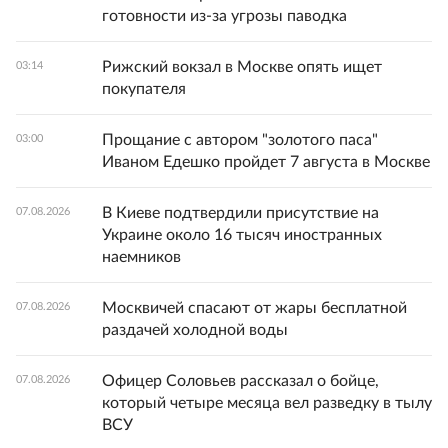
готовности из-за угрозы паводка
Рижский вокзал в Москве опять ищет
03:14
покупателя
Прощание с автором "золотого паса"
03:00
Иваном Едешко пройдет 7 августа в Москве
В Киеве подтвердили присутствие на
07.08.2026
Украине около 16 тысяч иностранных
наемников
Москвичей спасают от жары бесплатной
07.08.2026
раздачей холодной воды
Офицер Соловьев рассказал о бойце,
07.08.2026
который четыре месяца вел разведку в тылу
ВСУ