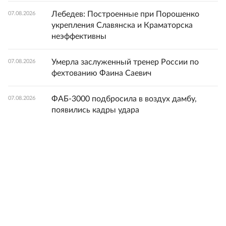
Лебедев: Построенные при Порошенко
07.08.2026
укрепления Славянска и Краматорска
неэффективны
Умерла заслуженный тренер России по
07.08.2026
фехтованию Фаина Саевич
ФАБ-3000 подбросила в воздух дамбу,
07.08.2026
появились кадры удара