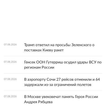
Трамп ответил на просьбы Зеленского о
07.08.2026
поставках Киеву ракет
Генсек ООН Гутерриш осудил удары ВСУ по
07.08.2026
регионам России
В аэропорту Сочи 27 рейсов отменили и 64
07.08.2026
задержали из-за ограничений полетов
В Москве увековечат память Героя России
07.08.2026
Андрея Рябцева