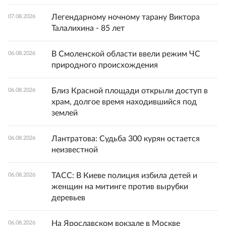
Легендарному ночному тарану Виктора
07.08.2026
Талалихина - 85 лет
В Смоленской области ввели режим ЧС
06.08.2026
природного происхождения
Близ Красной площади открыли доступ в
06.08.2026
храм, долгое время находившийся под
землей
Лантратова: Судьба 300 курян остается
06.08.2026
неизвестной
ТАСС: В Киеве полиция избила детей и
06.08.2026
женщин на митинге против вырубки
деревьев
На Ярославском вокзале в Москве
06.08.2026