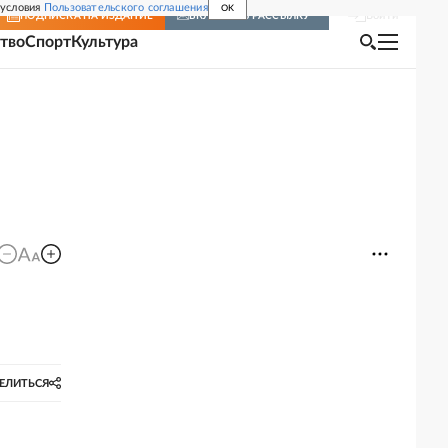
 условия
Пользовательского соглашения
OK
Войти
ПОДПИСКА
НА ИЗДАНИЕ
ВКЛЮЧИТЬ РАССЫЛКУ
тво
Спорт
Культура
ЕЛИТЬСЯ