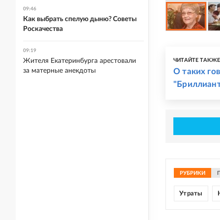
09:46
Как выбрать спелую дыню? Советы
Роскачества
09:19
ЧИТАЙТЕ ТАКЖ
Жителя Екатеринбурга арестовали
О таких гов
за матерные анекдоты
"Бриллиант
РУБРИКИ
Утраты