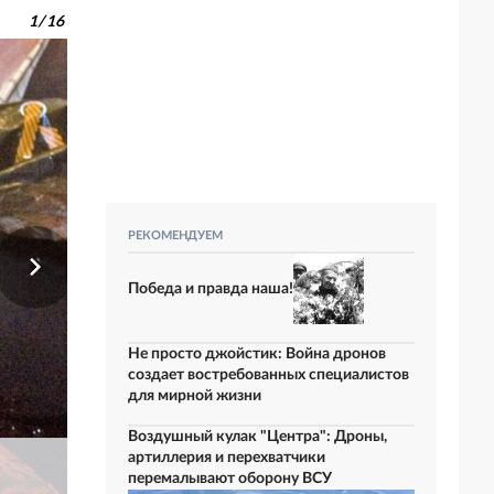
1
/
16
РЕКОМЕНДУЕМ
Победа и правда наша!
Не просто джойстик: Война дронов
создает востребованных специалистов
для мирной жизни
Воздушный кулак "Центра": Дроны,
артиллерия и перехватчики
перемалывают оборону ВСУ