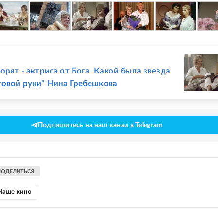
Е
орят - актриса от Бога. Какой была звезда
овой руки" Нина Гребешкова
Подпишитесь на наш канал в Telegram
ПОДЕЛИТЬСЯ
Наше кино