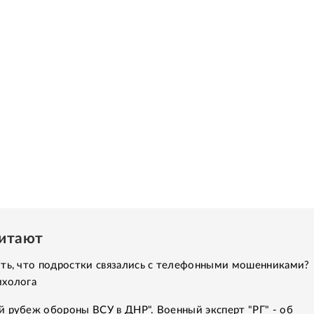
читают
ить, что подростки связались с телефонными мошенниками?
ихолога
 рубеж обороны ВСУ в ДНР". Военный эксперт "РГ" - об