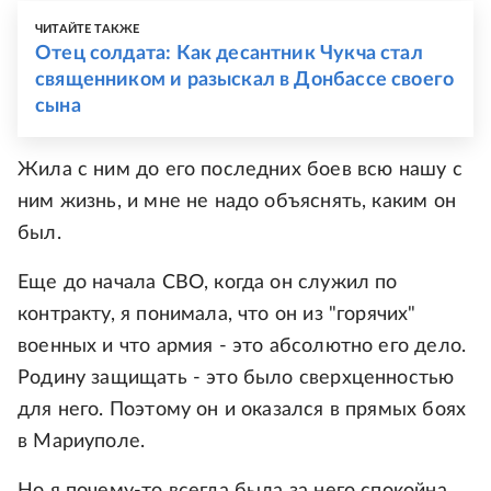
ЧИТАЙТЕ ТАКЖЕ
Отец солдата: Как десантник Чукча стал
священником и разыскал в Донбассе своего
сына
Жила с ним до его последних боев всю нашу с
ним жизнь, и мне не надо объяснять, каким он
был.
Еще до начала СВО, когда он служил по
контракту, я понимала, что он из "горячих"
военных и что армия - это абсолютно его дело.
Родину защищать - это было сверхценностью
для него. Поэтому он и оказался в прямых боях
в Мариуполе.
Но я почему-то всегда была за него спокойна.