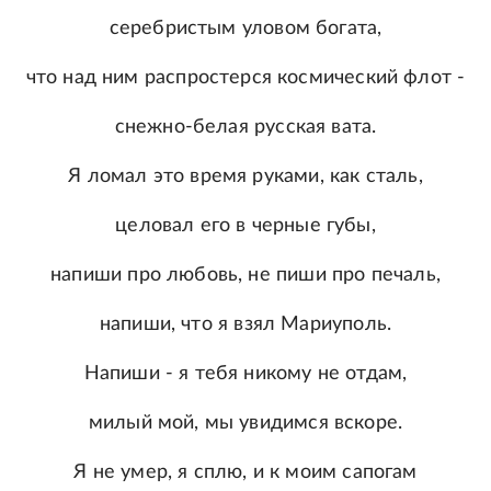
серебристым уловом богата,
что над ним распростерся космический флот -
снежно-белая русская вата.
Я ломал это время руками, как сталь,
целовал его в черные губы,
напиши про любовь, не пиши про печаль,
напиши, что я взял Мариуполь.
Напиши - я тебя никому не отдам,
милый мой, мы увидимся вскоре.
Я не умер, я сплю, и к моим сапогам