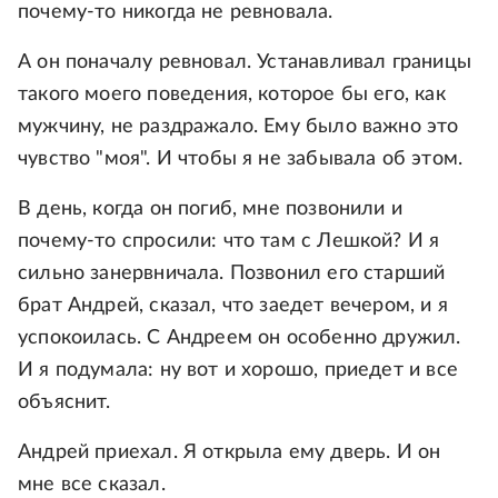
почему-то никогда не ревновала.
А он поначалу ревновaл. Устанавливал границы
такого моего поведения, которое бы его, как
мужчину, не раздражало. Ему было важно это
чувство "моя". И чтобы я не забывала об этом.
В день, когда он погиб, мне позвонили и
почему-то спросили: что там с Лешкой? И я
сильно занервничала. Позвонил его старший
брат Андрей, скaзал, что заедет вечером, и я
успокоилась. С Aндреем он особенно дружил.
И я подумала: ну вот и хорошо, приедет и все
объяснит.
Андрей приехал. Я открыла ему дверь. И он
мне все сказал.