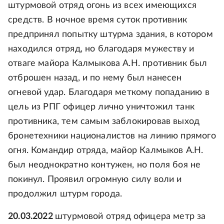
штурмовой отряд огонь из всех имеющихся
средств. В ночное время суток противник
предпринял попытку штурма здания, в котором
находился отряд, но благодаря мужеству и
отваге майора Калмыкова А.Н. противник был
отброшен назад, и по нему был нанесен
огневой удар. Благодаря меткому попаданию в
цель из РПГ офицер лично уничтожил танк
противника, тем самым заблокировав выход
бронетехники националистов на линию прямого
огня. Командир отряда, майор Калмыков А.Н.
был неоднократно контужен, но поля боя не
покинул. Проявил огромную силу воли и
продолжил штурм города.
20.03.2022
штурмовой отряд офицера метр за