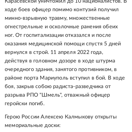
Карасевской уничтожил до 10 националистов. В
ходе боев офицер помимо контузий получил
минно-взрывную травму, множественные
огнестрельные и осколочные ранения обеих
ног. От госпитализации отказался и после
оказания медицинской помощи спустя 5 дней
вернулся в строй. 11 апреля 2022 года,
действуя в головном дозоре в ходе штурма
очередного здания, занятого противником, в
районе порта Мариуполь вступил в бой. В ходе
боя, закрыв собою радиста-разведчика от
разрыва РПО "Шмель", отважный офицер
геройски погиб.
Герою России Алексею Калмыкову открыты
мемориальные доски: