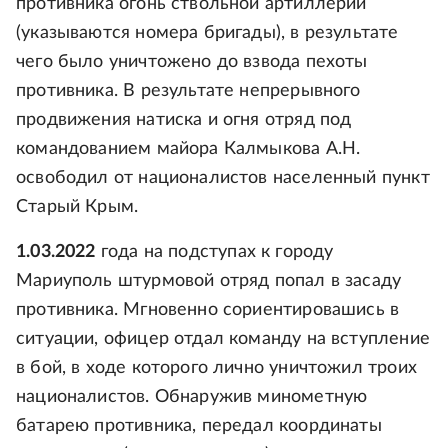
противника огонь ствольной артиллерии
(указываются номера бригады), в результате
чего было уничтожено до взвода пехоты
противника. В результате непрерывного
продвижения натиска и огня отряд под
командованием майора Калмыкова А.Н.
освободил от националистов населенный пункт
Старый Крым.
1.03.2022
года на подступах к городу
Мариуполь штурмовой отряд попал в засаду
противника. Мгновенно сориентировашись в
ситуации, офицер отдал команду на вступление
в бой, в ходе которого лично уничтожил троих
националистов. Обнаружив минометную
батарею противника, передал координаты