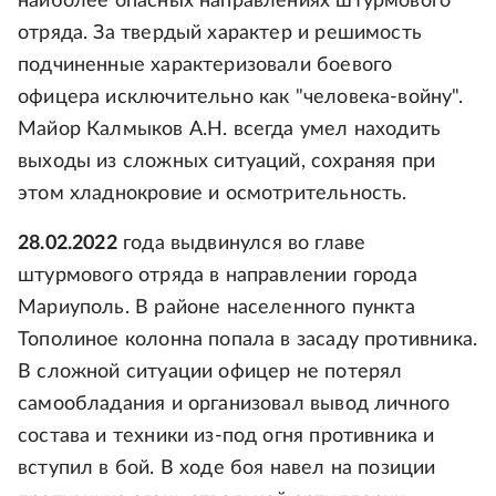
наиболее опасных направлениях штурмового
отряда. За твердый характер и решимость
подчиненные характеризовали боевого
офицера исключительно как "человека-войну".
Майор Калмыков А.Н. всегда умел находить
выходы из сложных ситуаций, сохраняя при
этом хладнокровие и осмотрительность.
28.02.2022
года выдвинулся во главе
штурмового отряда в направлении города
Мариуполь. В районе населенного пункта
Тополиное колонна попала в засаду противника.
В сложной ситуации офицер не потерял
самообладания и организовал вывод личного
состава и техники из-под огня противника и
вступил в бой. В ходе боя навел на позиции