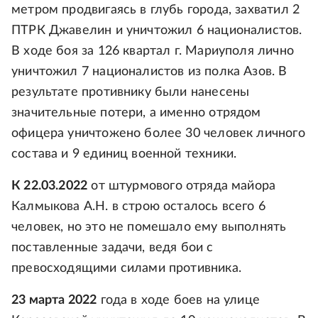
метром продвигаясь в глубь города, захватил 2
ПТРК Джавелин и уничтожил 6 националистов.
В ходе боя за 126 квартал г. Мариуполя лично
уничтожил 7 националистов из полка Азов. В
результате противнику были нанесены
значительные потери, а именно отрядом
офицера уничтожено более 30 человек личного
состава и 9 единиц военной техники.
К 22.03.2022
от штурмового отряда майора
Калмыкова А.Н. в строю осталось всего 6
человек, но это не помешало ему выполнять
поставленные задачи, ведя бои с
превосходящими силами противника.
23 марта 2022
года в ходе боев на улице