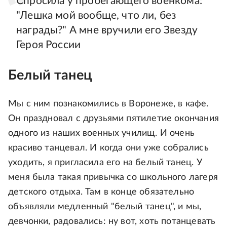
Спросила у пробегающего военкома:
"Лешка мой вообще, что ли, без
награды?" А мне вручили его Звезду
Героя России
Белый танец
Мы с ним познакомились в Воронеже, в кафе.
Он праздновал с друзьями пятилетие окончания
одного из наших военных училищ. И очень
красиво танцевал. И когдa они уже собрались
уходить, я пригласила его на белый танец. У
меня была такая привычка со школьного лагеря
детского отдыха. Там в конце обязательно
объявляли медленный "белый танец", и мы,
девчонки, радовались: ну вот, хоть потанцевать