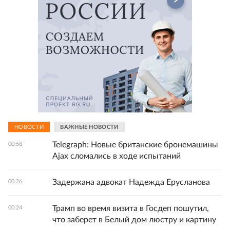
НОВОСТИ
ВАЖНЫЕ НОВОСТИ
Telegraph: Новые британские бронемашины
00:58
Ajax сломались в ходе испытаний
Задержана адвокат Надежда Ерусланова
00:26
Трамп во время визита в Госдеп пошутил,
00:24
что заберет в Белый дом люстру и картину