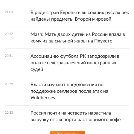
В ряде стран Европы в высохших руслах рек
21:03
найдены предметы Второй мировой
Mash: Мать двоих детей из России впала в
20:52
кому из-за сильной жары на Пхукете
Ассоциацию футбола РК заподозрили в
20:51
оплате секс-развлечений иностранных
судей
Власти изучают предложения по
20:39
поддержке селлеров после атак на
Wildberries
Россия почти на четверть нарастила
20:33
выручку от экспорта растворимого кофе