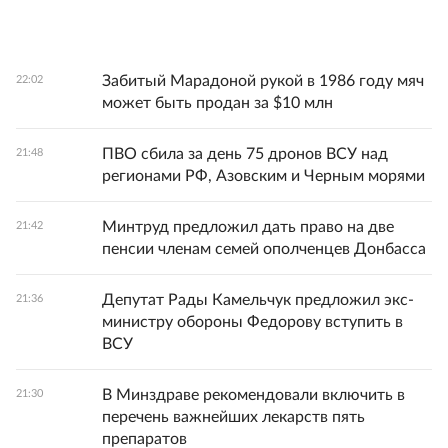
Забитый Марадоной рукой в 1986 году мяч
22:02
может быть продан за $10 млн
ПВО сбила за день 75 дронов ВСУ над
21:48
регионами РФ, Азовским и Черным морями
Минтруд предложил дать право на две
21:42
пенсии членам семей ополченцев Донбасса
Депутат Рады Камельчук предложил экс-
21:36
министру обороны Федорову вступить в
ВСУ
В Минздраве рекомендовали включить в
21:30
перечень важнейших лекарств пять
препаратов